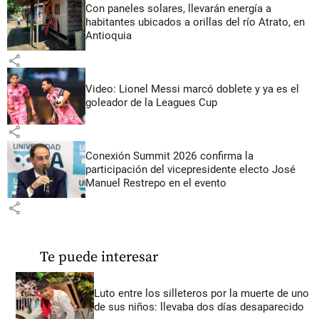
Con paneles solares, llevarán energía a
habitantes ubicados a orillas del río Atrato, en
Antioquia
share
Video: Lionel Messi marcó doblete y ya es el
goleador de la Leagues Cup
share
Conexión Summit 2026 confirma la
participación del vicepresidente electo José
Manuel Restrepo en el evento
share
Te puede interesar
Luto entre los silleteros por la muerte de uno
de sus niños: llevaba dos días desaparecido