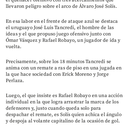
llevaron peligro sobre el arco de Álvaro José Solís.
En esa labor en el frente de ataque azul se destaca
el uruguayo José Luis Tancredi, el hombre de las
ideas y el que propuso juego ofensivo junto con
Ómar Vásquez y Rafael Robayo, un jugador de ida y
vuelta.
Precisamente, sobre los 18 minutos Tancredi se
anima con un remate a ras de piso en una jugada en
la que hace sociedad con Erick Moreno y Jorge
Perlaza.
Luego, el que insiste es Rafael Robayo en una acción
individual en la que logra arrastrar la marca de los
defensores y, justo cuando queda solo para
despachar el remate, es Solís quien achica el ángulo
y despoja al volante capitalino de la ocasión de gol.