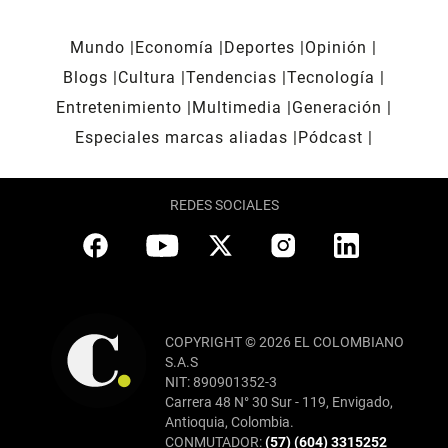
Mundo
Economía
Deportes
Opinión
Blogs
Cultura
Tendencias
Tecnología
Entretenimiento
Multimedia
Generación
Especiales marcas aliadas
Pódcast
REDES SOCIALES
COPYRIGHT © 2026 EL COLOMBIANO
S.A.S
NIT: 890901352-3
Carrera 48 N° 30 Sur - 119, Envigado,
Antioquia, Colombia.
CONMUTADOR:
(57) (604) 3315252