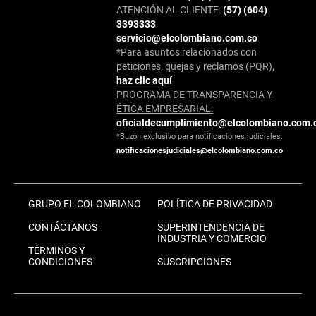
ATENCIÓN AL CLIENTE:
(57) (604)
3393333
servicio@elcolombiano.com.co
*Para asuntos relacionados con
peticiones, quejas y reclamos (PQR),
haz clic aquí
PROGRAMA DE TRANSPARENCIA Y
ÉTICA EMPRESARIAL:
oficialdecumplimiento@elcolombiano.com.
*Buzón exclusivo para notificaciones judiciales:
notificacionesjudiciales@elcolombiano.com.co
GRUPO EL COLOMBIANO
POLÍTICA DE PRIVACIDAD
CONTÁCTANOS
SUPERINTENDENCIA DE
INDUSTRIA Y COMERCIO
TÉRMINOS Y
CONDICIONES
SUSCRIPCIONES