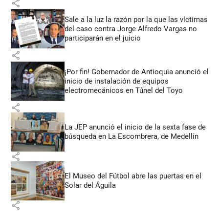
share
Sale a la luz la razón por la que las víctimas
del caso contra Jorge Alfredo Vargas no
participarán en el juicio
share
¡Por fin! Gobernador de Antioquia anunció el
inicio de instalación de equipos
electromecánicos en Túnel del Toyo
share
La JEP anunció el inicio de la sexta fase de
búsqueda en La Escombrera, de Medellín
share
El Museo del Fútbol abre las puertas en el
Solar del Águila
share