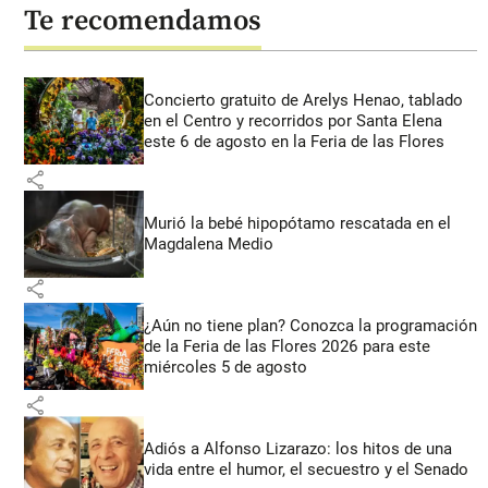
Te recomendamos
Concierto gratuito de Arelys Henao, tablado
en el Centro y recorridos por Santa Elena
este 6 de agosto en la Feria de las Flores
share
Murió la bebé hipopótamo rescatada en el
Magdalena Medio
share
¿Aún no tiene plan? Conozca la programación
de la Feria de las Flores 2026 para este
miércoles 5 de agosto
share
Adiós a Alfonso Lizarazo: los hitos de una
vida entre el humor, el secuestro y el Senado