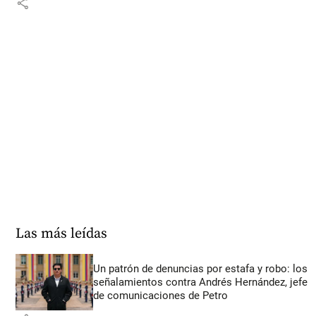
share
Las más leídas
Un patrón de denuncias por estafa y robo: los
señalamientos contra Andrés Hernández, jefe
de comunicaciones de Petro