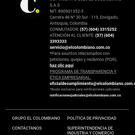
S.A.S
NIT: 890901352-3
Carrera 48 N° 30 Sur - 119, Envigado,
Antioquia, Colombia.
CONMUTADOR:
(57) (604) 3315252
ATENCIÓN AL CLIENTE:
(57) (604)
3393333
servicio@elcolombiano.com.co
*Para asuntos relacionados con
peticiones, quejas y reclamos (PQR),
haz clic aquí
PROGRAMA DE TRANSPARENCIA Y
ÉTICA EMPRESARIAL:
oficialdecumplimiento@elcolombiano.com.
*Buzón exclusivo para notificaciones judiciales:
notificacionesjudiciales@elcolombiano.com.co
GRUPO EL COLOMBIANO
POLÍTICA DE PRIVACIDAD
CONTÁCTANOS
SUPERINTENDENCIA DE
INDUSTRIA Y COMERCIO