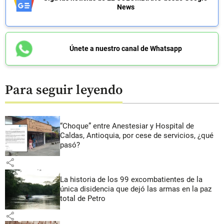
News
Únete a nuestro canal de Whatsapp
Para seguir leyendo
“Choque” entre Anestesiar y Hospital de
Caldas, Antioquia, por cese de servicios, ¿qué
pasó?
share
La historia de los 99 excombatientes de la
única disidencia que dejó las armas en la paz
total de Petro
share