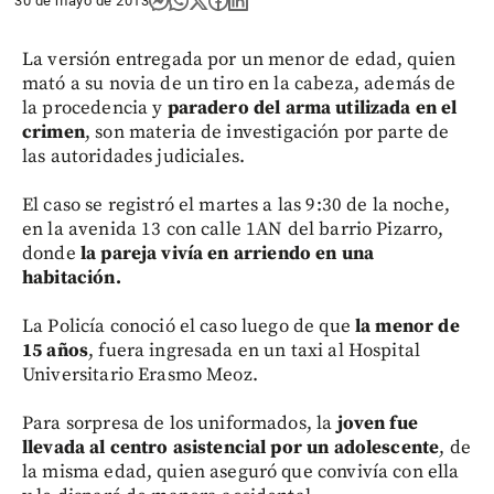
30 de mayo de 2013
La versión entregada por un menor de edad, quien
mató a su novia de un tiro en la cabeza, además de
la procedencia y
paradero del arma utilizada en el
crimen
, son materia de investigación por parte de
las autoridades judiciales.
El caso se registró el martes a las 9:30 de la noche,
en la avenida 13 con calle 1AN del barrio Pizarro,
donde
la pareja vivía en arriendo en una
habitación.
La Policía conoció el caso luego de que
la menor de
15 años
, fuera ingresada en un taxi al Hospital
Universitario Erasmo Meoz.
Para sorpresa de los uniformados, la
joven fue
llevada al centro asistencial por un adolescente
, de
la misma edad, quien aseguró que convivía con ella