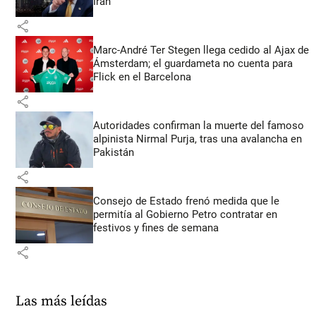
Irán
share
Marc-André Ter Stegen llega cedido al Ajax de
Ámsterdam; el guardameta no cuenta para
Flick en el Barcelona
share
Autoridades confirman la muerte del famoso
alpinista Nirmal Purja, tras una avalancha en
Pakistán
share
Consejo de Estado frenó medida que le
permitía al Gobierno Petro contratar en
festivos y fines de semana
share
Las más leídas