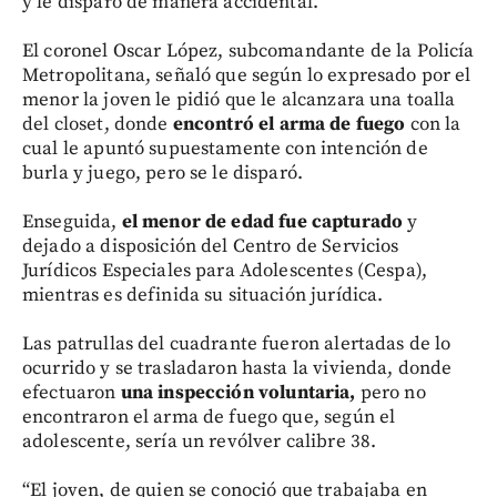
y le disparó de manera accidental.
El coronel Oscar López, subcomandante de la Policía
Metropolitana, señaló que según lo expresado por el
menor la joven le pidió que le alcanzara una toalla
del closet, donde
encontró el arma de fuego
con la
cual le apuntó supuestamente con intención de
burla y juego, pero se le disparó.
Enseguida,
el menor de edad fue capturado
y
dejado a disposición del Centro de Servicios
Jurídicos Especiales para Adolescentes (Cespa),
mientras es definida su situación jurídica.
Las patrullas del cuadrante fueron alertadas de lo
ocurrido y se trasladaron hasta la vivienda, donde
efectuaron
una inspección voluntaria,
pero no
encontraron el arma de fuego que, según el
adolescente, sería un revólver calibre 38.
“El joven, de quien se conoció que trabajaba en