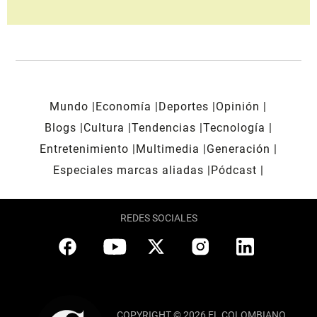
Mundo
Economía
Deportes
Opinión
Blogs
Cultura
Tendencias
Tecnología
Entretenimiento
Multimedia
Generación
Especiales marcas aliadas
Pódcast
REDES SOCIALES
COPYRIGHT © 2026 EL COLOMBIANO