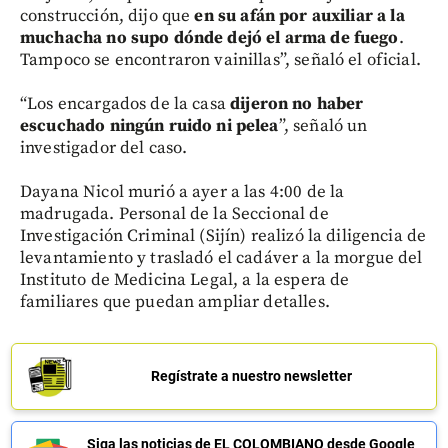
construcción, dijo que
en su afán por auxiliar a la
muchacha no supo dónde dejó el arma de fuego
.
Tampoco se encontraron vainillas”, señaló el oficial.
“Los encargados de la casa
dijeron no haber
escuchado ningún ruido ni pelea
”, señaló un
investigador del caso.
Dayana Nicol murió a ayer a las 4:00 de la
madrugada. Personal de la Seccional de
Investigación Criminal (Sijín) realizó la diligencia de
levantamiento y trasladó el cadáver a la morgue del
Instituto de Medicina Legal, a la espera de
familiares que puedan ampliar detalles.
Regístrate a nuestro newsletter
Siga las noticias de EL COLOMBIANO desde Google