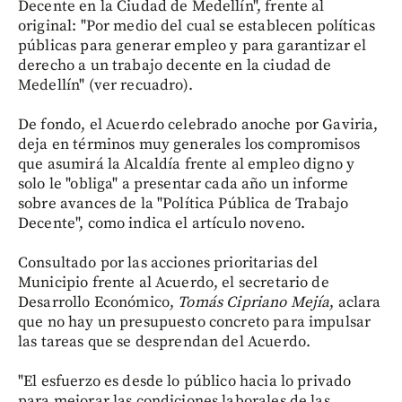
Decente en la Ciudad de Medellín", frente al
original: "Por medio del cual se establecen políticas
públicas para generar empleo y para garantizar el
derecho a un trabajo decente en la ciudad de
Medellín" (ver recuadro).
De fondo, el Acuerdo celebrado anoche por Gaviria,
deja en términos muy generales los compromisos
que asumirá la Alcaldía frente al empleo digno y
solo le "obliga" a presentar cada año un informe
sobre avances de la "Política Pública de Trabajo
Decente", como indica el artículo noveno.
Consultado por las acciones prioritarias del
Municipio frente al Acuerdo, el secretario de
Desarrollo Económico,
Tomás Cipriano Mejía
, aclara
que no hay un presupuesto concreto para impulsar
las tareas que se desprendan del Acuerdo.
"El esfuerzo es desde lo público hacia lo privado
para mejorar las condiciones laborales de las