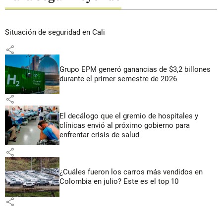
Situación de seguridad en Cali
share
Grupo EPM generó ganancias de $3,2 billones
durante el primer semestre de 2026
share
El decálogo que el gremio de hospitales y
clínicas envió al próximo gobierno para
enfrentar crisis de salud
share
¿Cuáles fueron los carros más vendidos en
Colombia en julio? Este es el top 10
share