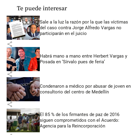
Te puede interesar
Sale a la luz la razón por la que las víctimas
del caso contra Jorge Alfredo Vargas no
participarán en el juicio
share
Habrá mano a mano entre Herbert Vargas y
Posada en ‘Sírvalo pues de feria’
share
Condenaron a médico por abusar de joven en
consultorio del centro de Medellín
share
El 85 % de los firmantes de paz de 2016
siguen comprometidos con el Acuerdo:
Agencia para la Reincorporación