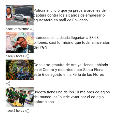
Policía anunció que ya prepara órdenes de
captura contra los sicarios de empresario
aguacatero en mall de Envigado
share
hace 22 minutos
Intereses de la deuda llegarían a $84,8
billones: casi lo mismo que toda la inversión
del PGN
share
hace 2 horas
Concierto gratuito de Arelys Henao, tablado
en el Centro y recorridos por Santa Elena
este 6 de agosto en la Feria de las Flores
share
Bogotá tiene uno de los 10 mejores colegios
del mundo: así puede votar por el colegio
colombiano
share
hace 2 horas