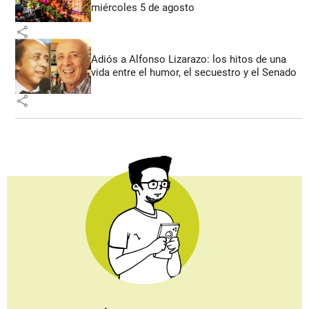
miércoles 5 de agosto
share
Adiós a Alfonso Lizarazo: los hitos de una
vida entre el humor, el secuestro y el Senado
share