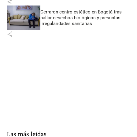
share
Cerraron centro estético en Bogotá tras
hallar desechos biológicos y presuntas
irregularidades sanitarias
share
Las más leídas