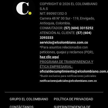
COPYRIGHT © 2026 EL COLOMBIANO
S.A.S
NIT: 890901352-3
Carrera 48 N° 30 Sur - 119, Envigado,
Antioquia, Colombia.
CONMUTADOR:
(57) (604) 3315252
ATENCIÓN AL CLIENTE:
(57) (604)
3393333
servicio@elcolombiano.com.co
*Para asuntos relacionados con
peticiones, quejas y reclamos (PQR),
haz clic aquí
PROGRAMA DE TRANSPARENCIA Y
ÉTICA EMPRESARIAL:
oficialdecumplimiento@elcolombiano.com.
*Buzón exclusivo para notificaciones judiciales:
notificacionesjudiciales@elcolombiano.com.co
GRUPO EL COLOMBIANO
POLÍTICA DE PRIVACIDAD
CONTÁCTANOS
SUPERINTENDENCIA DE