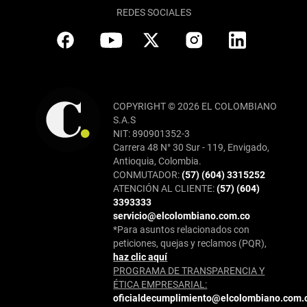
REDES SOCIALES
COPYRIGHT © 2026 EL COLOMBIANO
S.A.S
NIT: 890901352-3
Carrera 48 N° 30 Sur - 119, Envigado,
Antioquia, Colombia.
CONMUTADOR:
(57) (604) 3315252
ATENCIÓN AL CLIENTE:
(57) (604)
3393333
servicio@elcolombiano.com.co
*Para asuntos relacionados con
peticiones, quejas y reclamos (PQR),
haz clic aquí
PROGRAMA DE TRANSPARENCIA Y
ÉTICA EMPRESARIAL:
oficialdecumplimiento@elcolombiano.com.