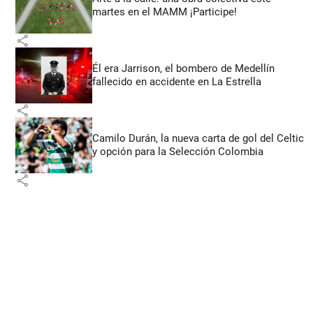
martes en el MAMM ¡Participe!
share
Él era Jarrison, el bombero de Medellín
fallecido en accidente en La Estrella
share
Camilo Durán, la nueva carta de gol del Celtic
y opción para la Selección Colombia
share