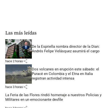
Las más leídas
De la Espriella nombra director de la Dian:
Andrés Felipe Velásquez asumirá el cargo
share
hace 2 horas
Dos volcanes en erupción este sábado: el
Puracé en Colombia y el Etna en Italia
registran actividad intensa
share
hace 3 horas
La Feria de las Flores rindió homenaje a nuestros Policias y
Militares en un emocionante desfile