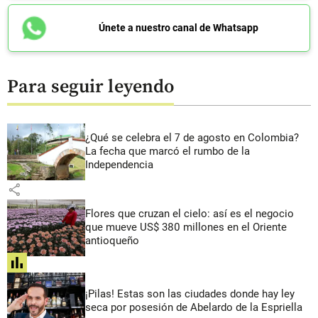
Únete a nuestro canal de Whatsapp
Para seguir leyendo
¿Qué se celebra el 7 de agosto en Colombia?
La fecha que marcó el rumbo de la
Independencia
share
Flores que cruzan el cielo: así es el negocio
que mueve US$ 380 millones en el Oriente
antioqueño
share
¡Pilas! Estas son las ciudades donde hay ley
seca por posesión de Abelardo de la Espriella