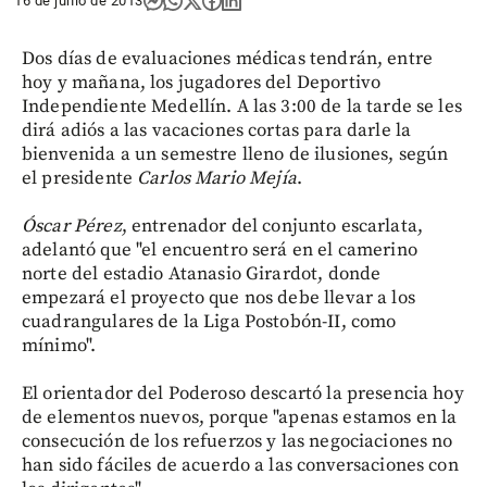
16 de junio de 2013
Dos días de evaluaciones médicas tendrán, entre
hoy y mañana, los jugadores del Deportivo
Independiente Medellín. A las 3:00 de la tarde se les
dirá adiós a las vacaciones cortas para darle la
bienvenida a un semestre lleno de ilusiones, según
el presidente
Carlos Mario Mejía
.
Óscar Pérez
, entrenador del conjunto escarlata,
adelantó que "el encuentro será en el camerino
norte del estadio Atanasio Girardot, donde
empezará el proyecto que nos debe llevar a los
cuadrangulares de la Liga Postobón-II, como
mínimo".
El orientador del Poderoso descartó la presencia hoy
de elementos nuevos, porque "apenas estamos en la
consecución de los refuerzos y las negociaciones no
han sido fáciles de acuerdo a las conversaciones con