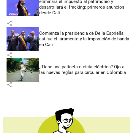
eliminará el impuesto al patrimonio y
desarrollará el fracking: primeros anuncios
desde Cali
share
Comienza la presidencia de De la Espriella:
así fue el juramento y la imposición de banda
en Cali
share
¿Tiene una patineta o cicla eléctrica? Ojo a
las nuevas reglas para circular en Colombia
share