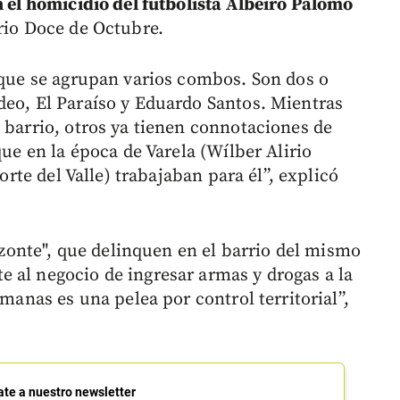
n el homicidio del futbolista Albeiro Palomo
rrio Doce de Octubre.
l que se agrupan varios combos. Son dos o
deo, El Paraíso y Eduardo Santos. Mientras
 barrio, otros ya tienen connotaciones de
que en la época de Varela (Wílber Alirio
Norte del Valle) trabajaban para él”, explicó
rizonte", que delinquen en el barrio del mismo
 al negocio de ingresar armas y drogas a la
emanas es una pelea por control territorial”,
ate a nuestro newsletter