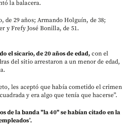
tó la balacera.
o, de 29 años; Armando Holguín, de 38;
er y Frefy José Bonilla, de 51.
do el sicario, de 20 años de edad,
con el
ras del sitio arrestaron a un menor de edad,
a.
ieto, les aceptó que había cometido el crimen
cuadrada y era algo que tenía que hacerse”.
 de la banda "la 40" se habían citado en la
‘empleados’.