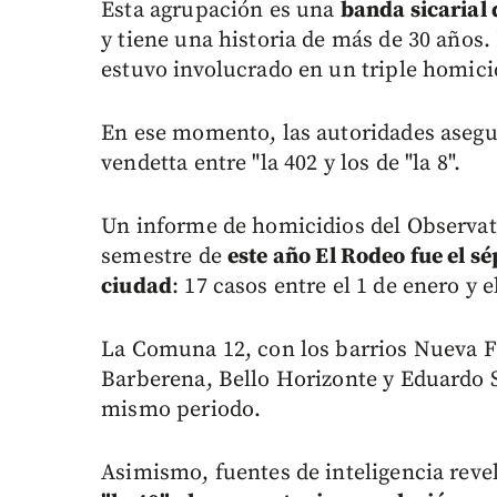
Esta agrupación es una
banda sicarial 
y tiene una historia de más de 30 años
estuvo involucrado en un triple homici
En ese momento, las autoridades asegu
vendetta entre "la 402 y los de "la 8".
Un informe de homicidios del Observato
semestre de
este año El Rodeo fue el s
ciudad
: 17 casos entre el 1 de enero y e
La Comuna 12, con los barrios Nueva F
Barberena, Bello Horizonte y Eduardo S
mismo periodo.
Asimismo, fuentes de inteligencia rev