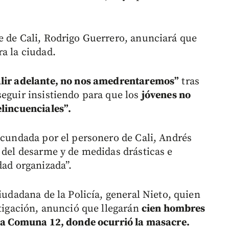
e de Cali, Rodrigo Guerrero, anunciará que
a la ciudad.
salir adelante, no nos amedrentaremos”
tras
seguir insistiendo para que los
jóvenes no
elincuenciales”.
secundada por el personero de Cali, Andrés
 del desarme y de medidas drásticas e
dad organizada”.
iudadana de la Policía, general Nieto, quien
stigación, anunció que llegarán
cien hombres
 la Comuna 12, donde ocurrió la masacre.