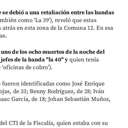
se debió a una retaliación entre las bandas
mbién como ‘La 39’), reveló que estas
 atrás en esta zona de la Comuna 12. En esa
as.
e
uno de los ocho muertos de la noche del
jefes de la banda "la 40" y
quien tenía
 ‘oficinas de cobro’).
 fueron identificadas como José Enrique
jas, de 33; Benny Rodríguez, de 28; Iván
Isaac García, de 18; Johan Sebastián Muñoz,
del CTI de la Fiscalía, quien estaba con su