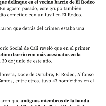
que delinque en el vecino barrio de El Rodeo
. En agosto pasado, este grupo también
dio cometido con un fusil en El Rodeo.
raron que detrás del crimen estaba una
rio Social de Cali reveló que en el primer
éptimo barrio con más asesinatos en la
l 30 de junio de este año.
loresta, Doce de Octubre, El Rodeo, Alfonso
antos, entre otros, tuvo 43 homicidios en el
elaron que
antiguos miembros de la banda