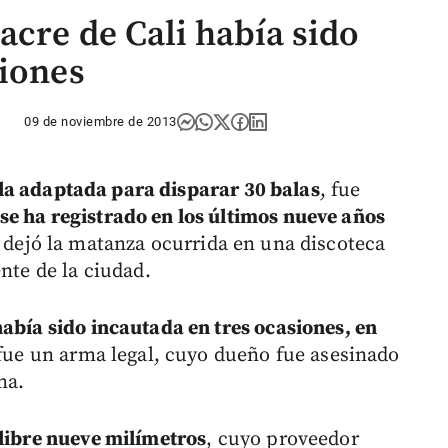
acre de Cali había sido
siones
09 de noviembre de 2013
la adaptada para disparar 30 balas
, fue
e ha registrado en los últimos nueve años
dejó la matanza ocurrida en una discoteca
nte de la ciudad.
había sido incautada en tres ocasiones, en
 fue un arma legal, cuyo dueño fue asesinado
na.
libre nueve milímetros
, cuyo proveedor