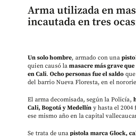
Arma utilizada en mas
incautada en tres oca
Un solo hombre
, armado con una
pisto
quien causó la
masacre más grave que s
en Cali
.
Ocho personas fue el saldo
que 
del barrio Nueva Floresta, en el nororie
El arma decomisada, según la Policía,
Cali, Bogotá y Medellín
y hasta el 2004
ese mismo año en la capital vallecauca
Se trata de una
pistola marca Glock, ca