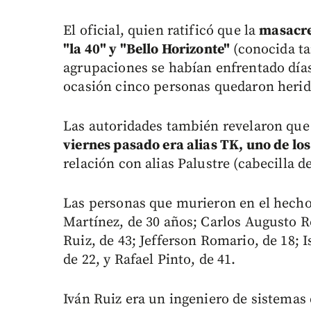
El oficial, quien ratificó que la
masacre 
"la 40" y "Bello Horizonte"
(conocida ta
agrupaciones se habían enfrentado días
ocasión cinco personas quedaron herid
Las autoridades también revelaron qu
viernes pasado era alias TK, uno de los 
relación con alias Palustre (cabecilla de
Las personas que murieron en el hecho
Martínez, de 30 años; Carlos Augusto Ro
Ruiz, de 43; Jefferson Romario, de 18; 
de 22, y Rafael Pinto, de 41.
Iván Ruiz era un ingeniero de sistemas 