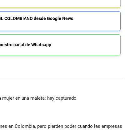
de EL COLOMBIANO desde Google News
uestro canal de Whatsapp
a mujer en una maleta: hay capturado
ymes en Colombia, pero pierden poder cuando las empresas