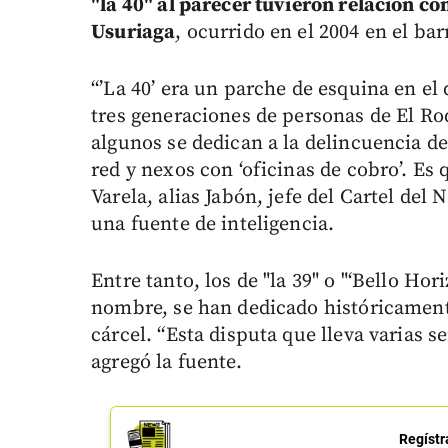
"la 40" al parecer tuvieron relación co
Usuriaga
, ocurrido en el 2004 en el ba
“’La 40’ era un parche de esquina en e
tres generaciones de personas de El Ro
algunos se dedican a la delincuencia de
red y nexos con ‘oficinas de cobro’. Es 
Varela, alias Jabón, jefe del Cartel del 
una fuente de inteligencia.
Entre tanto, los de "la 39" o "‘Bello Ho
nombre, se han dedicado históricamente
cárcel. “Esta disputa que lleva varias s
agregó la fuente.
Regístr