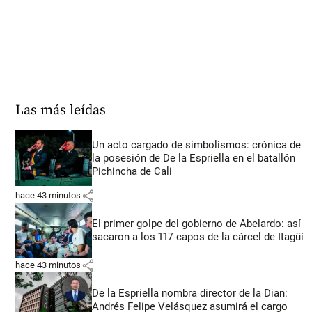
Las más leídas
Un acto cargado de simbolismos: crónica de
la posesión de De la Espriella en el batallón
Pichincha de Cali
share
hace 43 minutos
El primer golpe del gobierno de Abelardo: así
sacaron a los 117 capos de la cárcel de Itagüí
share
hace 43 minutos
De la Espriella nombra director de la Dian:
Andrés Felipe Velásquez asumirá el cargo