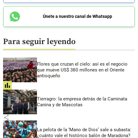
Únete a nuestro canal de Whatsapp
Para seguir leyendo
Flores que cruzan el cielo: así es el negocio
que mueve US$ 380 millones en el Oriente
antioqueño
share
Tierragro: la empresa detrás de la Caminata
Canina y de Mascotas
share
La pelota de la ‘Mano de Dios’ sale a subasta:
¿cuánto vale el histórico balón de Maradona?