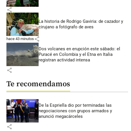
share
La historia de Rodrigo Gaviria: de cazador y
cirujano a fotógrafo de aves
share
hace 43 minutos
Dos volcanes en erupción este sábado: el
Puracé en Colombia y el Etna en Italia
registran actividad intensa
share
Te recomendamos
De la Espriella dio por terminadas las
negociaciones con grupos armados y
anunció megacárceles
share