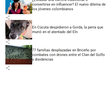
convertirse en influencer? El nuevo dilema de
los jóvenes colombianos
share
En Cúcuta despidieron a Gorda, la perra que
murió en el atentado del Eln
share
77 familias desplazadas en Briceño por
combates con drones entre el Clan del Golfo
y disidencias
share