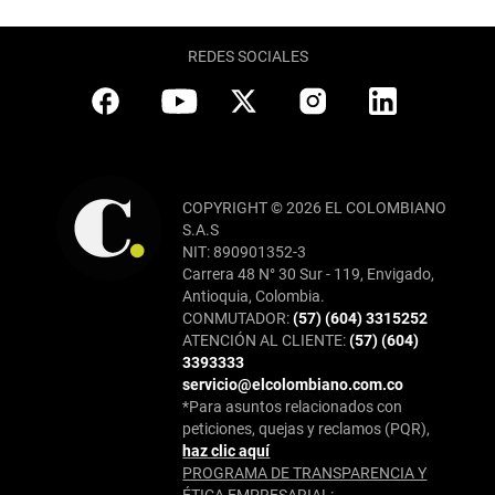
REDES SOCIALES
COPYRIGHT © 2026 EL COLOMBIANO
S.A.S
NIT: 890901352-3
Carrera 48 N° 30 Sur - 119, Envigado,
Antioquia, Colombia.
CONMUTADOR:
(57) (604) 3315252
ATENCIÓN AL CLIENTE:
(57) (604)
3393333
servicio@elcolombiano.com.co
*Para asuntos relacionados con
peticiones, quejas y reclamos (PQR),
haz clic aquí
PROGRAMA DE TRANSPARENCIA Y
ÉTICA EMPRESARIAL: