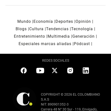
Mundo
Economía
Deportes
Opinión
Blogs
Cultura
Tendencias
Tecnología
Entretenimiento
Multimedia
Generación
Especiales marcas aliadas
Pódcast
REDES SOCIALES
COPYRIGHT © 2026 EL COLOMBIANO
S.A.S
NIT: 890901352-3
Carrera 48 N° 30 Sur - 119, Envigado,