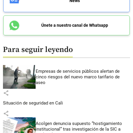
News
Únete a nuestro canal de Whatsapp
Para seguir leyendo
Empresas de servicios públicos alertan de
cinco riesgos del nuevo marco tarifario de
aseo
share
Situación de seguridad en Cali
share
Acolgen denuncia supuesto “hostigamiento
institucional” tras investigación de la SIC a