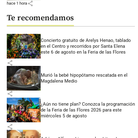
share
hace 1 hora
Te recomendamos
Concierto gratuito de Arelys Henao, tablado
en el Centro y recorridos por Santa Elena
este 6 de agosto en la Feria de las Flores
share
Murió la bebé hipopótamo rescatada en el
Magdalena Medio
share
¿Aún no tiene plan? Conozca la programación
de la Feria de las Flores 2026 para este
miércoles 5 de agosto
share