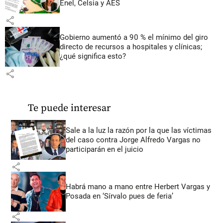
Enel, Celsia y AES
share
Gobierno aumentó a 90 % el mínimo del giro
directo de recursos a hospitales y clínicas;
¿qué significa esto?
share
Te puede interesar
Sale a la luz la razón por la que las víctimas
del caso contra Jorge Alfredo Vargas no
participarán en el juicio
share
Habrá mano a mano entre Herbert Vargas y
Posada en ‘Sírvalo pues de feria’
share