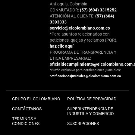
Antioquia, Colombia.
CONMUTADOR:
(57) (604) 3315252
ATENCIÓN AL CLIENTE:
(57) (604)
3393333
servicio@elcolombiano.com.co
*Para asuntos relacionados con
peticiones, quejas y reclamos (PQR),
haz clic aquí
PROGRAMA DE TRANSPARENCIA Y
ÉTICA EMPRESARIAL:
oficialdecumplimiento@elcolombiano.com.
*Buzón exclusivo para notificaciones judiciales:
notificacionesjudiciales@elcolombiano.com.co
GRUPO EL COLOMBIANO
POLÍTICA DE PRIVACIDAD
CONTÁCTANOS
SUPERINTENDENCIA DE
INDUSTRIA Y COMERCIO
TÉRMINOS Y
CONDICIONES
SUSCRIPCIONES