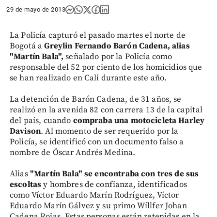
29 de mayo de 2013
La Policía capturó el pasado martes el norte de
Bogotá a
Greylin Fernando Barón Cadena, alias
"Martín Bala",
señalado por la Policía como
responsable del 52 por ciento de los homicidios que
se han realizado en Cali durante este año.
La detención de Barón Cadena, de 31 años, se
realizó en la avenida 82 con carrera 13 de la capital
del país, cuando
compraba una motocicleta Harley
Davison
. Al momento de ser requerido por la
Policía, se identificó con un documento falso a
nombre de Óscar Andrés Medina.
Alias
"Martín Bala" se encontraba con tres de sus
escoltas
y hombres de confianza, identificados
como Víctor Eduardo Marín Rodríguez, Víctor
Eduardo Marín Gálvez y su primo Wíllfer Johan
Cadena Rojas. Estas personas están retenidas en la