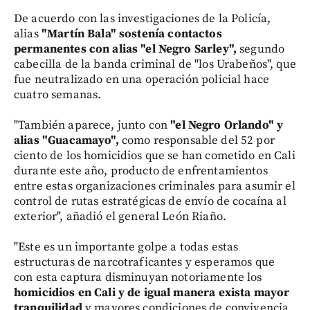
De acuerdo con las investigaciones de la Policía,
alias
"Martín Bala" sostenía contactos
permanentes con alias "el Negro Sarley",
segundo
cabecilla de la banda criminal de "los Urabeños", que
fue neutralizado en una operación policial hace
cuatro semanas.
"También aparece, junto con
"el Negro Orlando" y
alias "Guacamayo",
como responsable del 52 por
ciento de los homicidios que se han cometido en Cali
durante este año, producto de enfrentamientos
entre estas organizaciones criminales para asumir el
control de rutas estratégicas de envío de cocaína al
exterior", añadió el general León Riaño.
"Este es un importante golpe a todas estas
estructuras de narcotraficantes y esperamos que
con esta captura disminuyan notoriamente los
homicidios en Cali y de igual manera exista mayor
tranquilidad
y mayores condiciones de convivencia