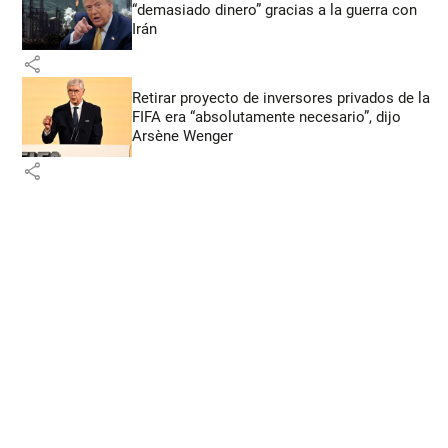
“demasiado dinero” gracias a la guerra con
Irán
share
Retirar proyecto de inversores privados de la
FIFA era “absolutamente necesario”, dijo
Arsène Wenger
share