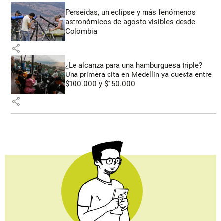
Perseidas, un eclipse y más fenómenos
astronómicos de agosto visibles desde
Colombia
share
¿Le alcanza para una hamburguesa triple?
Una primera cita en Medellín ya cuesta entre
$100.000 y $150.000
share