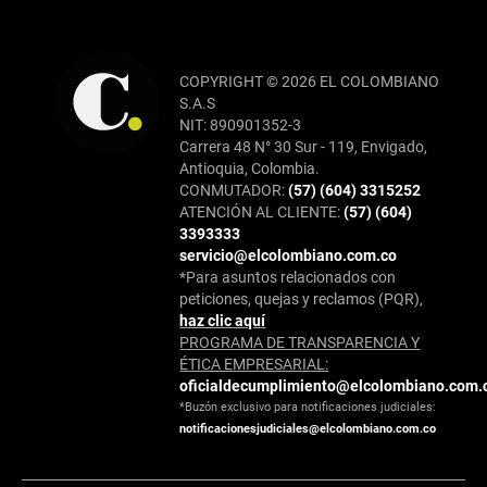
COPYRIGHT © 2026 EL COLOMBIANO
S.A.S
NIT: 890901352-3
Carrera 48 N° 30 Sur - 119, Envigado,
Antioquia, Colombia.
CONMUTADOR:
(57) (604) 3315252
ATENCIÓN AL CLIENTE:
(57) (604)
3393333
servicio@elcolombiano.com.co
*Para asuntos relacionados con
peticiones, quejas y reclamos (PQR),
haz clic aquí
PROGRAMA DE TRANSPARENCIA Y
ÉTICA EMPRESARIAL:
oficialdecumplimiento@elcolombiano.com.
*Buzón exclusivo para notificaciones judiciales:
notificacionesjudiciales@elcolombiano.com.co