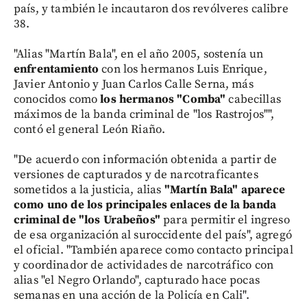
país, y también le incautaron dos revólveres calibre
38.
"Alias "Martín Bala", en el año 2005, sostenía un
enfrentamiento
con los hermanos Luis Enrique,
Javier Antonio y Juan Carlos Calle Serna, más
conocidos como
los hermanos "Comba"
cabecillas
máximos de la banda criminal de "los Rastrojos"",
contó el general León Riaño.
"De acuerdo con información obtenida a partir de
versiones de capturados y de narcotraficantes
sometidos a la justicia, alias
"Martín Bala" aparece
como uno de los principales enlaces de la banda
criminal de "los Urabeños"
para permitir el ingreso
de esa organización al suroccidente del país", agregó
el oficial. "También aparece como contacto principal
y coordinador de actividades de narcotráfico con
alias "el Negro Orlando", capturado hace pocas
semanas en una acción de la Policía en Cali".