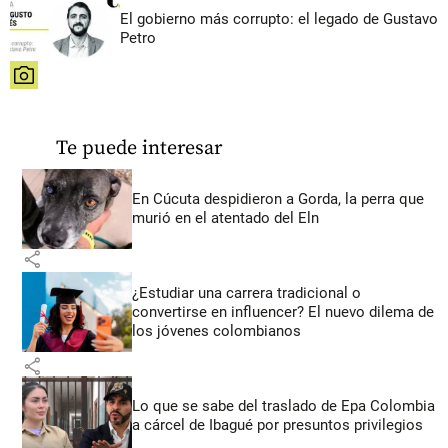
El gobierno más corrupto: el legado de Gustavo
Petro
share
Te puede interesar
En Cúcuta despidieron a Gorda, la perra que
murió en el atentado del Eln
share
¿Estudiar una carrera tradicional o
convertirse en influencer? El nuevo dilema de
los jóvenes colombianos
share
Lo que se sabe del traslado de Epa Colombia
a cárcel de Ibagué por presuntos privilegios