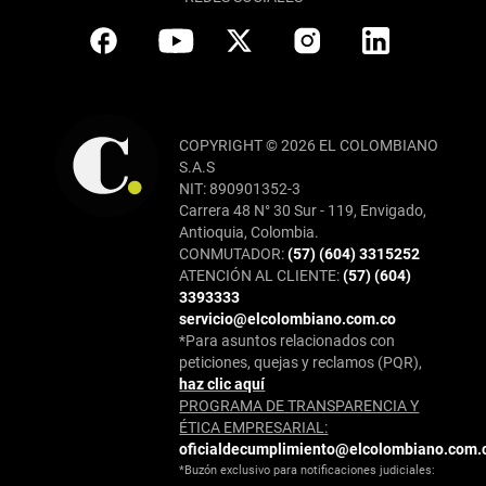
COPYRIGHT © 2026 EL COLOMBIANO
S.A.S
NIT: 890901352-3
Carrera 48 N° 30 Sur - 119, Envigado,
Antioquia, Colombia.
CONMUTADOR:
(57) (604) 3315252
ATENCIÓN AL CLIENTE:
(57) (604)
3393333
servicio@elcolombiano.com.co
*Para asuntos relacionados con
peticiones, quejas y reclamos (PQR),
haz clic aquí
PROGRAMA DE TRANSPARENCIA Y
ÉTICA EMPRESARIAL:
oficialdecumplimiento@elcolombiano.com.
*Buzón exclusivo para notificaciones judiciales: