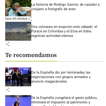
La historia de Rodrigo Gaviria: de cazador y
cirujano a fotógrafo de aves
share
hace 43 minutos
Dos volcanes en erupción este sábado: el
Puracé en Colombia y el Etna en Italia
registran actividad intensa
share
Te recomendamos
De la Espriella dio por terminadas las
negociaciones con grupos armados y
anunció megacárceles
share
De la Espriella congelará el gasto público,
eliminará el impuesto al patrimonio y