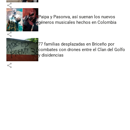
share
Paipa y Pasonva, así suenan los nuevos
géneros musicales hechos en Colombia
share
77 familias desplazadas en Briceño por
combates con drones entre el Clan del Golfo
y disidencias
share