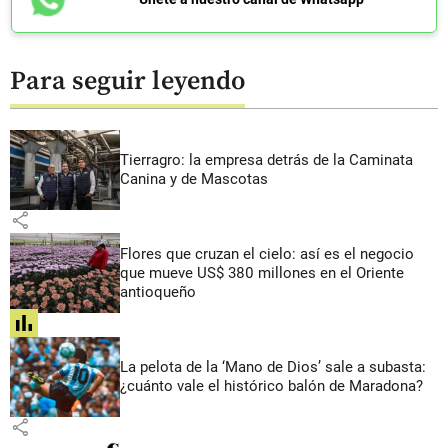
Para seguir leyendo
Tierragro: la empresa detrás de la Caminata
Canina y de Mascotas
share
Flores que cruzan el cielo: así es el negocio
que mueve US$ 380 millones en el Oriente
antioqueño
share
La pelota de la ‘Mano de Dios’ sale a subasta:
¿cuánto vale el histórico balón de Maradona?
share