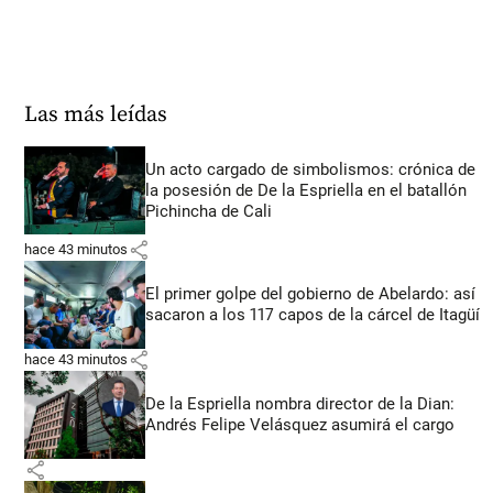
Las más leídas
Un acto cargado de simbolismos: crónica de
la posesión de De la Espriella en el batallón
Pichincha de Cali
share
hace 43 minutos
El primer golpe del gobierno de Abelardo: así
sacaron a los 117 capos de la cárcel de Itagüí
share
hace 43 minutos
De la Espriella nombra director de la Dian:
Andrés Felipe Velásquez asumirá el cargo
share