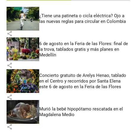
¿Tiene una patineta o cicla eléctrica? Ojo a
las nuevas reglas para circular en Colombia
share
6 de agosto en la Feria de las Flores: final de
la trova, tablados gratis y más planes en
Medellín
share
Concierto gratuito de Arelys Henao, tablado
en el Centro y recorridos por Santa Elena
este 6 de agosto en la Feria de las Flores
share
Murió la bebé hipopótamo rescatada en el
Magdalena Medio
share