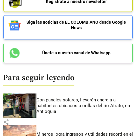
Regístrate a nuestro newsletter
Siga las noticias de EL COLOMBIANO desde Google
News
Únete a nuestro canal de Whatsapp
Para seguir leyendo
Con paneles solares, llevarán energía a
habitantes ubicados a orillas del río Atrato, en
Antioquia
share
Mineros logra ingresos y utilidades récord en el