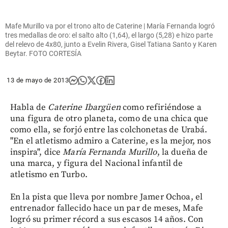
Mafe Murillo va por el trono alto de Caterine | María Fernanda logró
tres medallas de oro: el salto alto (1,64), el largo (5,28) e hizo parte
del relevo de 4x80, junto a Evelin Rivera, Gisel Tatiana Santo y Karen
Beytar. FOTO CORTESÍA
13 de mayo de 2013
Habla de
Caterine Ibargüen
como refiriéndose a
una figura de otro planeta, como de una chica que
como ella, se forjó entre las colchonetas de Urabá.
"En el atletismo admiro a Caterine, es la mejor, nos
inspira", dice
María Fernanda Murillo
, la dueña de
una marca, y figura del Nacional infantil de
atletismo en Turbo.
En la pista que lleva por nombre Jamer Ochoa, el
entrenador fallecido hace un par de meses, Mafe
logró su primer récord a sus escasos 14 años. Con