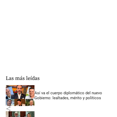
Las más leídas
Así va el cuerpo diplomático del nuevo
Gobierno: lealtades, mérito y políticos
share