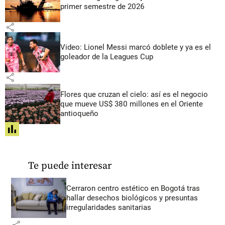
primer semestre de 2026
share
Video: Lionel Messi marcó doblete y ya es el
goleador de la Leagues Cup
share
Flores que cruzan el cielo: así es el negocio
que mueve US$ 380 millones en el Oriente
antioqueño
share
Te puede interesar
Cerraron centro estético en Bogotá tras
hallar desechos biológicos y presuntas
irregularidades sanitarias
share