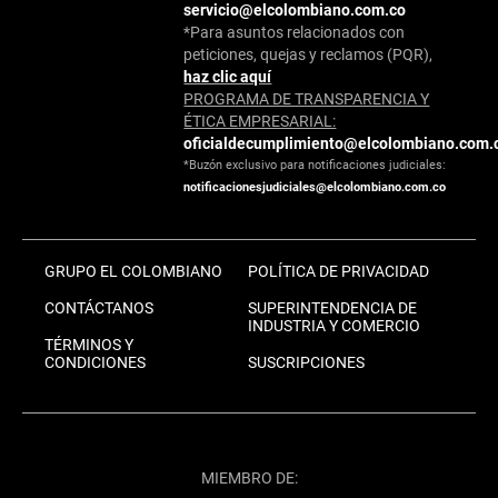
servicio@elcolombiano.com.co
*Para asuntos relacionados con
peticiones, quejas y reclamos (PQR),
haz clic aquí
PROGRAMA DE TRANSPARENCIA Y
ÉTICA EMPRESARIAL:
oficialdecumplimiento@elcolombiano.com.
*Buzón exclusivo para notificaciones judiciales:
notificacionesjudiciales@elcolombiano.com.co
GRUPO EL COLOMBIANO
POLÍTICA DE PRIVACIDAD
CONTÁCTANOS
SUPERINTENDENCIA DE
INDUSTRIA Y COMERCIO
TÉRMINOS Y
CONDICIONES
SUSCRIPCIONES
MIEMBRO DE: