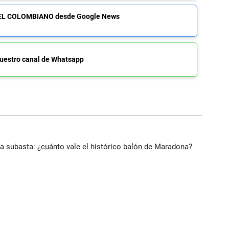
de EL COLOMBIANO desde Google News
uestro canal de Whatsapp
 a subasta: ¿cuánto vale el histórico balón de Maradona?