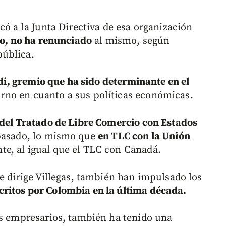
có a la Junta Directiva de esa organización
rgo, no ha renunciado
al mismo, según
pública.
di, gremio que ha sido determinante en el
rno en cuanto a sus políticas económicas.
del Tratado de Libre Comercio con Estados
 pasado, lo mismo que
en TLC con la Unión
e, al igual que el TLC con Canadá.
e dirige Villegas, también han impulsado los
critos por Colombia en la última década.
os empresarios, también ha tenido una