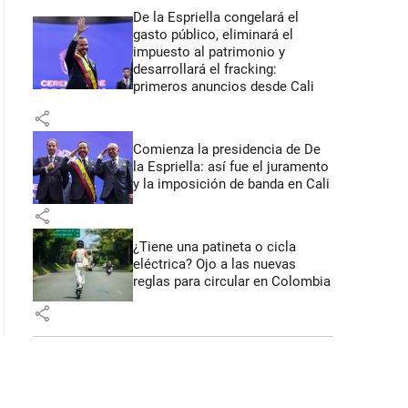
De la Espriella congelará el
gasto público, eliminará el
impuesto al patrimonio y
desarrollará el fracking:
primeros anuncios desde Cali
share
Comienza la presidencia de De
la Espriella: así fue el juramento
y la imposición de banda en Cali
share
¿Tiene una patineta o cicla
eléctrica? Ojo a las nuevas
reglas para circular en Colombia
share