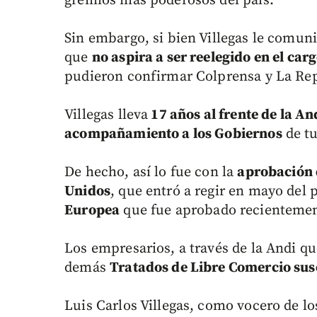
gremios más poderosos del país.
Sin embargo, si bien Villegas le comuni
que
no aspira a ser reelegido en el ca
pudieron confirmar Colprensa y La Re
Villegas lleva
17 años al frente de la An
acompañamiento a los Gobiernos
de tu
De hecho, así lo fue con la
aprobación 
Unidos
, que entró a regir en mayo del
Europea
que fue aprobado recientement
Los empresarios, a través de la Andi qu
demás
Tratados de Libre Comercio sus
Luis Carlos Villegas, como vocero de l