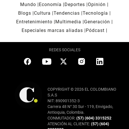
Mundo
Economía
Deportes
Opinión
Blogs
Cultura
Tendencias
Tecnología
Entretenimiento
Multimedia
Generación
Especiales marcas aliadas
Pódcast
REDES SOCIALES
COPYRIGHT © 2026 EL COLOMBIANO
S.A.S
NIT: 890901352-3
Carrera 48 N° 30 Sur - 119, Envigado,
Antioquia, Colombia.
CONMUTADOR:
(57) (604) 3315252
ATENCIÓN AL CLIENTE:
(57) (604)