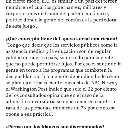
En cierto modo, E.U. es similar a un país del tercer
mundo en el cual los gobernantes, militares y
corporaciones disfrutan del poder económico y
político donde la gente del común es la perdedora
de este juego".
¿Qué concepto tiene del apoyo social americano?
"Tengo que decir que los servicios públicos como la
asistencia médica y la educación son de regular
calidad en nuestro país, sobre todo para la gente
que no puede permitirse lujos. Por eso el sentir de la
gente en torno a los programas que combaten la
desigualdad varía a menudo dependiendo de cómo
se plantean. Una reciente encuesta de ABC News y
el Washington Post indicó que solo el 22 por ciento
de los consultados opina que en el caso de la
admisión universitaria se debe tener en cuenta la
raza de las personas, mientras un 76 por ciento se
opone a esa práctica".
¿Piensa que los blancos son discriminados?