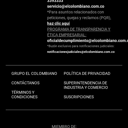
3393333
servicio@elcolombiano.com.co
*Para asuntos relacionados con
peticiones, quejas y reclamos (PQR),
haz clic aquí
PROGRAMA DE TRANSPARENCIA Y
ÉTICA EMPRESARIAL:
oficialdecumplimiento@elcolombiano.com.
*Buzón exclusivo para notificaciones judiciales:
notificacionesjudiciales@elcolombiano.com.co
GRUPO EL COLOMBIANO
POLÍTICA DE PRIVACIDAD
CONTÁCTANOS
SUPERINTENDENCIA DE
INDUSTRIA Y COMERCIO
TÉRMINOS Y
CONDICIONES
SUSCRIPCIONES
MIEMBRO DE: