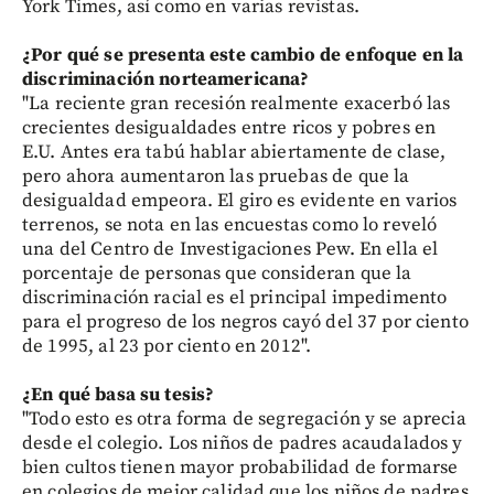
York Times, así como en varias revistas.
¿Por qué se presenta este cambio de enfoque en la
discriminación norteamericana?
"La reciente gran recesión realmente exacerbó las
crecientes desigualdades entre ricos y pobres en
E.U. Antes era tabú hablar abiertamente de clase,
pero ahora aumentaron las pruebas de que la
desigualdad empeora. El giro es evidente en varios
terrenos, se nota en las encuestas como lo reveló
una del Centro de Investigaciones Pew. En ella el
porcentaje de personas que consideran que la
discriminación racial es el principal impedimento
para el progreso de los negros cayó del 37 por ciento
de 1995, al 23 por ciento en 2012".
¿En qué basa su tesis?
"Todo esto es otra forma de segregación y se aprecia
desde el colegio. Los niños de padres acaudalados y
bien cultos tienen mayor probabilidad de formarse
en colegios de mejor calidad que los niños de padres