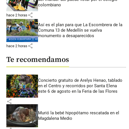
colombiano
share
hace 2 horas
Así es el plan para que La Escombrera de la
Comuna 13 de Medellín se vuelva
monumento a desaparecidos
share
hace 2 horas
Te recomendamos
Concierto gratuito de Arelys Henao, tablado
en el Centro y recorridos por Santa Elena
este 6 de agosto en la Feria de las Flores
share
Murió la bebé hipopótamo rescatada en el
Magdalena Medio