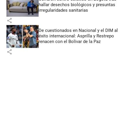
hallar desechos biológicos y presuntas
irregularidades sanitarias
share
De cuestionados en Nacional y el DIM al
éxito internacional: Asprilla y Restrepo
renacen con el Bolívar de la Paz
share