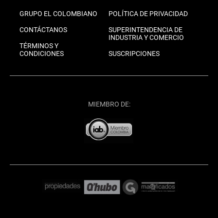
GRUPO EL COLOMBIANO
POLÍTICA DE PRIVACIDAD
CONTÁCTANOS
SUPERINTENDENCIA DE
INDUSTRIA Y COMERCIO
TÉRMINOS Y
CONDICIONES
SUSCRIPCIONES
MIEMBRO DE: