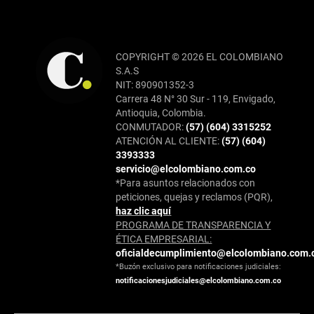
COPYRIGHT © 2026 EL COLOMBIANO
S.A.S
NIT: 890901352-3
Carrera 48 N° 30 Sur - 119, Envigado,
Antioquia, Colombia.
CONMUTADOR:
(57) (604) 3315252
ATENCIÓN AL CLIENTE:
(57) (604)
3393333
servicio@elcolombiano.com.co
*Para asuntos relacionados con
peticiones, quejas y reclamos (PQR),
haz clic aquí
PROGRAMA DE TRANSPARENCIA Y
ÉTICA EMPRESARIAL:
oficialdecumplimiento@elcolombiano.com.
*Buzón exclusivo para notificaciones judiciales:
notificacionesjudiciales@elcolombiano.com.co