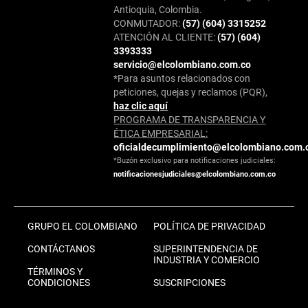
Antioquia, Colombia.
CONMUTADOR:
(57) (604) 3315252
ATENCIÓN AL CLIENTE:
(57) (604)
3393333
servicio@elcolombiano.com.co
*Para asuntos relacionados con
peticiones, quejas y reclamos (PQR),
haz clic aquí
PROGRAMA DE TRANSPARENCIA Y
ÉTICA EMPRESARIAL:
oficialdecumplimiento@elcolombiano.com.
*Buzón exclusivo para notificaciones judiciales:
notificacionesjudiciales@elcolombiano.com.co
GRUPO EL COLOMBIANO
POLÍTICA DE PRIVACIDAD
CONTÁCTANOS
SUPERINTENDENCIA DE
INDUSTRIA Y COMERCIO
TÉRMINOS Y
CONDICIONES
SUSCRIPCIONES