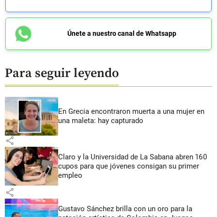
Únete a nuestro canal de Whatsapp
Para seguir leyendo
En Grecia encontraron muerta a una mujer en
una maleta: hay capturado
share
Claro y la Universidad de La Sabana abren 160
cupos para que jóvenes consigan su primer
empleo
share
Gustavo Sánchez brilla con un oro para la