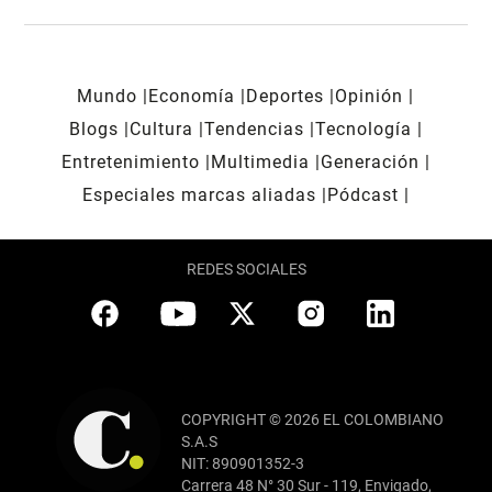
Mundo
Economía
Deportes
Opinión
Blogs
Cultura
Tendencias
Tecnología
Entretenimiento
Multimedia
Generación
Especiales marcas aliadas
Pódcast
REDES SOCIALES
COPYRIGHT © 2026 EL COLOMBIANO
S.A.S
NIT: 890901352-3
Carrera 48 N° 30 Sur - 119, Envigado,