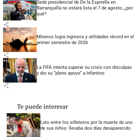
Sede presidencial de De la Espriella en
Barranquilla no estará lista el 7 de agosto, ¿por
qué?
share
Mineros logra ingresos y utilidades récord en el
primer semestre de 2026
share
La FIFA intenta superar su crisis con disculpas
y dio su “pleno apoyo” a Infantino
share
Te puede interesar
Luto entre los silleteros por la muerte de uno
de sus niños: llevaba dos días desaparecido