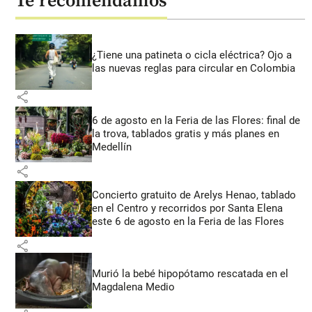
Te recomendamos
¿Tiene una patineta o cicla eléctrica? Ojo a
las nuevas reglas para circular en Colombia
share
6 de agosto en la Feria de las Flores: final de
la trova, tablados gratis y más planes en
Medellín
share
Concierto gratuito de Arelys Henao, tablado
en el Centro y recorridos por Santa Elena
este 6 de agosto en la Feria de las Flores
share
Murió la bebé hipopótamo rescatada en el
Magdalena Medio