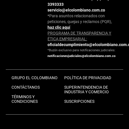
3393333
servicio@elcolombiano.com.co
*Para asuntos relacionados con
peticiones, quejas y reclamos (PQR),
haz clic aquí
PROGRAMA DE TRANSPARENCIA Y
ÉTICA EMPRESARIAL:
oficialdecumplimiento@elcolombiano.com.
*Buzón exclusivo para notificaciones judiciales:
notificacionesjudiciales@elcolombiano.com.co
GRUPO EL COLOMBIANO
POLÍTICA DE PRIVACIDAD
CONTÁCTANOS
SUPERINTENDENCIA DE
INDUSTRIA Y COMERCIO
TÉRMINOS Y
CONDICIONES
SUSCRIPCIONES