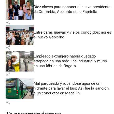
Diez claves para conocer al nuevo presidente
de Colombia, Abelardo de la Espriella
share
Entre caras nuevas y viejos conocidos: así es
el nuevo Gobierno
share
Empleado extranjero habría quedado
atrapado en una máquina industrial y murió
en una fábrica de Bogotá
share
Mal parqueado y robándose agua de un
hidrante para lavar el bus: Así fue la sanción
a un conductor en Medellín
share