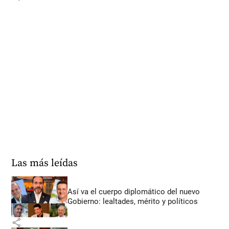
Las más leídas
Así va el cuerpo diplomático del nuevo
Gobierno: lealtades, mérito y políticos
share