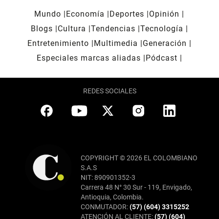
Mundo
Economía
Deportes
Opinión
Blogs
Cultura
Tendencias
Tecnología
Entretenimiento
Multimedia
Generación
Especiales marcas aliadas
Pódcast
REDES SOCIALES
COPYRIGHT © 2026 EL COLOMBIANO
S.A.S
NIT: 890901352-3
Carrera 48 N° 30 Sur - 119, Envigado,
Antioquia, Colombia.
CONMUTADOR:
(57) (604) 3315252
ATENCIÓN AL CLIENTE:
(57) (604)