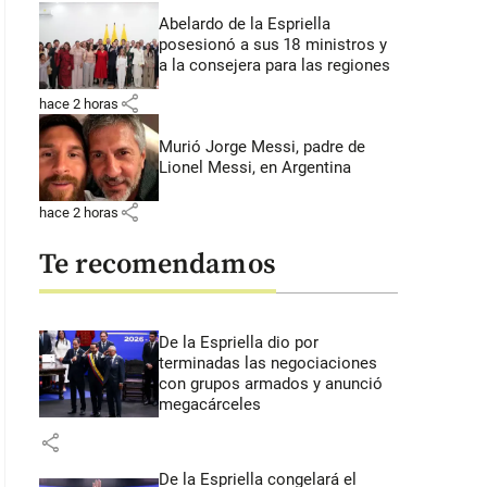
Abelardo de la Espriella
posesionó a sus 18 ministros y
a la consejera para las regiones
share
hace 2 horas
Murió Jorge Messi, padre de
Lionel Messi, en Argentina
share
hace 2 horas
Te recomendamos
De la Espriella dio por
terminadas las negociaciones
con grupos armados y anunció
megacárceles
share
De la Espriella congelará el