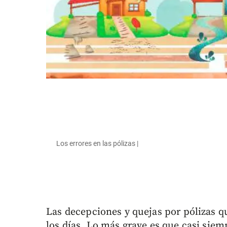
Los errores en las pólizas |
Las decepciones y quejas por pólizas q
los días. Lo más grave es que casi siem