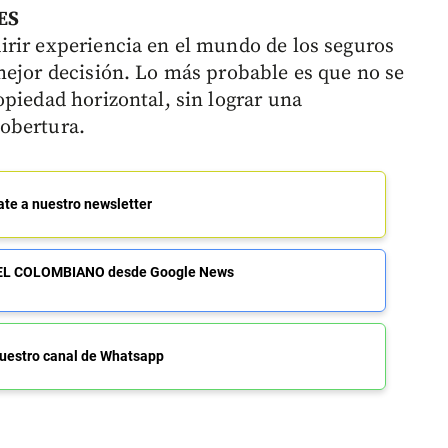
ES
rir experiencia en el mundo de los seguros
mejor decisión. Lo más probable es que no se
opiedad horizontal, sin lograr una
obertura.
ate a nuestro newsletter
de EL COLOMBIANO desde Google News
uestro canal de Whatsapp