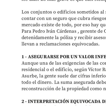
Los conjuntos o edificios sometidos al
contar con un seguro que cubra riesgos 
mercado existe de todo, por eso hay que
Para Pedro Iván Cárdenas , gerente de 
detenidamente la póliza y recibir aseso
llevan a reclamaciones equivocadas.
1 - ASEGURARSE POR UN VALOR
INF
Aunque una de las exigencias de las co
residencial o el edificio, según Víctor 
Asurbe, la gente suele dar cifras infer
todo el dinero. La suma asegurada debe
reconstrucción de la propiedad como 
2 - INTERPRETACIÓN EQUIVOCADA D