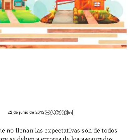
22 de junio de 2012
ue no llenan las expectativas son de todos
pre se deben a errores de los asegurados.