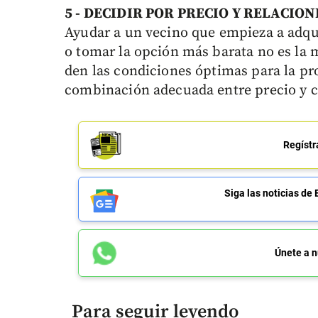
5 - DECIDIR POR PRECIO Y
RELACION
Ayudar a un vecino que empieza a adqui
o tomar la opción más barata no es la 
den las condiciones óptimas para la pr
combinación adecuada entre precio y c
Regístr
Siga las noticias 
Únete a n
Para seguir leyendo