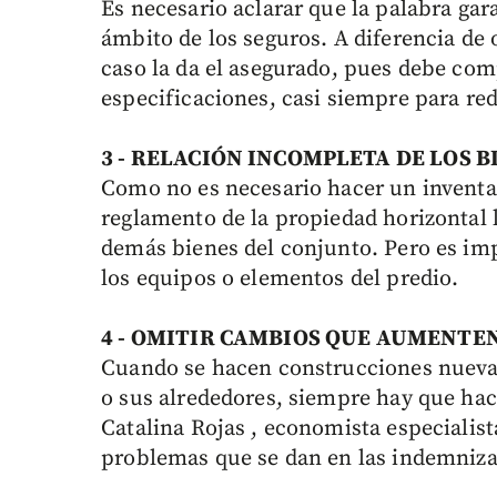
Es necesario aclarar que la palabra gara
ámbito de los seguros. A diferencia de o
caso la da el asegurado, pues debe co
especificaciones, casi siempre para red
3 - RELACIÓN
INCOMPLETA DE LOS B
Como no es necesario hacer un inventar
reglamento de la propiedad horizontal l
demás bienes del conjunto. Pero es imp
los equipos o elementos del predio.
4 - OMITIR CAMBIOS QUE AUMENTEN
Cuando se hacen construcciones nuevas
o sus alrededores, siempre hay que hac
Catalina Rojas , economista especialis
problemas que se dan en las indemnizac