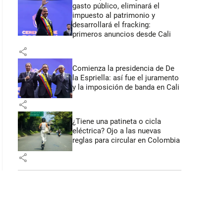
gasto público, eliminará el
impuesto al patrimonio y
desarrollará el fracking:
primeros anuncios desde Cali
share
Comienza la presidencia de De
la Espriella: así fue el juramento
y la imposición de banda en Cali
share
¿Tiene una patineta o cicla
eléctrica? Ojo a las nuevas
reglas para circular en Colombia
share