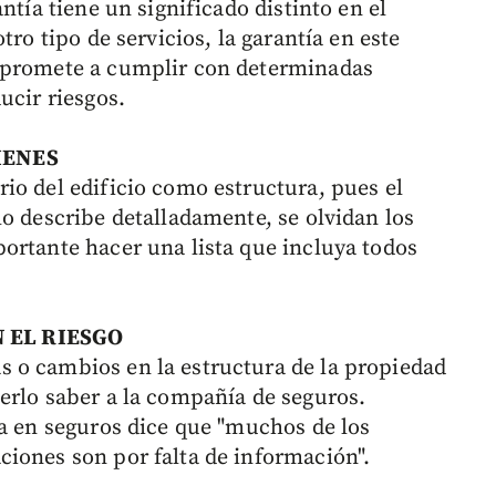
ntía tiene un significado distinto en el
tro tipo de servicios, la garantía en este
mpromete a cumplir con determinadas
ucir riesgos.
IENES
io del edificio como estructura, pues el
o describe detalladamente, se olvidan los
ortante hacer una lista que incluya todos
 EL RIESGO
 o cambios en la estructura de la propiedad
erlo saber a la compañía de seguros.
ta en seguros dice que "muchos de los
iones son por falta de información".