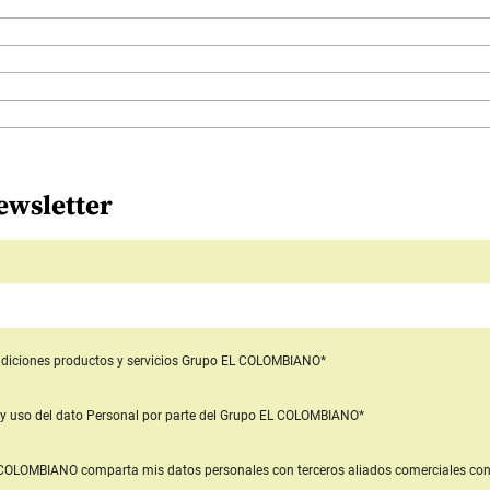
ewsletter
diciones productos y servicios
Grupo EL COLOMBIANO*
y uso del dato Personal
por parte del Grupo EL COLOMBIANO*
L COLOMBIANO
comparta mis datos personales con terceros aliados comerciales
con