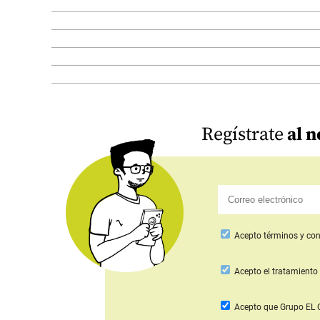
Regístrate
al n
Acepto
términos y con
Acepto
el tratamiento 
Acepto que Grupo E