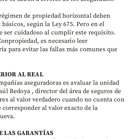
 régimen de propiedad horizontal deben
básicos, según la Ley 675. Pero en el
 ser cuidadoso al cumplir este requisito.
Conpropiedad, es necesario leer
ría para evitar las fallas más comunes que
ERIOR AL REAL
mpañías aseguradoras es avaluar la unidad
Raúl Bedoya , director del área de seguros de
iores al valor verdadero cuando no cuenta con
 corresponder al valor exacto de la
nueva.
E LAS GARANTÍAS