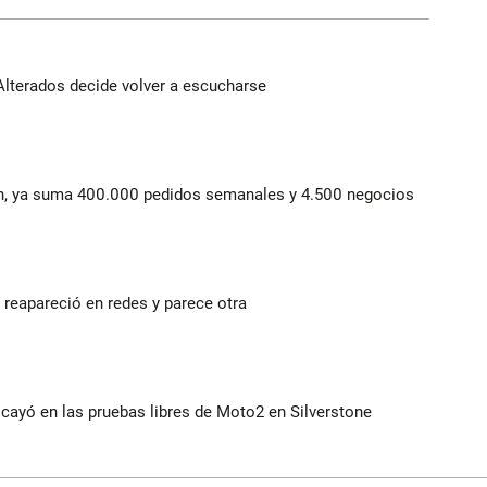
Alterados decide volver a escucharse
lín, ya suma 400.000 pedidos semanales y 4.500 negocios
reapareció en redes y parece otra
cayó en las pruebas libres de Moto2 en Silverstone