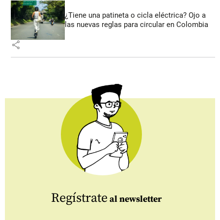
¿Tiene una patineta o cicla eléctrica? Ojo a
las nuevas reglas para circular en Colombia
share
Regístrate
al newsletter