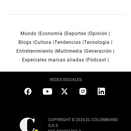
Mundo
Economía
Deportes
Opinión
Blogs
Cultura
Tendencias
Tecnología
Entretenimiento
Multimedia
Generación
Especiales marcas aliadas
Pódcast
REDES SOCIALES
COPYRIGHT © 2026 EL COLOMBIANO
S.A.S