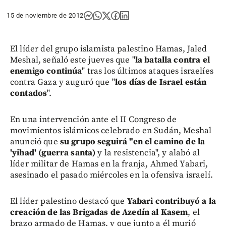
15 de noviembre de 2012
El líder del grupo islamista palestino Hamas, Jaled
Meshal, señaló este jueves que "
la batalla contra el
enemigo continúa
" tras los últimos ataques israelíes
contra Gaza y auguró que "
los días de Israel están
contados
".
En una intervención ante el II Congreso de
movimientos islámicos celebrado en Sudán, Meshal
anunció que
su grupo seguirá "en el camino de la
'yihad' (guerra santa)
y la resistencia", y alabó al
líder militar de Hamas en la franja, Ahmed Yabari,
asesinado el pasado miércoles en la ofensiva israelí.
El líder palestino destacó que
Yabari contribuyó a la
creación de las Brigadas de Azedín al Kasem
, el
brazo armado de Hamas, y que junto a él murió