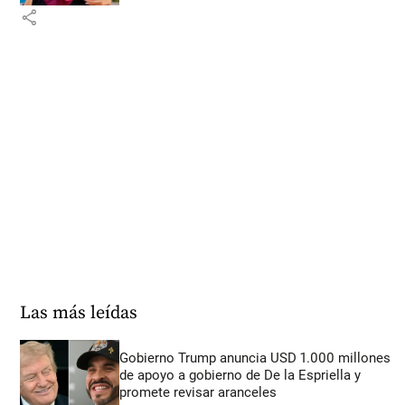
share
Las más leídas
Gobierno Trump anuncia USD 1.000 millones
de apoyo a gobierno de De la Espriella y
promete revisar aranceles