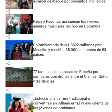
a cárcel de Ibagué por presuntos privilegios
share
Paipa y Pasonva, así suenan los nuevos
géneros musicales hechos en Colombia
share
Colombiamoda dejó US$22 millones para
Medellín y reunió a 65.000 asistentes de 53
países
share
77 familias desplazadas en Briceño por
combates con drones entre el Clan del Golfo
y disidencias
share
¿Estudiar una carrera tradicional o
convertirse en influencer? El nuevo dilema de
los jóvenes colombianos