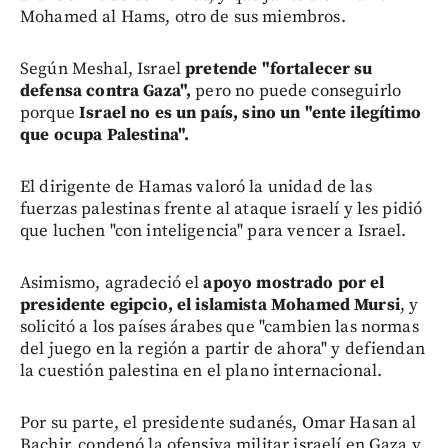
Mohamed al Hams, otro de sus miembros.
Según Meshal, Israel
pretende "fortalecer su
defensa contra Gaza",
pero no puede conseguirlo
porque
Israel no es un país, sino un "ente ilegítimo
que ocupa Palestina".
El dirigente de Hamas valoró la unidad de las
fuerzas palestinas frente al ataque israelí y les pidió
que luchen "con inteligencia" para vencer a Israel.
Asimismo, agradeció el
apoyo mostrado por el
presidente egipcio, el islamista Mohamed Mursi
, y
solicitó a los países árabes que "cambien las normas
del juego en la región a partir de ahora" y defiendan
la cuestión palestina en el plano internacional.
Por su parte, el presidente sudanés, Omar Hasan al
Bachir, condenó la ofensiva militar israelí en Gaza y