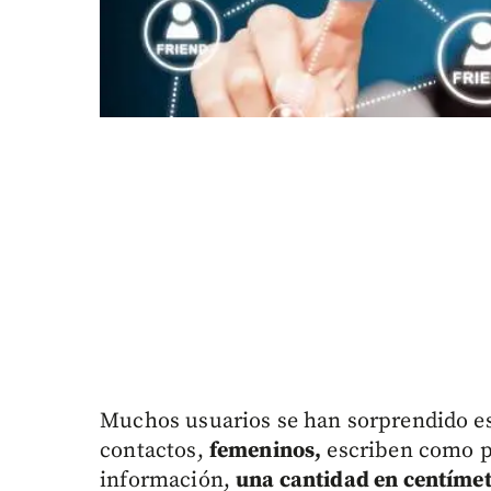
Muchos usuarios se han sorprendido e
contactos,
femeninos,
escriben como pa
información,
una cantidad en centíme