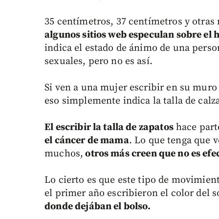
35 centímetros, 37 centímetros y otras
algunos sitios web especulan sobre el
indica el estado de ánimo de una perso
sexuales, pero no es así.
Si ven a una mujer escribir en su mur
eso simplemente indica la talla de calz
El escribir la talla de zapatos
hace part
el cáncer de mama
. Lo que tenga que v
muchos,
otros más creen que no es efe
Lo cierto es que este tipo de movimient
el primer año escribieron el color del s
donde dejában el bolso.