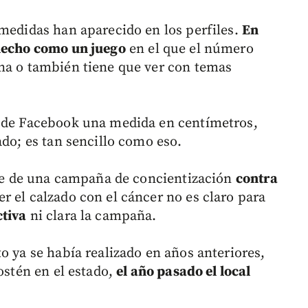
 medidas han aparecido en los perfiles.
En
 hecho como un juego
en el que el número
na o también tiene que ver con temas
o de Facebook una medida en centímetros,
ado; es tan sencillo como eso.
e de una campaña de concientización
contra
er el calzado con el cáncer no es claro para
ctiva
ni clara la campaña.
o ya se había realizado en años anteriores,
ostén en el estado,
el año pasado el local