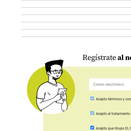
Regístrate
al n
Acepto
términos y con
Acepto
el tratamiento 
Acepto que Grupo E