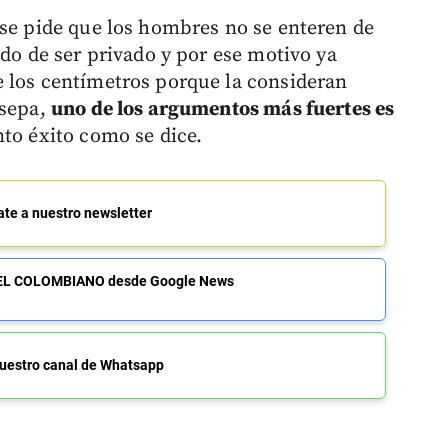
 se pide que los hombres no se enteren de
ado de ser privado y por ese motivo ya
e los centímetros porque la consideran
 sepa,
uno de los argumentos más fuertes es
to éxito como se dice.
ate a nuestro newsletter
de EL COLOMBIANO desde Google News
uestro canal de Whatsapp