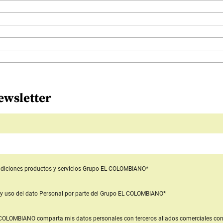
ewsletter
diciones productos y servicios
Grupo EL COLOMBIANO*
y uso del dato Personal
por parte del Grupo EL COLOMBIANO*
L COLOMBIANO
comparta mis datos personales con terceros aliados comerciales
con