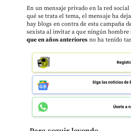
En un mensaje privado en la red social
qué se trata el tema, el mensaje ha dej
hay blogs en contra de esta campaña d
sexista al invitar a que ningún hombre
que en años anteriores
no ha tenido tan
Regístr
Siga las noticias 
Únete a n