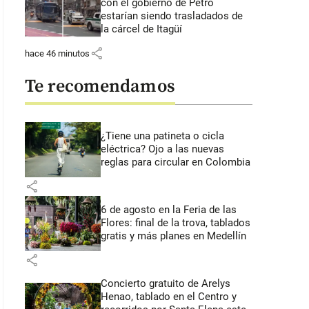
con el gobierno de Petro
estarían siendo trasladados de
la cárcel de Itagüí
share
hace 46 minutos
Te recomendamos
¿Tiene una patineta o cicla
eléctrica? Ojo a las nuevas
reglas para circular en Colombia
share
6 de agosto en la Feria de las
Flores: final de la trova, tablados
gratis y más planes en Medellín
share
Concierto gratuito de Arelys
Henao, tablado en el Centro y