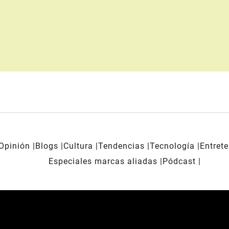
Opinión
Blogs
Cultura
Tendencias
Tecnología
Entret
Especiales marcas aliadas
Pódcast