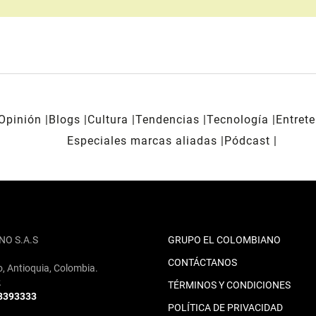
Opinión
Blogs
Cultura
Tendencias
Tecnología
Entret
Especiales marcas aliadas
Pódcast
NO S.A.S
GRUPO EL COLOMBIANO
CONTÁCTANOS
o, Antioquia, Colombia.
2
TÉRMINOS Y CONDICIONES
 3393333
POLÍTICA DE PRIVACIDAD