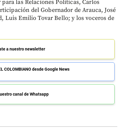
r para las Relaciones Políticas, Carlos
rticipación del Gobernador de Arauca, José
d, Luis Emilio Tovar Bello; y los voceros de
ate a nuestro newsletter
de EL COLOMBIANO desde Google News
uestro canal de Whatsapp