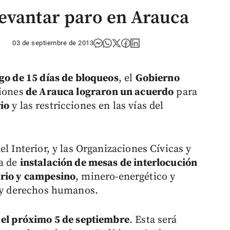
evantar paro en Arauca
03 de septiembre de 2013
ego de 15 días de bloqueos
, el
Gobierno
iones
de Arauca lograron un acuerdo
para
io
y las restricciones en las vías del
l Interior, y las Organizaciones Cívicas y
ha de
instalación de mesas de interlocución
rio y campesino
, minero-energético y
z y derechos humanos.
 el próximo 5 de septiembre
. Esta será