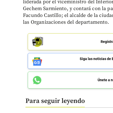
liderada por el viceministro del Interio
Gechem Sarmiento, y contará con la pa
Facundo Castillo; el alcalde de la ciuda
las Organizaciones del departamento.
Regístr
Siga las noticias 
Únete a n
Para seguir leyendo