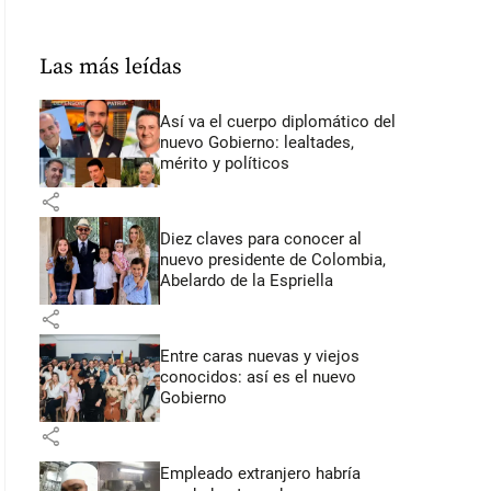
Las más leídas
Así va el cuerpo diplomático del
nuevo Gobierno: lealtades,
mérito y políticos
share
Diez claves para conocer al
nuevo presidente de Colombia,
Abelardo de la Espriella
share
Entre caras nuevas y viejos
conocidos: así es el nuevo
Gobierno
share
Empleado extranjero habría