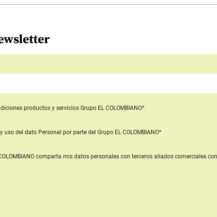
ewsletter
diciones productos y servicios
Grupo EL COLOMBIANO*
y uso del dato Personal
por parte del Grupo EL COLOMBIANO*
L COLOMBIANO
comparta mis datos personales con terceros aliados comerciales
con