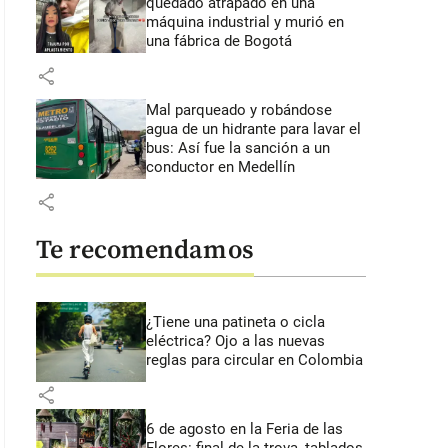
quedado atrapado en una
máquina industrial y murió en
una fábrica de Bogotá
share
Mal parqueado y robándose
agua de un hidrante para lavar el
bus: Así fue la sanción a un
conductor en Medellín
share
Te recomendamos
¿Tiene una patineta o cicla
eléctrica? Ojo a las nuevas
reglas para circular en Colombia
share
6 de agosto en la Feria de las