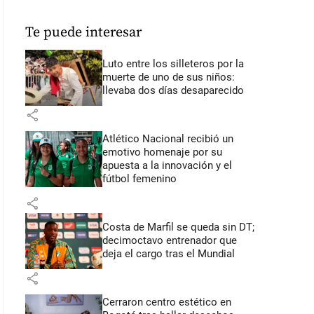
Te puede interesar
Luto entre los silleteros por la
muerte de uno de sus niños:
llevaba dos días desaparecido
share
Atlético Nacional recibió un
emotivo homenaje por su
apuesta a la innovación y el
fútbol femenino
share
Costa de Marfil se queda sin DT;
decimoctavo entrenador que
deja el cargo tras el Mundial
share
Cerraron centro estético en