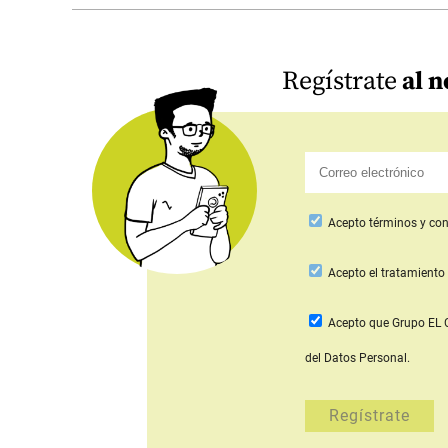
Regístrate
al n
Acepto
términos y con
Acepto
el tratamiento 
Acepto que Grupo E
del Datos Personal.