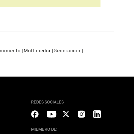
enimiento
Multimedia
Generación
REDES SOCIALES
MIEMBRO DE: