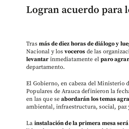
Logran acuerdo para l
Tras
más de diez horas de diálogo y lu
Nacional y los
voceros
de las organizac
levantar
inmediatamente el
paro agrar
departamento.
El Gobierno, en cabeza del Ministerio de
Populares de Arauca definieron la fec
en las que se
abordarán los temas agra
ambiental, infraestructura, social, pa
La
instalación de la primera mesa será