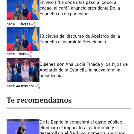
En vivo | “La coca dará paso al coco, al
cacao, al café”, anuncia presidente De la
Espriella en su posesión
share
hace 11 horas
10 claves del discurso de Abelardo de la
Espriella al asumir la Presidencia
share
hace 1 hora
Quiénes son Ana Lucía Pineda y los hijos de
Abelardo de la Espriella, la nueva familia
presidencial
share
hace 44 minutos
Te recomendamos
De la Espriella congelará el gasto público,
eliminará el impuesto al patrimonio y
desarrollará el fracking: primeros anuncios