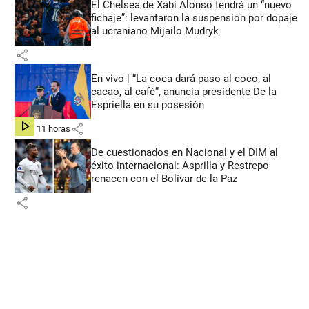
El Chelsea de Xabi Alonso tendrá un “nuevo
fichaje”: levantaron la suspensión por dopaje
al ucraniano Mijailo Mudryk
share
En vivo | “La coca dará paso al coco, al
cacao, al café”, anuncia presidente De la
Espriella en su posesión
share
hace 11 horas
De cuestionados en Nacional y el DIM al
éxito internacional: Asprilla y Restrepo
renacen con el Bolívar de la Paz
share