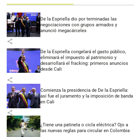
De la Espriella dio por terminadas las
negociaciones con grupos armados y
anunció megacárceles
share
De la Espriella congelará el gasto público,
eliminará el impuesto al patrimonio y
desarrollará el fracking: primeros anuncios
desde Cali
share
Comienza la presidencia de De la Espriella:
así fue el juramento y la imposición de banda
en Cali
share
¿Tiene una patineta o cicla eléctrica? Ojo a
las nuevas reglas para circular en Colombia