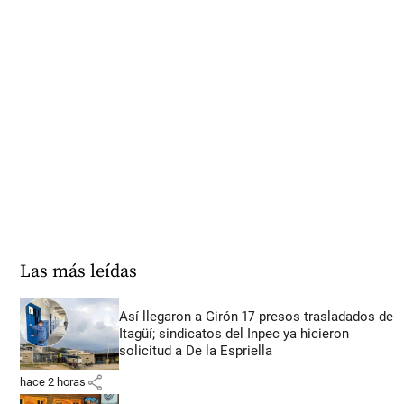
Las más leídas
Así llegaron a Girón 17 presos trasladados de
Itagüí; sindicatos del Inpec ya hicieron
solicitud a De la Espriella
share
hace 2 horas