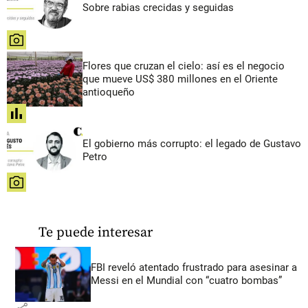
Sobre rabias crecidas y seguidas
share
Flores que cruzan el cielo: así es el negocio
que mueve US$ 380 millones en el Oriente
antioqueño
share
El gobierno más corrupto: el legado de Gustavo
Petro
share
Te puede interesar
FBI reveló atentado frustrado para asesinar a
Messi en el Mundial con “cuatro bombas”