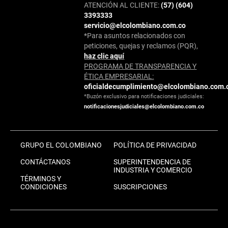
ATENCIÓN AL CLIENTE:
(57) (604)
3393333
servicio@elcolombiano.com.co
*Para asuntos relacionados con
peticiones, quejas y reclamos (PQR),
haz clic aquí
PROGRAMA DE TRANSPARENCIA Y
ÉTICA EMPRESARIAL:
oficialdecumplimiento@elcolombiano.com.
*Buzón exclusivo para notificaciones judiciales:
notificacionesjudiciales@elcolombiano.com.co
GRUPO EL COLOMBIANO
POLÍTICA DE PRIVACIDAD
CONTÁCTANOS
SUPERINTENDENCIA DE
INDUSTRIA Y COMERCIO
TÉRMINOS Y
CONDICIONES
SUSCRIPCIONES