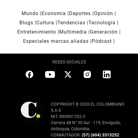
Mundo
Economía
Deportes
Opinión
Blogs
Cultura
Tendencias
Tecnología
Entretenimiento
Multimedia
Generación
Especiales marcas aliadas
Pódcast
REDES SOCIALES
COPYRIGHT © 2026 EL COLOMBIANO
S.A.S
NIT: 890901352-3
Carrera 48 N° 30 Sur - 119, Envigado,
Antioquia, Colombia.
CONMUTADOR:
(57) (604) 3315252