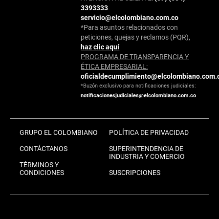
3393333
servicio@elcolombiano.com.co
*Para asuntos relacionados con
peticiones, quejas y reclamos (PQR),
haz clic aquí
PROGRAMA DE TRANSPARENCIA Y
ÉTICA EMPRESARIAL:
oficialdecumplimiento@elcolombiano.com.
*Buzón exclusivo para notificaciones judiciales:
notificacionesjudiciales@elcolombiano.com.co
GRUPO EL COLOMBIANO
POLÍTICA DE PRIVACIDAD
CONTÁCTANOS
SUPERINTENDENCIA DE
INDUSTRIA Y COMERCIO
TÉRMINOS Y
CONDICIONES
SUSCRIPCIONES