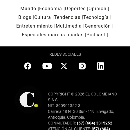
Mundo
Economía
Deportes
Opinión
Blogs
Cultura
Tendencias
Tecnología
Entretenimiento
Multimedia
Generación
Especiales marcas aliadas
Pódcast
REDES SOCIALES
COPYRIGHT © 2026 EL COLOMBIANO
S.A.S
NIT: 890901352-3
Carrera 48 N° 30 Sur - 119, Envigado,
Antioquia, Colombia.
CONMUTADOR:
(57) (604) 3315252
ATENCIÓN AL CLIENTE:
(57) (604)