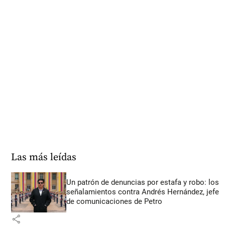
Las más leídas
Un patrón de denuncias por estafa y robo: los
señalamientos contra Andrés Hernández, jefe
de comunicaciones de Petro
share