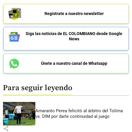
Regístrate a nuestro newsletter
Siga las noticias de EL COLOMBIANO desde Google
News
Únete a nuestro canal de Whatsapp
Para seguir leyendo
Amaranto Perea felicitó al árbitro del Tolima
vs. DIM por darle continuidad al juego
share