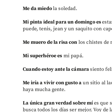
Me da miedo
la soledad.
Mi pinta ideal para un domingo es
esta
puede, tenis, jean y un saquito con cap
Me muero de la risa con
los chistes de
Mi superhéroe es
mi papá.
Cuando estoy ante la cámara
siento fe
Me iría a vivir con gusto a
un sitio al l
haya mucha gente.
La única gran verdad sobre mí
es que 
busca todos los días ser mejor. Voy de