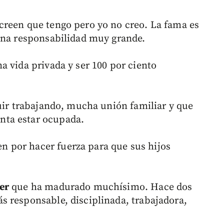
reen que tengo pero yo no creo. La fama es
una responsabilidad muy grande.
a vida privada y ser 100 por ciento
uir trabajando, mucha unión familiar y que
ta estar ocupada.
n por hacer fuerza para que sus hijos
er
que ha madurado muchísimo. Hace dos
 responsable, disciplinada, trabajadora,