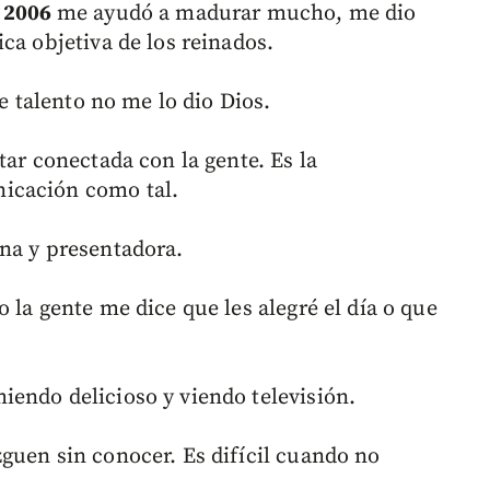
á 2006
me ayudó a madurar mucho, me dio
ca objetiva de los reinados.
se talento no me lo dio Dios.
tar conectada con la gente. Es la
icación como tal.
na y presentadora.
 la gente me dice que les alegré el día o que
endo delicioso y viendo televisión.
uen sin conocer. Es difícil cuando no