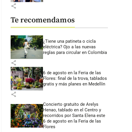
share
Te recomendamos
¿Tiene una patineta o cicla
eléctrica? Ojo a las nuevas
reglas para circular en Colombia
share
6 de agosto en la Feria de las
Flores: final de la trova, tablados
gratis y más planes en Medellín
share
Concierto gratuito de Arelys
Henao, tablado en el Centro y
recorridos por Santa Elena este
6 de agosto en la Feria de las
Flores