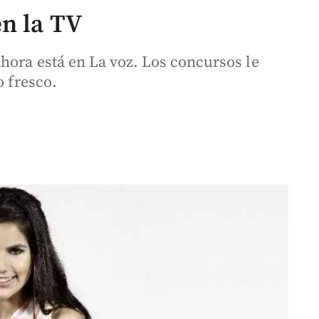
n la TV
hora está en La voz. Los concursos le
o fresco.