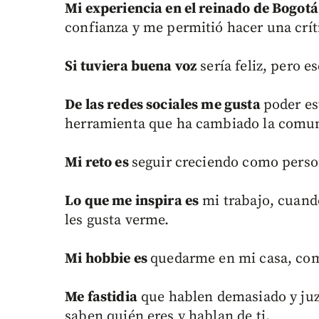
Mi experiencia en el reinado de Bogot
confianza y me permitió hacer una críti
Si tuviera buena voz
sería feliz, pero e
De las redes sociales me gusta
poder es
herramienta que ha cambiado la comun
Mi reto es
seguir creciendo como perso
Lo que me inspira es
mi trabajo, cuando
les gusta verme.
Mi hobbie es
quedarme en mi casa, comi
Me fastidia
que hablen demasiado y juzg
saben quién eres y hablan de ti.