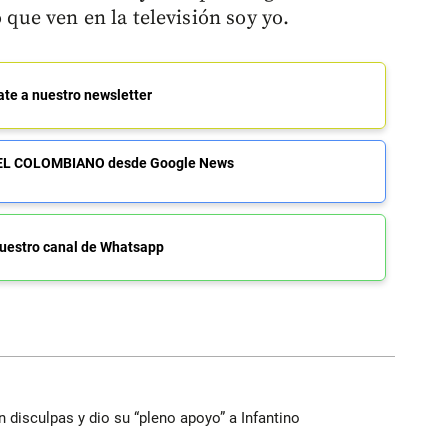
o que ven en la televisión soy yo.
ate a nuestro newsletter
de EL COLOMBIANO desde Google News
uestro canal de Whatsapp
n disculpas y dio su “pleno apoyo” a Infantino