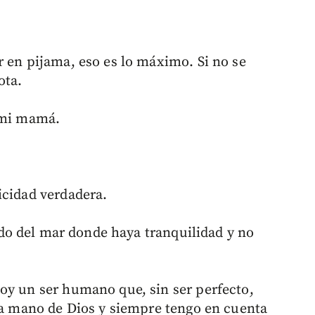
r en pijama, eso es lo máximo. Si no se
ota.
 mi mamá.
licidad verdadera.
ado del mar donde haya tranquilidad y no
soy un ser humano que, sin ser perfecto,
 la mano de Dios y siempre tengo en cuenta