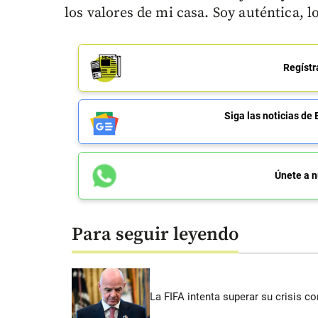
los valores de mi casa. Soy auténtica, l
Regístr
Siga las noticias 
Únete a n
Para seguir leyendo
La FIFA intenta superar su crisis co