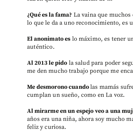
¿Qué es la fama?
La vaina que muchos c
lo que le da a uno reconocimiento, es 
El anonimato es
lo máximo, es tener un
auténtico.
Al 2013 le pido
la salud para poder seg
me den mucho trabajo porque me encan
Me desmorono cuando
las mamás sufre
cumplan un sueño, como en La voz.
Al mirarme en un espejo veo a una muj
años era una niña, ahora soy mucho más
feliz y curiosa.