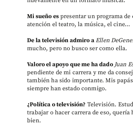
nuevamente en un formato musical.
Mi sueño es
presentar un programa de e
atención el teatro, la música, el cine...
De la televisión admiro a
Ellen DeGene
mucho, pero no busco ser como ella.
Valoro el apoyo que me ha dado
Juan E
pendiente de mi carrera y me da consej
también ha sido importante. Mis papás
siempre han estado conmigo.
¿Política o televisión?
Televisión. Estud
trabajar o hacer carrera de eso, quería
bien.