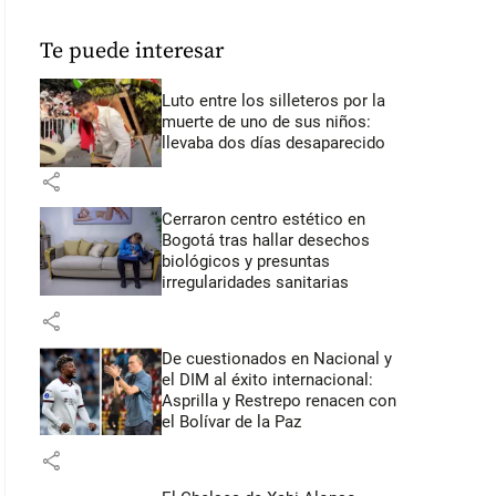
Te puede interesar
Luto entre los silleteros por la
muerte de uno de sus niños:
llevaba dos días desaparecido
share
Cerraron centro estético en
Bogotá tras hallar desechos
biológicos y presuntas
irregularidades sanitarias
share
De cuestionados en Nacional y
el DIM al éxito internacional:
Asprilla y Restrepo renacen con
el Bolívar de la Paz
share