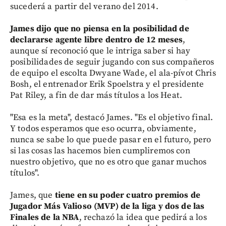
sucederá a partir del verano del 2014.
James dijo que no piensa en la posibilidad de
declararse agente libre dentro de 12 meses
,
aunque sí reconoció que le intriga saber si hay
posibilidades de seguir jugando con sus compañeros
de equipo el escolta Dwyane Wade, el ala-pívot Chris
Bosh, el entrenador Erik Spoelstra y el presidente
Pat Riley, a fin de dar más títulos a los Heat.
"Esa es la meta", destacó James. "Es el objetivo final.
Y todos esperamos que eso ocurra, obviamente,
nunca se sabe lo que puede pasar en el futuro, pero
si las cosas las hacemos bien cumpliremos con
nuestro objetivo, que no es otro que ganar muchos
títulos".
James, que
tiene en su poder cuatro premios de
Jugador Más Valioso (MVP) de la liga y dos de las
Finales de la NBA
, rechazó la idea que pedirá a los