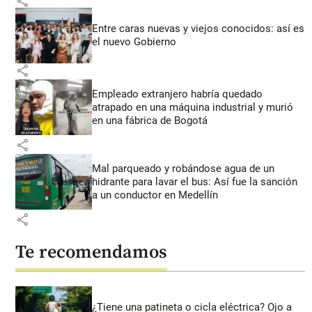
share
Entre caras nuevas y viejos conocidos: así es
el nuevo Gobierno
share
Empleado extranjero habría quedado
atrapado en una máquina industrial y murió
en una fábrica de Bogotá
share
Mal parqueado y robándose agua de un
hidrante para lavar el bus: Así fue la sanción
a un conductor en Medellín
share
Te recomendamos
¿Tiene una patineta o cicla eléctrica? Ojo a