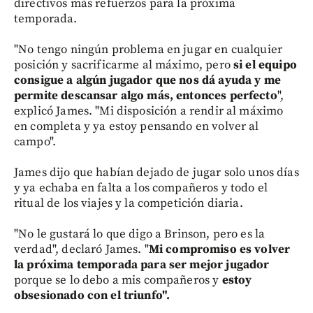
directivos más refuerzos para la próxima
temporada.
"No tengo ningún problema en jugar en cualquier
posición y sacrificarme al máximo, pero
si el equipo
consigue a algún jugador que nos dá ayuda y me
permite descansar algo más, entonces perfecto
",
explicó James. "Mi disposición a rendir al máximo
en completa y ya estoy pensando en volver al
campo".
James dijo que habían dejado de jugar solo unos días
y ya echaba en falta a los compañeros y todo el
ritual de los viajes y la competición diaria.
"No le gustará lo que digo a Brinson, pero es la
verdad", declaró James. "
Mi compromiso es volver
la próxima temporada para ser mejor jugador
porque se lo debo a mis compañeros y
estoy
obsesionado con el triunfo".