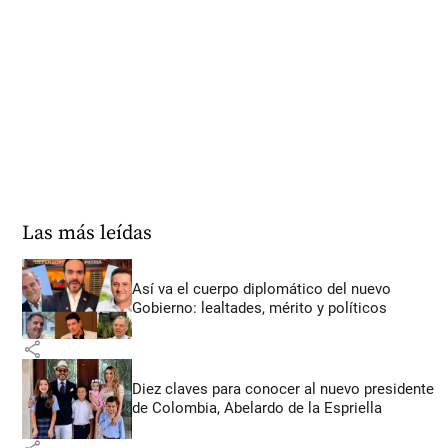
Las más leídas
Así va el cuerpo diplomático del nuevo
Gobierno: lealtades, mérito y políticos
share
Diez claves para conocer al nuevo presidente
de Colombia, Abelardo de la Espriella