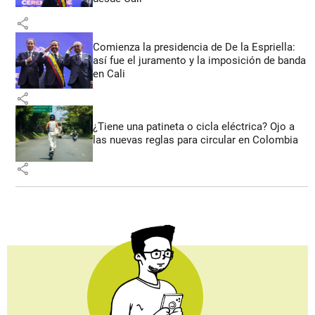
share
Comienza la presidencia de De la Espriella:
así fue el juramento y la imposición de banda
en Cali
share
¿Tiene una patineta o cicla eléctrica? Ojo a
las nuevas reglas para circular en Colombia
share