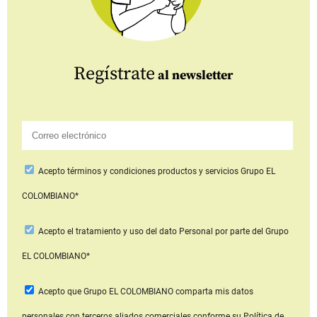
Regístrate
al newsletter
Acepto
términos y condiciones productos y servicios
Grupo EL
COLOMBIANO*
Acepto
el tratamiento y uso del dato Personal
por parte del Grupo
EL COLOMBIANO*
Acepto que Grupo EL COLOMBIANO
comparta mis datos
personales con terceros aliados comerciales
conforme su Política de