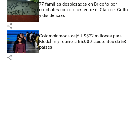
77 familias desplazadas en Briceño por
combates con drones entre el Clan del Golfo
y disidencias
share
Colombiamoda dejó US$22 millones para
Medellín y reunió a 65.000 asistentes de 53
países
share