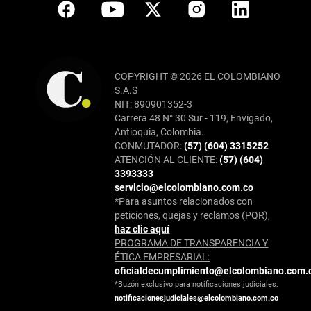
COPYRIGHT © 2026 EL COLOMBIANO
S.A.S
NIT: 890901352-3
Carrera 48 N° 30 Sur - 119, Envigado,
Antioquia, Colombia.
CONMUTADOR:
(57) (604) 3315252
ATENCIÓN AL CLIENTE:
(57) (604)
3393333
servicio@elcolombiano.com.co
*Para asuntos relacionados con
peticiones, quejas y reclamos (PQR),
haz clic aquí
PROGRAMA DE TRANSPARENCIA Y
ÉTICA EMPRESARIAL:
oficialdecumplimiento@elcolombiano.com.
*Buzón exclusivo para notificaciones judiciales:
notificacionesjudiciales@elcolombiano.com.co