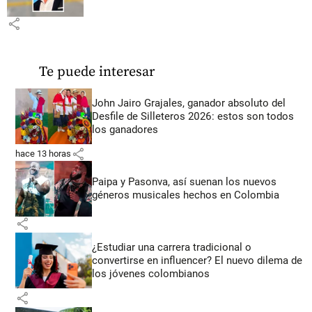
share
Te puede interesar
John Jairo Grajales, ganador absoluto del
Desfile de Silleteros 2026: estos son todos
los ganadores
share
hace 13 horas
Paipa y Pasonva, así suenan los nuevos
géneros musicales hechos en Colombia
share
¿Estudiar una carrera tradicional o
convertirse en influencer? El nuevo dilema de
los jóvenes colombianos
share