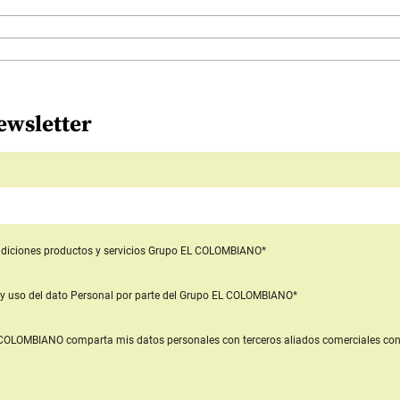
ewsletter
diciones productos y servicios
Grupo EL COLOMBIANO*
y uso del dato Personal
por parte del Grupo EL COLOMBIANO*
L COLOMBIANO
comparta mis datos personales con terceros aliados comerciales
con