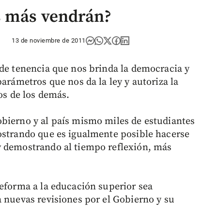
s más vendrán?
13 de noviembre de 2011
nde tenencia que nos brinda la democracia y
parámetros que nos da la ley y autoriza la
hos de los demás.
bierno y al país mismo miles de estudiantes
ostrando que es igualmente posible hacerse
y demostrando al tiempo reflexión, más
reforma a la educación superior sea
a nuevas revisiones por el Gobierno y su