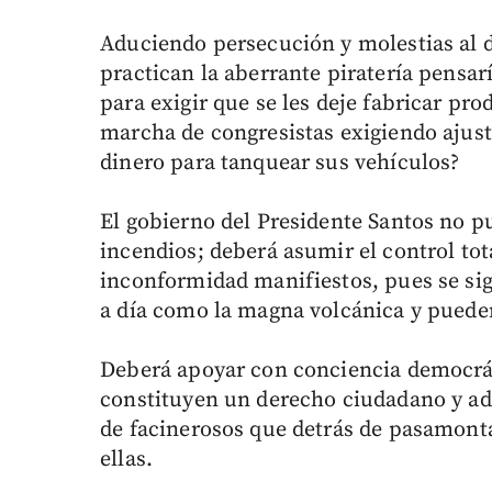
Aduciendo persecución y molestias al d
practican la aberrante piratería pensar
para exigir que se les deje fabricar pr
marcha de congresistas exigiendo ajust
dinero para tanquear sus vehículos?
El gobierno del Presidente Santos no p
incendios; deberá asumir el control tot
inconformidad manifiestos, pues se si
a día como la magna volcánica y puede
Deberá apoyar con conciencia democrát
constituyen un derecho ciudadano y ade
de facinerosos que detrás de pasamonta
ellas.