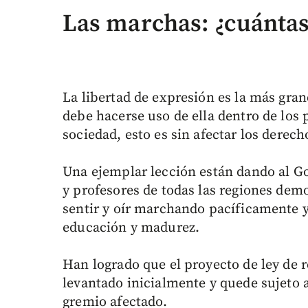
Las marchas: ¿cuánta
La libertad de expresión es la más gra
debe hacerse uso de ella dentro de los 
sociedad, esto es sin afectar los derec
Una ejemplar lección están dando al Go
y profesores de todas las regiones dem
sentir y oír marchando pacíficamente 
educación y madurez.
Han logrado que el proyecto de ley de 
levantado inicialmente y quede sujeto 
gremio afectado.