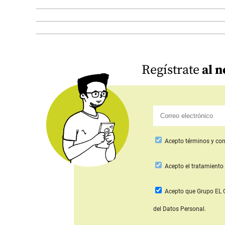
Regístrate
al n
Acepto
términos y con
Acepto
el tratamiento 
Acepto que Grupo E
del Datos Personal.