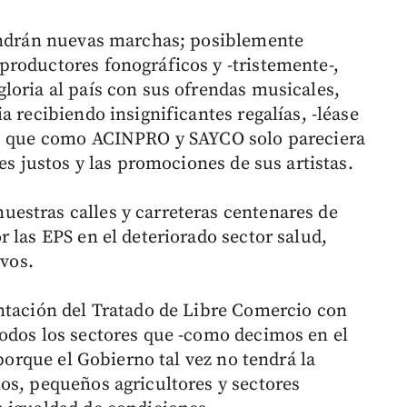
vendrán nuevas marchas; posiblemente
roductores fonográficos y -tristemente-,
loria al país con sus ofrendas musicales,
a recibiendo insignificantes regalías, -léase
es que como ACINPRO y SAYCO solo pareciera
es justos y las promociones de sus artistas.
estras calles y carreteras centenares de
 las EPS en el deteriorado sector salud,
ivos.
ntación del Tratado de Libre Comercio con
odos los sectores que -como decimos en el
 porque el Gobierno tal vez no tendrá la
os, pequeños agricultores y sectores