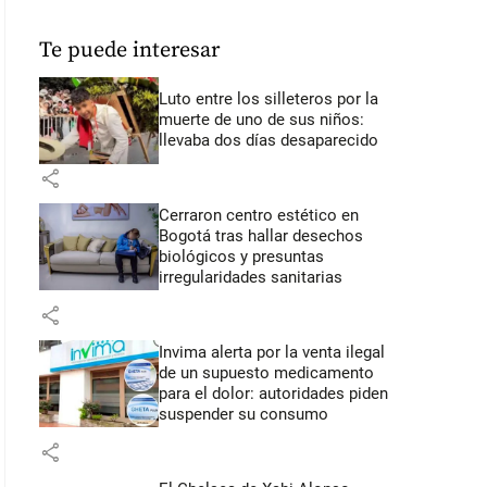
Te puede interesar
Luto entre los silleteros por la
muerte de uno de sus niños:
llevaba dos días desaparecido
share
Cerraron centro estético en
Bogotá tras hallar desechos
biológicos y presuntas
irregularidades sanitarias
share
Invima alerta por la venta ilegal
de un supuesto medicamento
para el dolor: autoridades piden
suspender su consumo
share