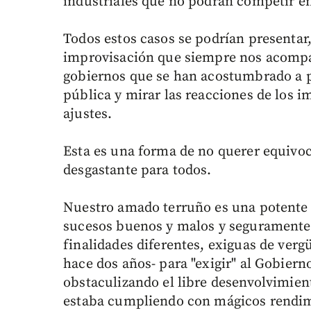
industriales que no podrán competir en
Todos estos casos se podrían presentar,
improvisación que siempre nos acompañ
gobiernos que se han acostumbrado a pr
pública y mirar las reacciones de los i
ajustes.
Esta es una forma de no querer equivoc
desgastante para todos.
Nuestro amado terruño es una potent
sucesos buenos y malos y seguramente
finalidades diferentes, exiguas de verg
hace dos años- para "exigir" al Gobiern
obstaculizando el libre desenvolvimie
estaba cumpliendo con mágicos rendim