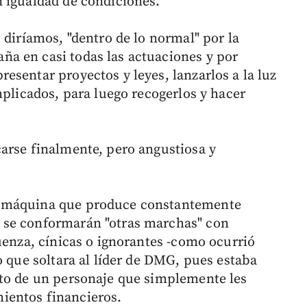
 igualdad de condiciones.
 diríamos, "dentro de lo normal" por la
a en casi todas las actuaciones y por
esentar proyectos y leyes, lanzarlos a la luz
mplicados, para luego recogerlos y hacer
arse finalmente, pero angustiosa y
e máquina que produce constantemente
 se conformarán "otras marchas" con
üenza, cínicas o ignorantes -como ocurrió
o que soltara al líder de DMG, pues estaba
nto de un personaje que simplemente les
ientos financieros.