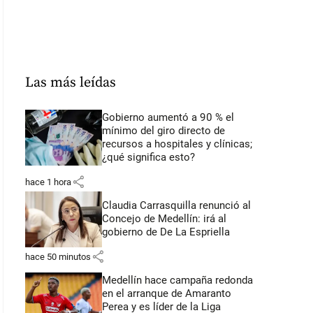
Las más leídas
Gobierno aumentó a 90 % el
mínimo del giro directo de
recursos a hospitales y clínicas;
¿qué significa esto?
share
hace 1 hora
Claudia Carrasquilla renunció al
Concejo de Medellín: irá al
gobierno de De La Espriella
share
hace 50 minutos
Medellín hace campaña redonda
en el arranque de Amaranto
Perea y es líder de la Liga