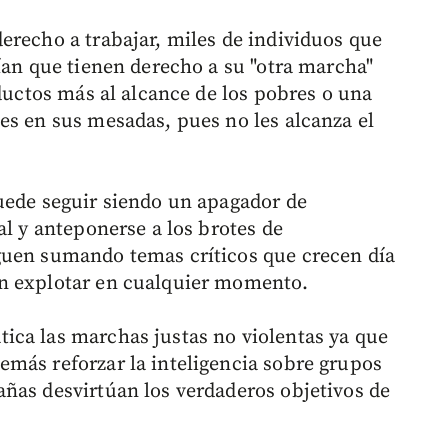
erecho a trabajar, miles de individuos que
ían que tienen derecho a su "otra marcha"
oductos más al alcance de los pobres o una
es en sus mesadas, pues no les alcanza el
uede seguir siendo un apagador de
al y anteponerse a los brotes de
guen sumando temas críticos que crecen día
n explotar en cualquier momento.
ica las marchas justas no violentas ya que
más reforzar la inteligencia sobre grupos
ñas desvirtúan los verdaderos objetivos de