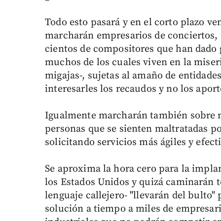
Todo esto pasará y en el corto plazo 
marcharán empresarios de conciertos, p
cientos de compositores que han dado g
muchos de los cuales viven en la miseri
migajas-, sujetas al amaño de entidad
interesarles los recaudos y no los aport
Igualmente marcharán también sobre nu
personas que se sienten maltratadas por
solicitando servicios más ágiles y efect
Se aproxima la hora cero para la impla
los Estados Unidos y quizá caminarán t
lenguaje callejero- "llevarán del bulto"
solución a tiempo a miles de empresari