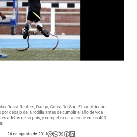
Max Rossi, Reuters, Daegú, Corea Del Sur | El sudafricano
 por debajo de la rodilla antes de cumplir el año de vida
res atletas de su país, y competirá esta noche en los 400
r.
26 de agosto de 2011