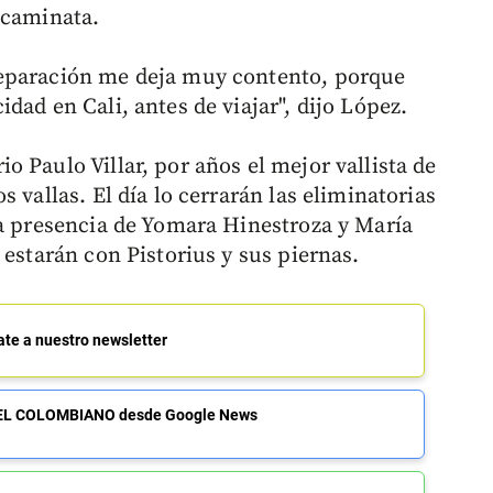
 caminata.
reparación me deja muy contento, porque
dad en Cali, antes de viajar", dijo López.
 Paulo Villar, por años el mejor vallista de
 vallas. El día lo cerrarán las eliminatorias
la presencia de Yomara Hinestroza y María
 estarán con Pistorius y sus piernas.
ate a nuestro newsletter
de EL COLOMBIANO desde Google News