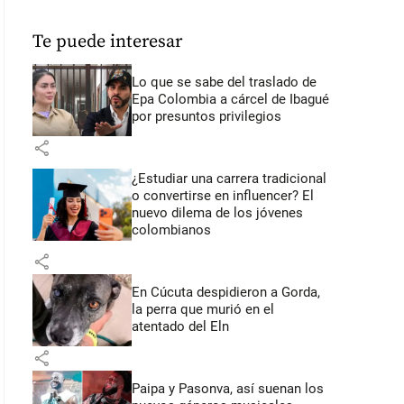
Te puede interesar
Lo que se sabe del traslado de
Epa Colombia a cárcel de Ibagué
por presuntos privilegios
share
¿Estudiar una carrera tradicional
o convertirse en influencer? El
nuevo dilema de los jóvenes
colombianos
share
En Cúcuta despidieron a Gorda,
la perra que murió en el
atentado del Eln
share
Paipa y Pasonva, así suenan los