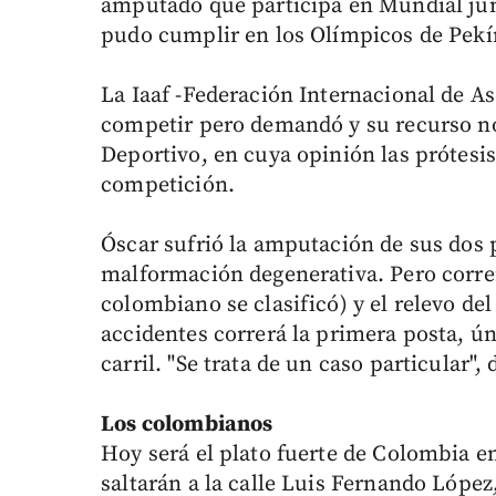
amputado que participa en Mundial junt
pudo cumplir en los Olímpicos de Pekí
La Iaaf -Federación Internacional de As
competir pero demandó y su recurso no 
Deportivo, en cuya opinión las prótesi
competición.
Óscar sufrió la amputación de sus dos 
malformación degenerativa. Pero corre
colombiano se clasificó) y el relevo de
accidentes correrá la primera posta, ún
carril. "Se trata de un caso particular",
Los colombianos
Hoy será el plato fuerte de Colombia en
saltarán a la calle Luis Fernando Lópe