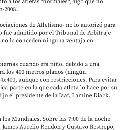
o a los atletas "normales", algo que no
n-2008.
ociaciones de Atletismo- no lo autorizó para
fue admitido por el Tribunal de Arbitraje
s no le conceden ninguna ventaja en
piernas cuando era niño, debido a una
rá los 400 metros planos (ningún
l 4x400, aunque con restricciones. Para evitar
ica parte en la que cada atleta lo hace por su
 dijo el presidente de la Iaaf, Lamine Diack.
 los Mundiales. Sobre las 7:00 de la noche
z, James Aurelio Rendón y Gustavo Restrepo,