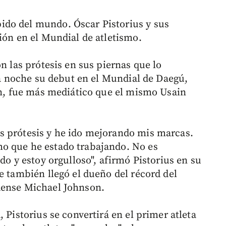
do del mundo. Óscar Pistorius y sus
ión en el Mundial de atletismo.
n las prótesis en sus piernas que lo
sta noche su debut en el Mundial de Daegú,
ión, fue más mediático que el mismo Usain
s prótesis y he ido mejorando mis marcas.
o que he estado trabajando. No es
do y estoy orgulloso", afirmó Pistorius en su
e también llegó el dueño del récord del
dense Michael Johnson.
 Pistorius se convertirá en el primer atleta