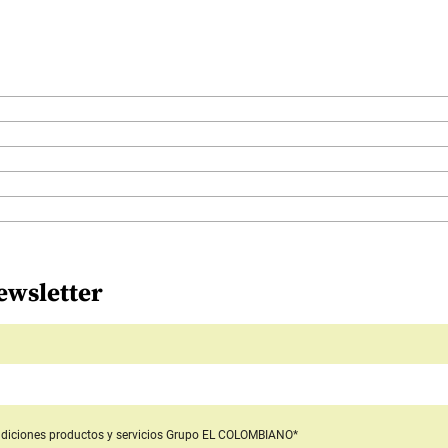
ewsletter
diciones productos y servicios
Grupo EL COLOMBIANO*