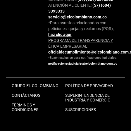
ATENCIÓN AL CLIENTE:
(57) (604)
3393333
servicio@elcolombiano.com.co
*Para asuntos relacionados con
peticiones, quejas y reclamos (PQR),
haz clic aquí
PROGRAMA DE TRANSPARENCIA Y
ÉTICA EMPRESARIAL:
oficialdecumplimiento@elcolombiano.com.
*Buzón exclusivo para notificaciones judiciales:
notificacionesjudiciales@elcolombiano.com.co
GRUPO EL COLOMBIANO
POLÍTICA DE PRIVACIDAD
CONTÁCTANOS
SUPERINTENDENCIA DE
INDUSTRIA Y COMERCIO
TÉRMINOS Y
CONDICIONES
SUSCRIPCIONES