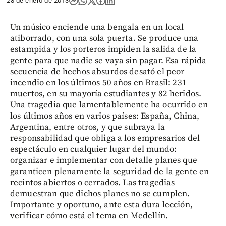
28 de enero de 2013
Un músico enciende una bengala en un local
atiborrado, con una sola puerta. Se produce una
estampida y los porteros impiden la salida de la
gente para que nadie se vaya sin pagar. Esa rápida
secuencia de hechos absurdos desató el peor
incendio en los últimos 50 años en Brasil: 231
muertos, en su mayoría estudiantes y 82 heridos.
Una tragedia que lamentablemente ha ocurrido en
los últimos años en varios países: España, China,
Argentina, entre otros, y que subraya la
responsabilidad que obliga a los empresarios del
espectáculo en cualquier lugar del mundo:
organizar e implementar con detalle planes que
garanticen plenamente la seguridad de la gente en
recintos abiertos o cerrados. Las tragedias
demuestran que dichos planes no se cumplen.
Importante y oportuno, ante esta dura lección,
verificar cómo está el tema en Medellín.