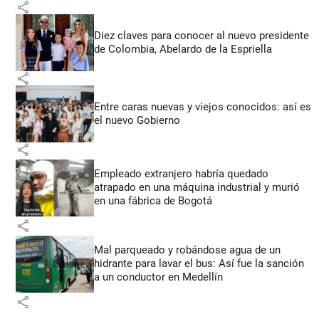
share
Diez claves para conocer al nuevo presidente
de Colombia, Abelardo de la Espriella
share
Entre caras nuevas y viejos conocidos: así es
el nuevo Gobierno
share
Empleado extranjero habría quedado
atrapado en una máquina industrial y murió
en una fábrica de Bogotá
share
Mal parqueado y robándose agua de un
hidrante para lavar el bus: Así fue la sanción
a un conductor en Medellín
share