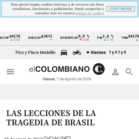
Este portal emplea cookies internas y de terceros con fines
estadísticos, funcionales y publicitarios. Puede aceptarlas o
CONTINUAR
consultar más en nuestra
politica de cookies
$4178
$3672
9,9 %
2,8 %
$4178,
/COP
EUR/COP
DESEMPLEO
PIB
TRM
Cintillo
▲ 0.42
—
▼ 0.30
▲ 0.10
▲ 0.
de
Pico y Placa Medellín
Viernes
7 y 9
7 y 9
indicadores
económicos
menu
person
search
Colombia
Viernes
, 7 de Agosto de 2026
LAS LECCIONES DE LA
TRAGEDIA DE BRASIL