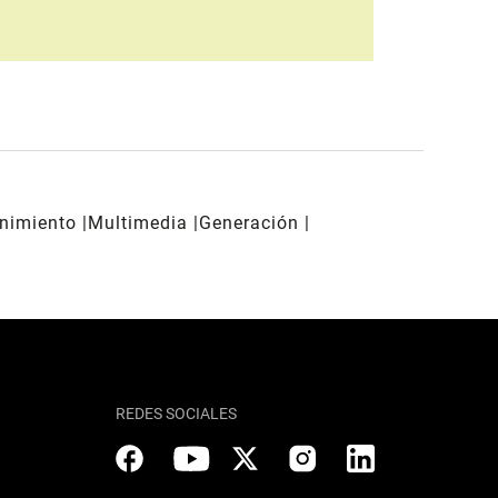
enimiento
Multimedia
Generación
REDES SOCIALES