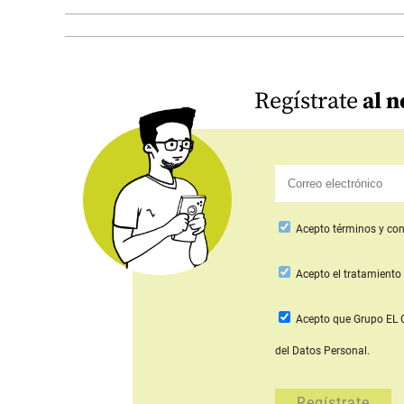
Regístrate
al n
Acepto
términos y con
Acepto
el tratamiento 
Acepto que Grupo E
del Datos Personal.