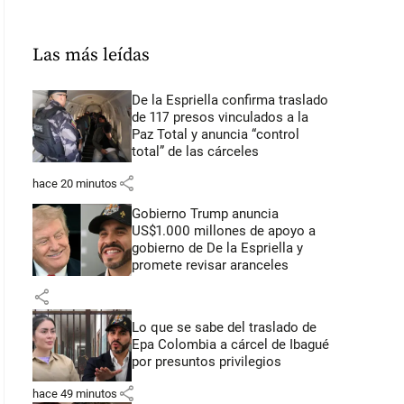
Las más leídas
De la Espriella confirma traslado
de 117 presos vinculados a la
Paz Total y anuncia “control
total” de las cárceles
share
hace 20 minutos
Gobierno Trump anuncia
US$1.000 millones de apoyo a
gobierno de De la Espriella y
promete revisar aranceles
share
Lo que se sabe del traslado de
Epa Colombia a cárcel de Ibagué
por presuntos privilegios
share
hace 49 minutos