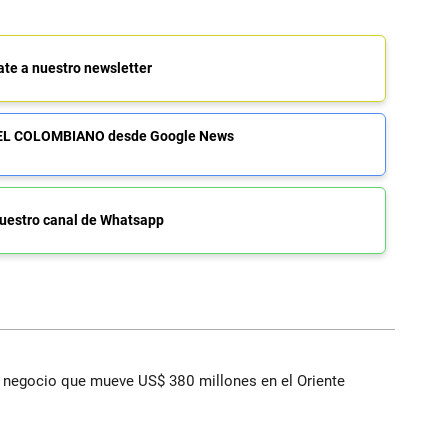
ate a nuestro newsletter
de EL COLOMBIANO desde Google News
uestro canal de Whatsapp
 el negocio que mueve US$ 380 millones en el Oriente