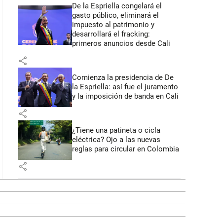
De la Espriella congelará el
gasto público, eliminará el
impuesto al patrimonio y
desarrollará el fracking:
primeros anuncios desde Cali
share
Comienza la presidencia de De
la Espriella: así fue el juramento
y la imposición de banda en Cali
share
¿Tiene una patineta o cicla
eléctrica? Ojo a las nuevas
reglas para circular en Colombia
share