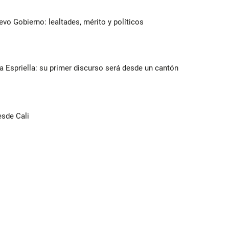
evo Gobierno: lealtades, mérito y políticos
la Espriella: su primer discurso será desde un cantón
esde Cali