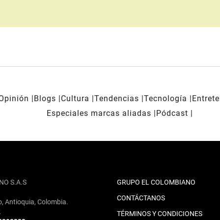
Opinión
Blogs
Cultura
Tendencias
Tecnología
Entret
Especiales marcas aliadas
Pódcast
NO S.A.S
GRUPO EL COLOMBIANO
CONTÁCTANOS
o, Antioquia, Colombia.
2
TÉRMINOS Y CONDICIONES