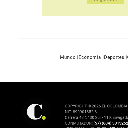
Mundo
Economía
Deportes
REDES SOCIALES
COPYRIGHT © 2026 EL COLOMBIA
NIT: 890901352-3
Carrera 48 N° 30 Sur - 119, Envigad
CONMUTADOR:
(57) (604) 331525