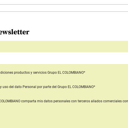
ewsletter
diciones productos y servicios
Grupo EL COLOMBIANO*
y uso del dato Personal
por parte del Grupo EL COLOMBIANO*
L COLOMBIANO
comparta mis datos personales con terceros aliados comerciales
con