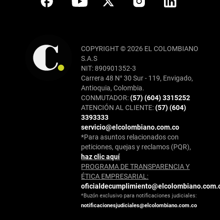
COPYRIGHT © 2026 EL COLOMBIANO
S.A.S
NIT: 890901352-3
Carrera 48 N° 30 Sur - 119, Envigado,
Antioquia, Colombia.
CONMUTADOR:
(57) (604) 3315252
ATENCIÓN AL CLIENTE:
(57) (604)
3393333
servicio@elcolombiano.com.co
*Para asuntos relacionados con
peticiones, quejas y reclamos (PQR),
haz clic aquí
PROGRAMA DE TRANSPARENCIA Y
ÉTICA EMPRESARIAL:
oficialdecumplimiento@elcolombiano.com.
*Buzón exclusivo para notificaciones judiciales:
notificacionesjudiciales@elcolombiano.com.co