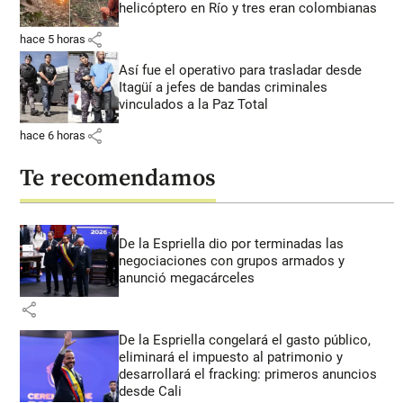
helicóptero en Río y tres eran colombianas
share
hace 5 horas
Así fue el operativo para trasladar desde
Itagüí a jefes de bandas criminales
vinculados a la Paz Total
share
hace 6 horas
Te recomendamos
De la Espriella dio por terminadas las
negociaciones con grupos armados y
anunció megacárceles
share
De la Espriella congelará el gasto público,
eliminará el impuesto al patrimonio y
desarrollará el fracking: primeros anuncios
desde Cali