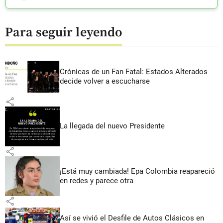
Para seguir leyendo
Crónicas de un Fan Fatal: Estados Alterados
decide volver a escucharse
share
La llegada del nuevo Presidente
share
¡Está muy cambiada! Epa Colombia reapareció
en redes y parece otra
share
Así se vivió el Desfile de Autos Clásicos en