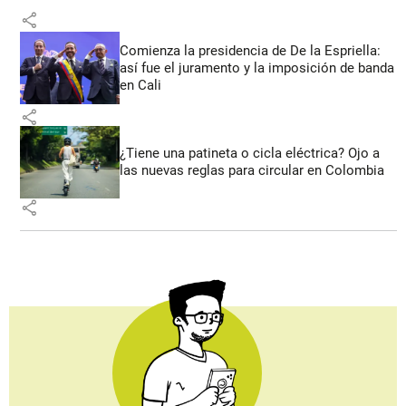
share
Comienza la presidencia de De la Espriella:
así fue el juramento y la imposición de banda
en Cali
share
¿Tiene una patineta o cicla eléctrica? Ojo a
las nuevas reglas para circular en Colombia
share