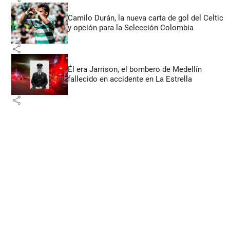
Camilo Durán, la nueva carta de gol del Celtic
y opción para la Selección Colombia
share
Él era Jarrison, el bombero de Medellín
fallecido en accidente en La Estrella
share