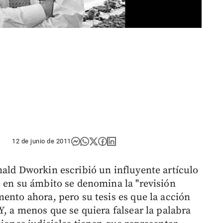
12 de junio de 2011
nald Dworkin escribió un influyente artículo
e en su ámbito se denomina la "revisión
ento ahora, pero su tesis es que la acción
Y, a menos que se quiera falsear la palabra