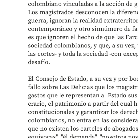
colombiano vinculadas a la acción de 
Los magistrados desconocen la diferenc
guerra, ignoran la realidad extraterrito
contemporáneo y otro sinnúmero de fac
es que ignoren el hecho de que las Farc 
sociedad colombianos, y que, a su vez,
las cortes- y toda la sociedad -con ex
desafío.
El Consejo de Estado, a su vez y por bo
fallo sobre Las Delicias que los magis
gastos que le representan al Estado sus 
erario, el patrimonio a partir del cual
constitucionales y garantizar los dere
colombianos, no entra en las considera
que no existen los carteles de abogados, 
equivocas", "él demanda", "nosotros no