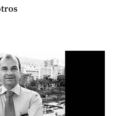
otros