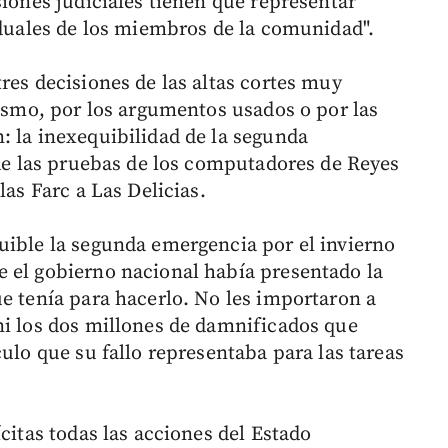
siones judiciales tienen que representar
iduales de los miembros de la comunidad".
res decisiones de las altas cortes muy
mismo, por los argumentos usados o por las
: la inexequibilidad de la segunda
 de las pruebas de los computadores de Reyes
las Farc a Las Delicias.
uible la segunda emergencia por el invierno
 el gobierno nacional había presentado la
ue tenía para hacerlo. No les importaron a
ni los dos millones de damnificados que
culo que su fallo representaba para las tareas
citas todas las acciones del Estado