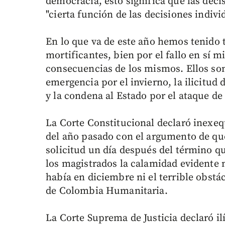
democracia, esto significa que las deci
"cierta función de las decisiones indiv
En lo que va de este año hemos tenido t
mortificantes, bien por el fallo en sí 
consecuencias de los mismos. Ellos son
emergencia por el invierno, la ilicitud
y la condena al Estado por el ataque de 
La Corte Constitucional declaró inexeq
del año pasado con el argumento de que
solicitud un día después del término q
los magistrados la calamidad evidente 
había en diciembre ni el terrible obstá
de Colombia Humanitaria.
La Corte Suprema de Justicia declaró ilí