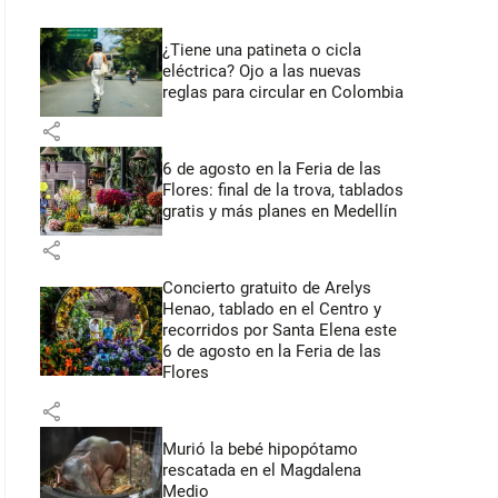
¿Tiene una patineta o cicla
eléctrica? Ojo a las nuevas
reglas para circular en Colombia
share
6 de agosto en la Feria de las
Flores: final de la trova, tablados
gratis y más planes en Medellín
share
Concierto gratuito de Arelys
Henao, tablado en el Centro y
recorridos por Santa Elena este
6 de agosto en la Feria de las
Flores
share
Murió la bebé hipopótamo
rescatada en el Magdalena
Medio