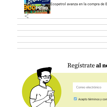
Ecopetrol avanza en la compra de B
share
Regístrate
al n
Acepto
términos y con