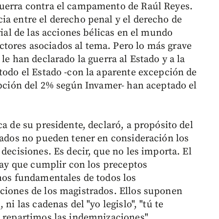
guerra contra el campamento de Raúl Reyes.
ia entre el derecho penal y el derecho de
rial de las acciones bélicas en el mundo
tores asociados al tema. Pero lo más grave
le han declarado la guerra al Estado y a la
 todo el Estado -con la aparente excepción de
cepción del 2% según Invamer- han aceptado el
ca de su presidente, declaró, a propósito del
trados no pueden tener en consideración los
decisiones. Es decir, que no les importa. El
 hay que cumplir con los preceptos
chos fundamentales de todos los
ciones de los magistrados. Ellos suponen
ni las cadenas del "yo legislo", "tú te
s repartimos las indemnizaciones".