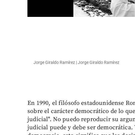
Jorge Giraldo Ramírez | Jorge Giraldo Ramírez
En 1990, el filósofo estadounidense Ro
sobre el carácter democrático de lo qu
judicial". No puedo reproducir su argum
judicial puede y debe ser democrática. 