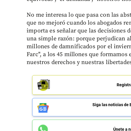
No me interesa lo que pasa con las abs
que no mejoró cuando los abogados re
importa es señalar que las decisiones d
una simple razón: porque perjudican al 
millones de damnificados por el invier
Farc", a los 45 millones que formamos 
nuestros derechos y nuestras libertade
Regístr
Siga las noticias 
Únete a n