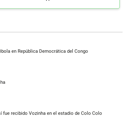
ébola en República Democrática del Congo
cha
í fue recibido Vozinha en el estadio de Colo Colo