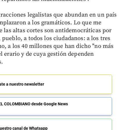
tracciones legalistas que abundan en un país
mplazaron a los gramáticos. Lo que me
e las altas cortes son antidemocráticas por
pueblo, a todos los ciudadanos: a los tres
no, a los 40 millones que han dicho "no más
el erario y de cuya gestión dependen
s.
ate a nuestro newsletter
de EL COLOMBIANO desde Google News
uestro canal de Whatsapp