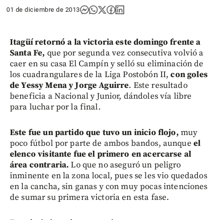
01 de diciembre de 2013
Itagüí retornó a la victoria este domingo frente a
Santa Fe,
que por segunda vez consecutiva volvió a
caer en su casa El Campín y selló su eliminación de
los cuadrangulares de la Liga Postobón II,
con goles
de Yessy Mena y Jorge Aguirre
. Este resultado
beneficia a Nacional y Junior, dándoles vía libre
para luchar por la final.
Este fue un partido que tuvo un inicio flojo,
muy
poco fútbol por parte de ambos bandos, aunque
el
elenco visitante fue el primero en acercarse al
área contraria.
Lo que no aseguró un peligro
inminente en la zona local, pues se les vio quedados
en la cancha, sin ganas y con muy pocas intenciones
de sumar su primera victoria en esta fase.