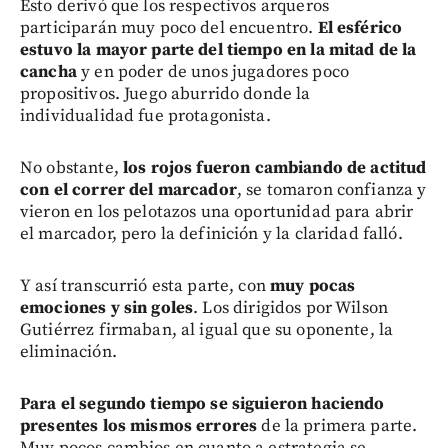
Esto derivó que los respectivos arqueros
participarán muy poco del encuentro.
El esférico
estuvo la mayor parte del tiempo en la mitad de la
cancha
y en poder de unos jugadores poco
propositivos. Juego aburrido donde la
individualidad fue protagonista.
No obstante,
los rojos fueron cambiando de actitud
con el correr del marcador
, se tomaron confianza y
vieron en los pelotazos una oportunidad para abrir
el marcador, pero la definición y la claridad falló.
Y así transcurrió esta parte, con
muy pocas
emociones y sin goles
. Los dirigidos por Wilson
Gutiérrez firmaban, al igual que su oponente, la
eliminación.
Para el segundo tiempo se siguieron haciendo
presentes los mismos errores
de la primera parte.
Muy pocos cambios en cuanto a estrategia se