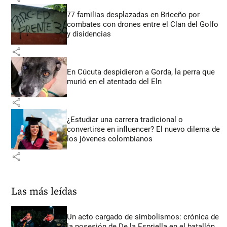
77 familias desplazadas en Briceño por
combates con drones entre el Clan del Golfo
y disidencias
share
En Cúcuta despidieron a Gorda, la perra que
murió en el atentado del Eln
share
¿Estudiar una carrera tradicional o
convertirse en influencer? El nuevo dilema de
los jóvenes colombianos
share
Las más leídas
Un acto cargado de simbolismos: crónica de
la posesión de De la Espriella en el batallón