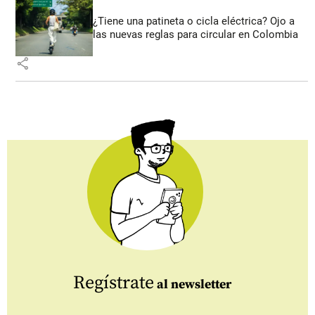
¿Tiene una patineta o cicla eléctrica? Ojo a
las nuevas reglas para circular en Colombia
share
Regístrate
al newsletter