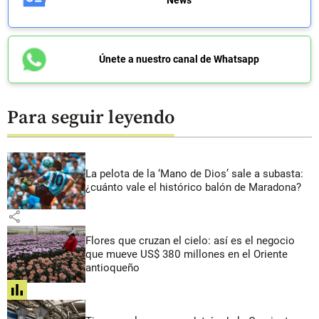
Únete a nuestro canal de Whatsapp
Para seguir leyendo
La pelota de la ‘Mano de Dios’ sale a subasta:
¿cuánto vale el histórico balón de Maradona?
share
Flores que cruzan el cielo: así es el negocio
que mueve US$ 380 millones en el Oriente
antioqueño
share