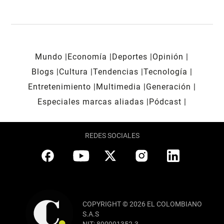
Mundo
Economía
Deportes
Opinión
Blogs
Cultura
Tendencias
Tecnología
Entretenimiento
Multimedia
Generación
Especiales marcas aliadas
Pódcast
REDES SOCIALES
COPYRIGHT © 2026 EL COLOMBIANO
S.A.S
NIT: 890901352-3