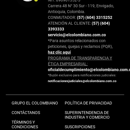
Carrera 48 N° 30 Sur - 119, Envigado,
Antioquia, Colombia.
CONMUTADOR:
(57) (604) 3315252
ATENCIÓN AL CLIENTE:
(57) (604)
3393333
servicio@elcolombiano.com.co
*Para asuntos relacionados con
peticiones, quejas y reclamos (PQR),
haz clic aquí
PROGRAMA DE TRANSPARENCIA Y
ÉTICA EMPRESARIAL:
oficialdecumplimiento@elcolombiano.com.
*Buzón exclusivo para notificaciones judiciales:
notificacionesjudiciales@elcolombiano.com.co
GRUPO EL COLOMBIANO
POLÍTICA DE PRIVACIDAD
CONTÁCTANOS
SUPERINTENDENCIA DE
INDUSTRIA Y COMERCIO
TÉRMINOS Y
CONDICIONES
SUSCRIPCIONES