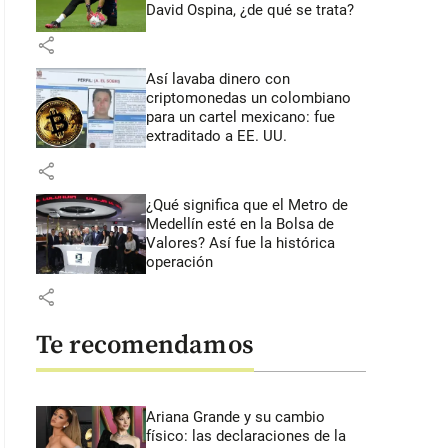
David Ospina, ¿de qué se trata?
share
Así lavaba dinero con
criptomonedas
un colombiano
para un cartel mexicano: fue
extraditado a EE. UU.
share
¿Qué significa que el Metro de
Medellín esté en la Bolsa de
Valores? Así fue la histórica
operación
share
Te recomendamos
Ariana Grande y su cambio
físico: las declaraciones de la