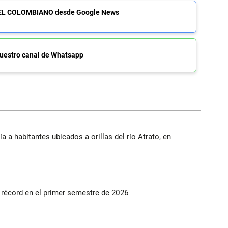
de EL COLOMBIANO desde Google News
uestro canal de Whatsapp
a a habitantes ubicados a orillas del río Atrato, en
s récord en el primer semestre de 2026