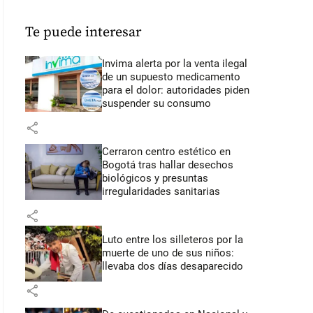
Te puede interesar
Invima alerta por la venta ilegal
de un supuesto medicamento
para el dolor: autoridades piden
suspender su consumo
share
Cerraron centro estético en
Bogotá tras hallar desechos
biológicos y presuntas
irregularidades sanitarias
share
Luto entre los silleteros por la
muerte de uno de sus niños:
llevaba dos días desaparecido
share