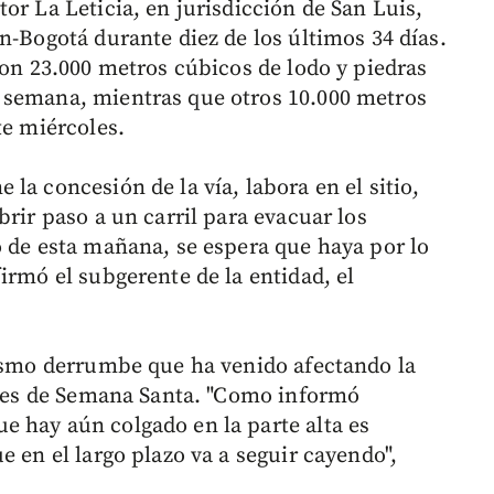
or La Leticia, en jurisdicción de San Luis,
n-Bogotá durante diez de los últimos 34 días.
ron 23.000 metros cúbicos de lodo y piedras
 semana, mientras que otros 10.000 metros
te miércoles.
la concesión de la vía, labora en el sitio,
brir paso a un carril para evacuar los
o de esta mañana, se espera que haya por lo
irmó el subgerente de la entidad, el
mismo derrumbe que ha venido afectando la
antes de Semana Santa. "Como informó
 hay aún colgado en la parte alta es
e en el largo plazo va a seguir cayendo",