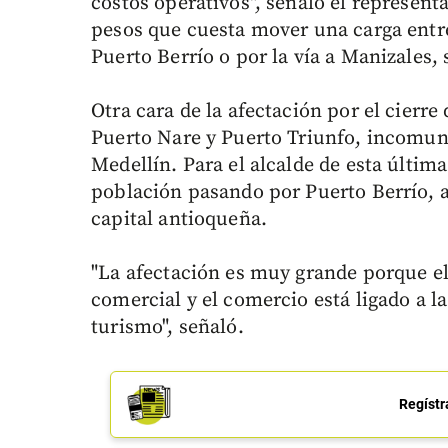
costos operativos", señaló el represent
pesos que cuesta mover una carga entre
Puerto Berrío o por la vía a Manizales, 
Otra cara de la afectación por el cierre
Puerto Nare y Puerto Triunfo, incomun
Medellín. Para el alcalde de esta última
población pasando por Puerto Berrío, a
capital antioqueña.
"La afectación es muy grande porque el
comercial y el comercio está ligado a l
turismo", señaló.
Regístr