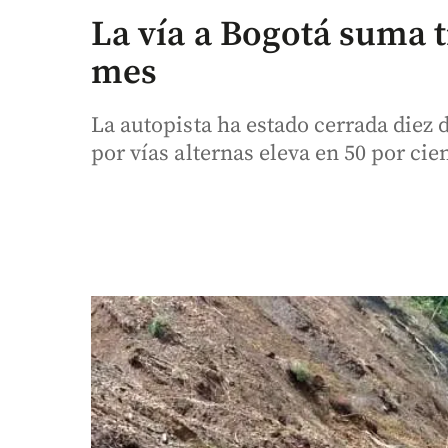
La vía a Bogotá suma t
mes
La autopista ha estado cerrada diez de
por vías alternas eleva en 50 por cie