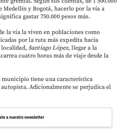
ante gremial. Según sus cuentas, de 1’500.000
 Medellín y Bogotá, hacerlo por la vía a
significa gastar 750.000 pesos más.
 de la vía la viven en poblaciones como
icadas por la ruta más expedita hacia
 localidad,
Santiago López
, llegar a la
carrea cuatro horas más de viaje desde la
 municipio tiene una característica
a autopista. Adicionalmente se perjudica el
ate a nuestro newsletter