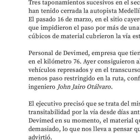
Tres taponamientos sucesivos en el sect
han tenido cerrada la autopista Medellí
El pasado 16 de marzo, en el sitio caye
que impidieron el paso por más de una
cúbicos de material cubrieron la vía es
Personal de Devimed, empresa que tiene 
en el kilómetro 76. Ayer consiguieron a
vehículos represados y en el transcurs
menos paso restringido en la ruta, conf
ingeniero
John Jairo Otálvaro
.
El ejecutivo precisó que se trata del 
transitabilidad por la vía desde días 
Devimed en su momento, el material que
demasiado, lo que nos lleva a pensar qu
advirtió.