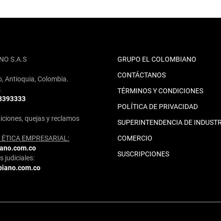
NO S.A.S
GRUPO EL COLOMBIANO
CONTÁCTANOS
o, Antioquia, Colombia.
2
TÉRMINOS Y CONDICIONES
 3393333
POLÍTICA DE PRIVACIDAD
iciones, quejas y reclamos
SUPERINTENDENCIA DE INDUSTR
ÉTICA EMPRESARIAL:
COMERCIO
iano.com.co
SUSCRIPCIONES
 judiciales:
biano.com.co