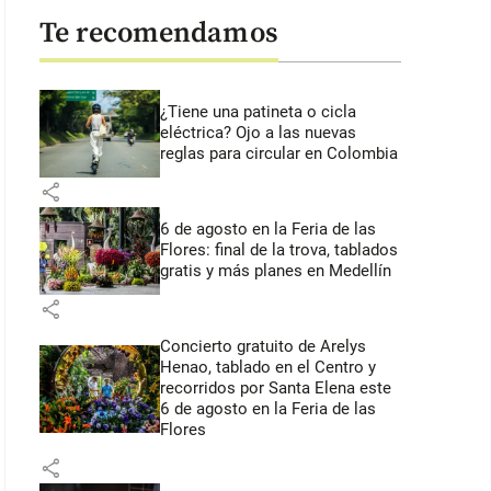
Te recomendamos
¿Tiene una patineta o cicla
eléctrica? Ojo a las nuevas
reglas para circular en Colombia
share
6 de agosto en la Feria de las
Flores: final de la trova, tablados
gratis y más planes en Medellín
share
Concierto gratuito de Arelys
Henao, tablado en el Centro y
recorridos por Santa Elena este
6 de agosto en la Feria de las
Flores
share