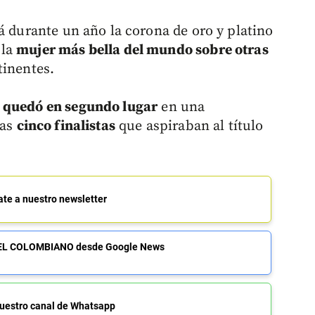
rá durante un año la corona de oro y platino
 la
mujer más bella del mundo sobre otras
tinentes.
z quedó en segundo lugar
en una
las
cinco finalistas
que aspiraban al título
ate a nuestro newsletter
de EL COLOMBIANO desde Google News
uestro canal de Whatsapp