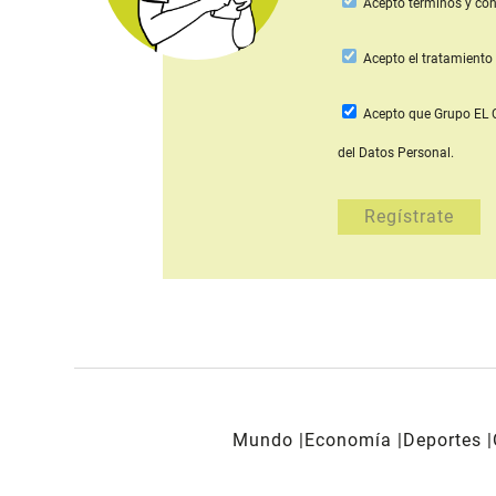
Acepto
términos y con
Acepto
el tratamiento 
Acepto que Grupo E
del Datos Personal.
Mundo
Economía
Deportes