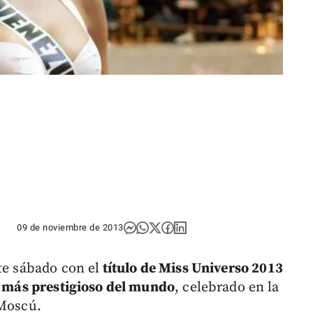
09 de noviembre de 2013
te sábado con el
título de Miss Universo 2013
 más prestigioso del mundo
, celebrado en la
 Moscú.