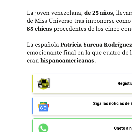
La joven venezolana,
de 25 años
, lleva
de Miss Universo tras imponerse como
85 chicas
procedentes de los cinco con
La española
Patricia Yurena Rodrígue
emocionante final en la que cuatro de 
eran
hispanoamericanas
.
Regístr
Siga las noticias 
Únete a n