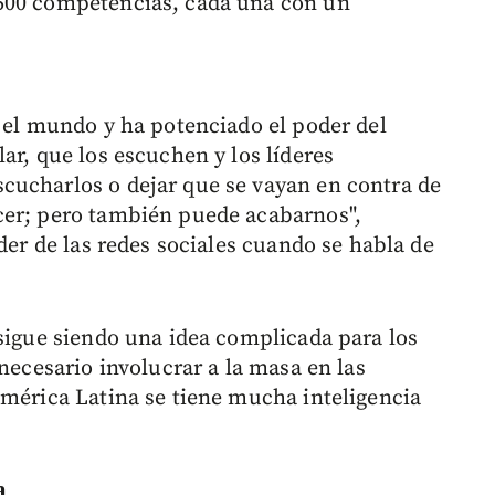
500 competencias, cada una con un
o el mundo y ha potenciado el poder del
ar, que los escuchen y los líderes
cucharlos o dejar que se vayan en contra de
cer; pero también puede acabarnos",
oder de las redes sociales cuando se habla de
 sigue siendo una idea complicada para los
 necesario involucrar a la masa en las
América Latina se tiene mucha inteligencia
a