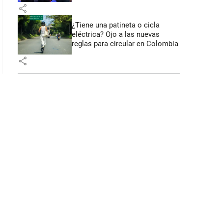
share
¿Tiene una patineta o cicla
eléctrica? Ojo a las nuevas
reglas para circular en Colombia
share