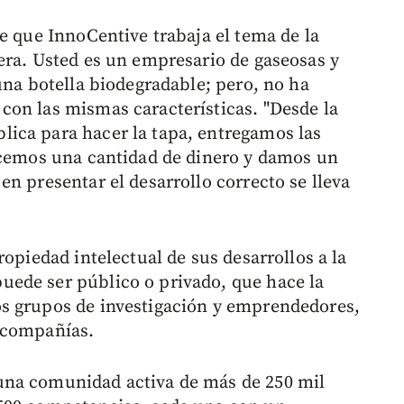
e que InnoCentive trabaja el tema de la
era. Usted es un empresario de gaseosas y
una botella biodegradable; pero, no ha
on las mismas características. "Desde la
ica para hacer la tapa, entregamos las
ecemos una cantidad de dinero y damos un
n presentar el desarrollo correcto se lleva
ropiedad intelectual de sus desarrollos a la
ede ser público o privado, que hace la
s grupos de investigación y emprendedores,
 compañías.
una comunidad activa de más de 250 mil