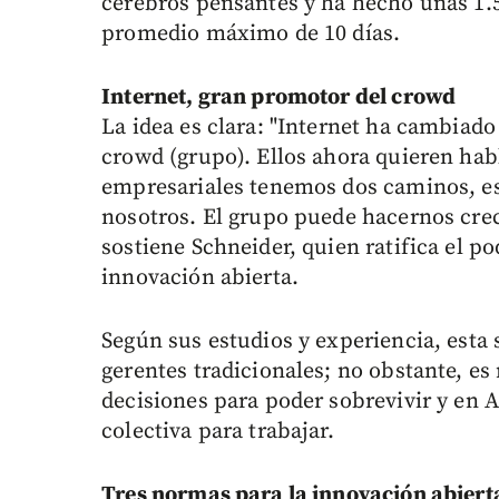
cerebros pensantes y ha hecho unas 1.
promedio máximo de 10 días.
Internet, gran promotor del crowd
La idea es clara: "Internet ha cambiad
crowd (grupo). Ellos ahora quieren habl
empresariales tenemos dos caminos, es
nosotros. El grupo puede hacernos cre
sostiene Schneider, quien ratifica el p
innovación abierta.
Según sus estudios y experiencia, esta
gerentes tradicionales; no obstante, es
decisiones para poder sobrevivir y en 
colectiva para trabajar.
Tres normas para la innovación abiert