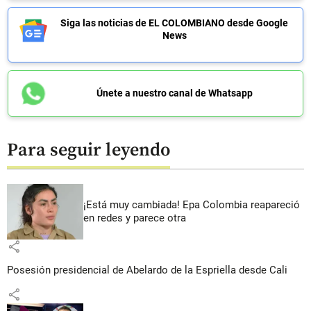
Siga las noticias de EL COLOMBIANO desde Google
News
Únete a nuestro canal de Whatsapp
Para seguir leyendo
¡Está muy cambiada! Epa Colombia reapareció
en redes y parece otra
share
Posesión presidencial de Abelardo de la Espriella desde Cali
share