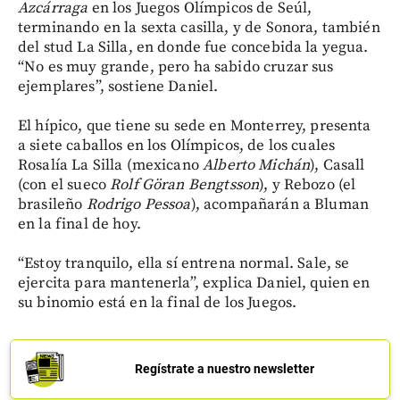
Azcárraga
en los Juegos Olímpicos de Seúl,
terminando en la sexta casilla, y de Sonora, también
del stud La Silla, en donde fue concebida la yegua.
“No es muy grande, pero ha sabido cruzar sus
ejemplares”, sostiene Daniel.
El hípico, que tiene su sede en Monterrey, presenta
a siete caballos en los Olímpicos, de los cuales
Rosalía La Silla (mexicano
Alberto Michán
), Casall
(con el sueco
Rolf Göran Bengtsson
), y Rebozo (el
brasileño
Rodrigo Pessoa
), acompañarán a Bluman
en la final de hoy.
“Estoy tranquilo, ella sí entrena normal. Sale, se
ejercita para mantenerla”, explica Daniel, quien en
su binomio está en la final de los Juegos.
Regístrate a nuestro newsletter