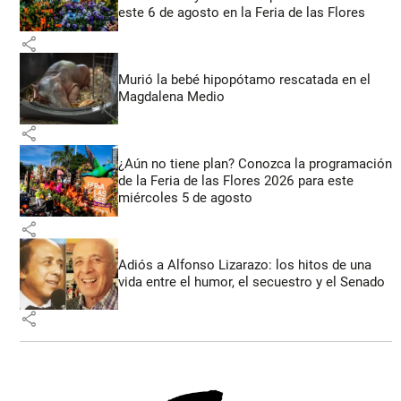
este 6 de agosto en la Feria de las Flores
share
Murió la bebé hipopótamo rescatada en el
Magdalena Medio
share
¿Aún no tiene plan? Conozca la programación
de la Feria de las Flores 2026 para este
miércoles 5 de agosto
share
Adiós a Alfonso Lizarazo: los hitos de una
vida entre el humor, el secuestro y el Senado
share