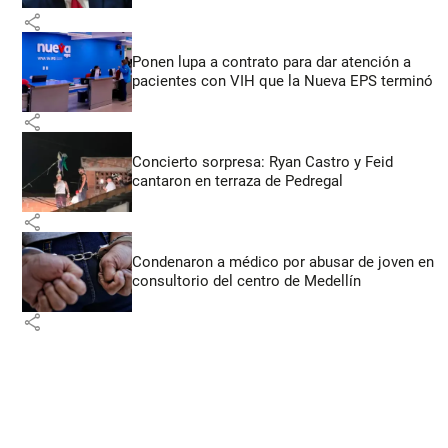
share
Ponen lupa a contrato para dar atención a
pacientes con VIH que la Nueva EPS terminó
share
Concierto sorpresa: Ryan Castro y Feid
cantaron en terraza de Pedregal
share
Condenaron a médico por abusar de joven en
consultorio del centro de Medellín
share