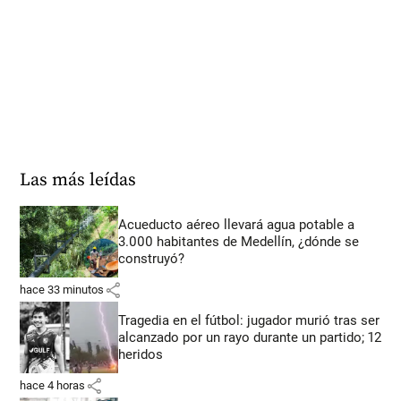
Las más leídas
Acueducto aéreo llevará agua potable a
3.000 habitantes de Medellín, ¿dónde se
construyó?
share
hace 33 minutos
Tragedia en el fútbol: jugador murió tras ser
alcanzado por un rayo durante un partido; 12
heridos
share
hace 4 horas