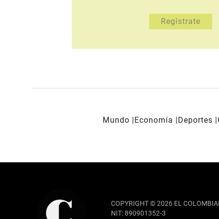
Mundo
Economía
Deportes
REDES SOCIALES
COPYRIGHT © 2026 EL COLOMBIA
NIT: 890901352-3