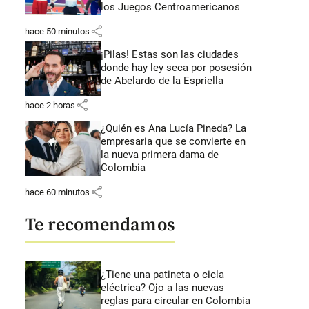
los Juegos Centroamericanos
share
hace 50 minutos
¡Pilas! Estas son las ciudades
donde hay ley seca por posesión
de Abelardo de la Espriella
share
hace 2 horas
¿Quién es Ana Lucía Pineda? La
empresaria que se convierte en
la nueva primera dama de
Colombia
share
hace 60 minutos
Te recomendamos
¿Tiene una patineta o cicla
eléctrica? Ojo a las nuevas
reglas para circular en Colombia