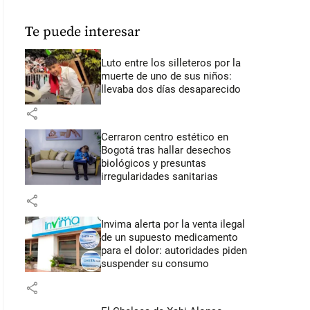
Te puede interesar
Luto entre los silleteros por la
muerte de uno de sus niños:
llevaba dos días desaparecido
share
Cerraron centro estético en
Bogotá tras hallar desechos
biológicos y presuntas
irregularidades sanitarias
share
Invima alerta por la venta ilegal
de un supuesto medicamento
para el dolor: autoridades piden
suspender su consumo
share