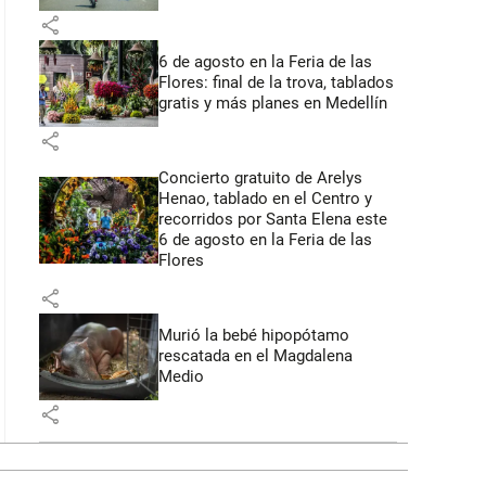
share
6 de agosto en la Feria de las
Flores: final de la trova, tablados
gratis y más planes en Medellín
share
Concierto gratuito de Arelys
Henao, tablado en el Centro y
recorridos por Santa Elena este
6 de agosto en la Feria de las
Flores
share
Murió la bebé hipopótamo
rescatada en el Magdalena
Medio
share