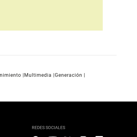
enimiento
Multimedia
Generación
REDES SOCIALES