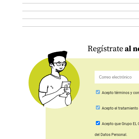
Regístrate
al n
Acepto
términos y con
Acepto
el tratamiento 
Acepto que Grupo E
del Datos Personal.