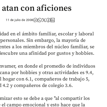
 atan con aficiones
11 de julio de 2008
idad en el ámbito familiar, escolar y laboral
erpersonales. Sin embargo, la mayoría de
entes a los miembros del núcleo familiar, se
descubre una afinidad por gustos y hobbies.
 Invamer, en donde el promedio de individuos
cana por hobbies y otras actividades es 9.4,
el hogar con 6.1, compañeros de trabajo 5,
 4.2 y compañeros de colegio 3.6.
mizar esto se debe a que "al compartir los
 el campo emocional y esto hace que la