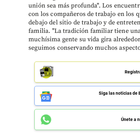
unión sea más profunda". Los encuentr
con los compañeros de trabajo en los q
debajo del sitio de trabajo y de entret
familia. "La tradición familiar tiene 
muchísima gente su vida gira alrededo
seguimos conservando muchos aspectos 
Regístr
Siga las noticias 
Únete a n