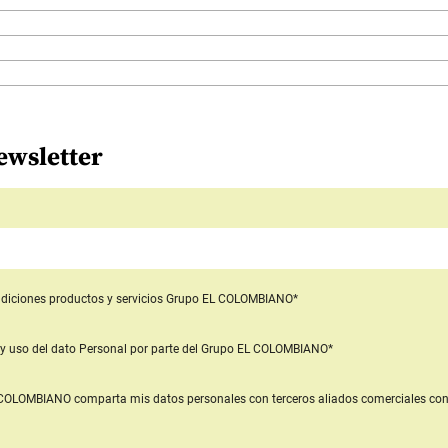
ewsletter
diciones productos y servicios
Grupo EL COLOMBIANO*
y uso del dato Personal
por parte del Grupo EL COLOMBIANO*
L COLOMBIANO
comparta mis datos personales con terceros aliados comerciales
con