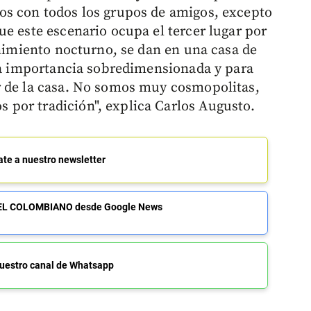
os con todos los grupos de amigos, excepto
ue este escenario ocupa el tercer lugar por
enimiento nocturno, se dan en una casa de
una importancia sobredimensionada y para
r de la casa. No somos muy cosmopolitas,
por tradición", explica Carlos Augusto.
ate a nuestro newsletter
de EL COLOMBIANO desde Google News
uestro canal de Whatsapp