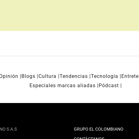
Opinión
Blogs
Cultura
Tendencias
Tecnología
Entret
Especiales marcas aliadas
Pódcast
NO S.A.S
GRUPO EL COLOMBIANO