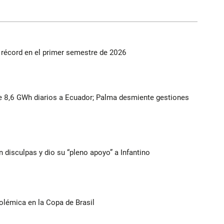
s récord en el primer semestre de 2026
 8,6 GWh diarios a Ecuador; Palma desmiente gestiones
n disculpas y dio su “pleno apoyo” a Infantino
olémica en la Copa de Brasil