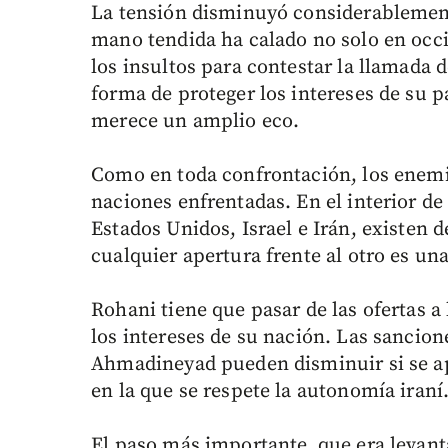
La tensión disminuyó considerablement
mano tendida ha calado no solo en occ
los insultos para contestar la llamada 
forma de proteger los intereses de su p
merece un amplio eco.
Como en toda confrontación, los enemi
naciones enfrentadas. En el interior de
Estados Unidos, Israel e Irán, existen
cualquier apertura frente al otro es un
Rohani tiene que pasar de las ofertas a
los intereses de su nación. Las sancion
Ahmadineyad pueden disminuir si se apl
en la que se respete la autonomía iraní
El paso más importante, que era levanta