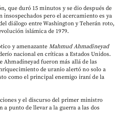
ión, que duró 15 minutos y se dio después de
n insospechados pero el acercamiento es ya
del diálogo entre Washington y Teherán roto,
evolución islámica de 1979.
ótico y amenazante
Mahmud Ahmadineyad
erío nacional en críticas a Estados Unidos.
de Ahmadineyad fueron más allá de las
riquecimiento de uranio alertó no solo a
sto como el principal enemigo iraní de la
ciones y el discurso del primer ministro
n a punto de llevar a la guerra a las dos