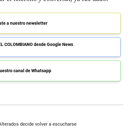
ate a nuestro newsletter
de EL COLOMBIANO desde Google News
uestro canal de Whatsapp
Alterados decide volver a escucharse