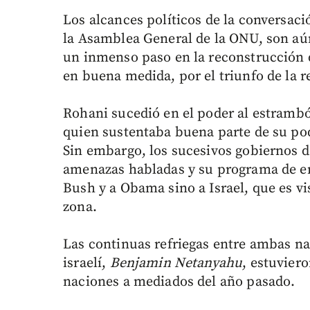
Los alcances políticos de la conversac
la Asamblea General de la ONU, son aú
un inmenso paso en la reconstrucción 
en buena medida, por el triunfo de la r
Rohani sucedió en el poder al estramb
quien sustentaba buena parte de su pod
Sin embargo, los sucesivos gobiernos 
amenazas habladas y su programa de en
Bush y a Obama sino a Israel, que es vi
zona.
Las continuas refriegas entre ambas na
israelí,
Benjamin Netanyahu
, estuviero
naciones a mediados del año pasado.