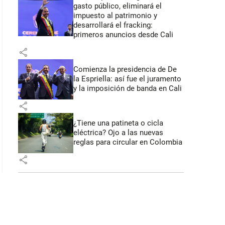
gasto público, eliminará el
impuesto al patrimonio y
desarrollará el fracking:
primeros anuncios desde Cali
share
Comienza la presidencia de De
la Espriella: así fue el juramento
y la imposición de banda en Cali
share
¿Tiene una patineta o cicla
eléctrica? Ojo a las nuevas
reglas para circular en Colombia
share