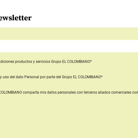
ewsletter
diciones productos y servicios
Grupo EL COLOMBIANO*
y uso del dato Personal
por parte del Grupo EL COLOMBIANO*
L COLOMBIANO
comparta mis datos personales con terceros aliados comerciales
con