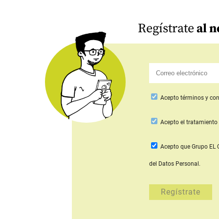
Regístrate
al n
Acepto
términos y con
Acepto
el tratamiento 
Acepto que Grupo E
del Datos Personal.