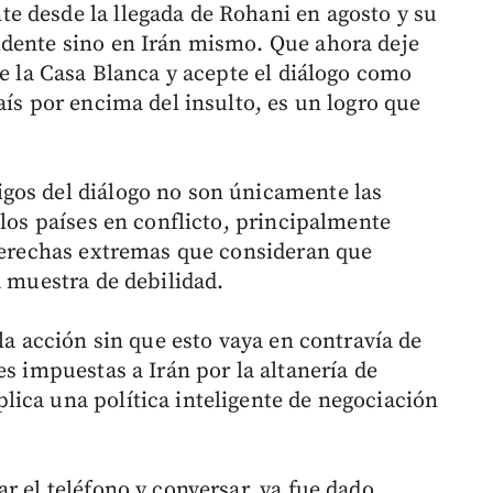
e desde la llegada de Rohani en agosto y su
idente sino en Irán mismo. Que ahora deje
de la Casa Blanca y acepte el diálogo como
aís por encima del insulto, es un logro que
gos del diálogo no son únicamente las
 los países en conflicto, principalmente
 derechas extremas que consideran que
a muestra de debilidad.
 la acción sin que esto vaya en contravía de
es impuestas a Irán por la altanería de
ica una política inteligente de negociación
.
r el teléfono y conversar, ya fue dado.