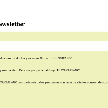
ewsletter
diciones productos y servicios
Grupo EL COLOMBIANO*
y uso del dato Personal
por parte del Grupo EL COLOMBIANO*
L COLOMBIANO
comparta mis datos personales con terceros aliados comerciales
con