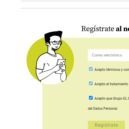
Regístrate
al n
Acepto
términos y con
Acepto
el tratamiento 
Acepto que Grupo E
del Datos Personal.