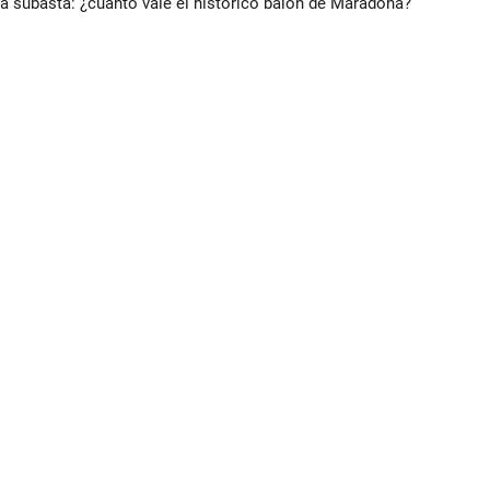
 a subasta: ¿cuánto vale el histórico balón de Maradona?