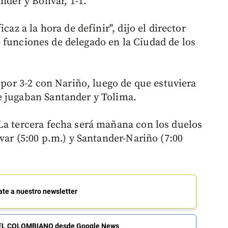
nder y Bolívar, 1-1.
caz a la hora de definir", dijo el director
funciones de delegado en la Ciudad de los
ó por 3-2 con Nariño, luego de que estuviera
e jugaban Santander y Tolima.
La tercera fecha será mañana con los duelos
ívar (5:00 p.m.) y Santander-Nariño (7:00
ate a nuestro newsletter
de EL COLOMBIANO desde Google News