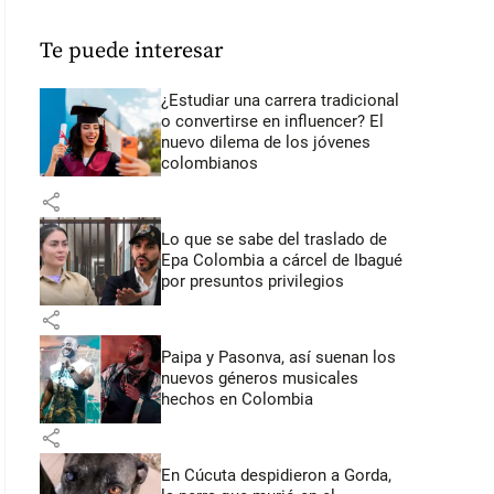
Te puede interesar
¿Estudiar una carrera tradicional
o convertirse en influencer? El
nuevo dilema de los jóvenes
colombianos
share
Lo que se sabe del traslado de
Epa Colombia a cárcel de Ibagué
por presuntos privilegios
share
Paipa y Pasonva, así suenan los
nuevos géneros musicales
hechos en Colombia
share
En Cúcuta despidieron a Gorda,