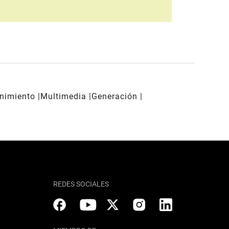
enimiento
Multimedia
Generación
REDES SOCIALES