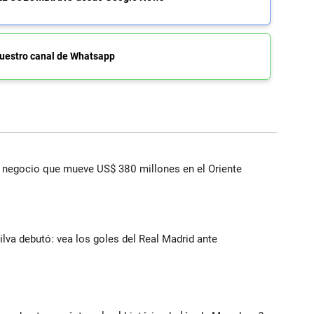
uestro canal de Whatsapp
 el negocio que mueve US$ 380 millones en el Oriente
Silva debutó: vea los goles del Real Madrid ante