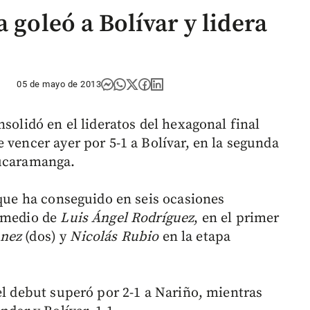
 goleó a Bolívar y lidera
05 de mayo de 2013
nsolidó en el lideratos del hexagonal final
 vencer ayer por 5-1 a Bolívar, en la segunda
Bucaramanga.
 que ha conseguido en seis ocasiones
ermedio de
Luis Ángel Rodríguez
, en el primer
ónez
(dos) y
Nicolás Rubio
en la etapa
el debut superó por 2-1 a Nariño, mientras