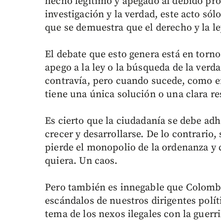
hecho legítimo y apegado al debido proc
investigación y la verdad, este acto só
que se demuestra que el derecho y la le
El debate que esto genera está en torno
apego a la ley o la búsqueda de la verd
contravía, pero cuando sucede, como e
tiene una única solución o una clara r
Es cierto que la ciudadanía se debe adher
crecer y desarrollarse. De lo contrario
pierde el monopolio de la ordenanza y 
quiera. Un caos.
Pero también es innegable que Colombi
escándalos de nuestros dirigentes polít
tema de los nexos ilegales con la guerri