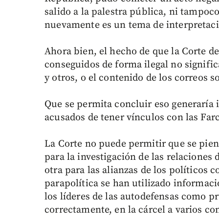
salido a la palestra pública, ni tampoco
nuevamente es un tema de interpretac
Ahora bien, el hecho de que la Corte d
conseguidos de forma ilegal no signifi
y otros, o el contenido de los correos 
Que se permita concluir eso generaría
acusados de tener vínculos con las Far
La Corte no puede permitir que se piens
para la investigación de las relaciones d
otra para las alianzas de los políticos c
parapolítica se han utilizado informac
los líderes de las autodefensas como pr
correctamente, en la cárcel a varios co