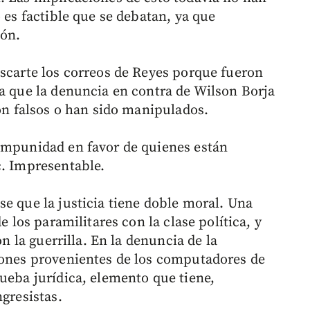
 es factible que se debatan, ya que
ión.
escarte los correos de Reyes porque fueron
ca que la denuncia en contra de Wilson Borja
son falsos o han sido manipulados.
 impunidad en favor de quienes están
c. Impresentable.
e que la justicia tiene doble moral. Una
e los paramilitares con la clase política, y
on la guerrilla. En la denuncia de la
iones provenientes de los computadores de
ueba jurídica, elemento que tiene,
ngresistas.