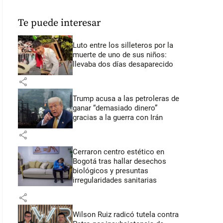
Te puede interesar
Luto entre los silleteros por la
muerte de uno de sus niños:
llevaba dos días desaparecido
share
Trump acusa a las petroleras de
ganar “demasiado dinero”
gracias a la guerra con Irán
share
Cerraron centro estético en
Bogotá tras hallar desechos
biológicos y presuntas
irregularidades sanitarias
share
Wilson Ruiz radicó tutela contra