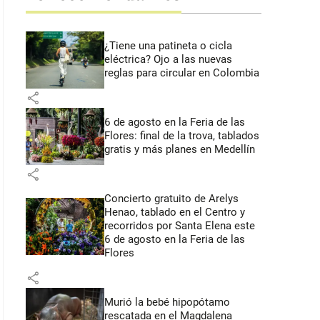
¿Tiene una patineta o cicla
eléctrica? Ojo a las nuevas
reglas para circular en Colombia
share
6 de agosto en la Feria de las
Flores: final de la trova, tablados
gratis y más planes en Medellín
share
Concierto gratuito de Arelys
Henao, tablado en el Centro y
recorridos por Santa Elena este
6 de agosto en la Feria de las
Flores
share
Murió la bebé hipopótamo
rescatada en el Magdalena