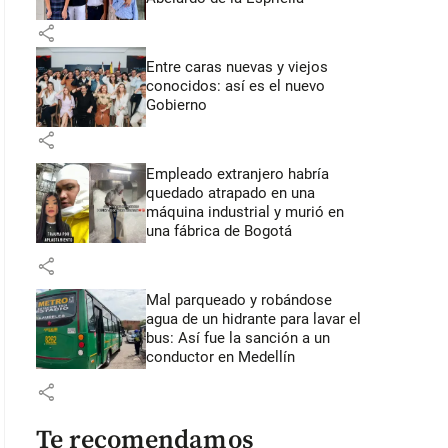
share
Entre caras nuevas y viejos
conocidos: así es el nuevo
Gobierno
share
Empleado extranjero habría
quedado atrapado en una
máquina industrial y murió en
una fábrica de Bogotá
share
Mal parqueado y robándose
agua de un hidrante para lavar el
bus: Así fue la sanción a un
conductor en Medellín
share
Te recomendamos