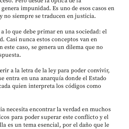
eso. Pero desde la óptica de la
lo genera impunidad. Es uno de esos casos en
y no siempre se traducen en justicia.
 a lo que debe primar en una sociedad: el
ad. Casi nunca estos conceptos van en
n este caso, se genera un dilema que no
espuesta.
ir a la letra de la ley para poder convivir,
, se entra en una anarquía donde el Estado
cada quien interpreta los códigos como
a necesita encontrar la verdad en muchos
icos para poder superar este conflicto y el
lla es un tema esencial, por el daño que le