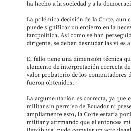
ha hecho a la sociedad y a la democraci
La polémica decisión de la Corte, aun 
puede significar un entierro en la neces
farcpolítica. Así como se han perseguid
dirigente, se deben desnudar las viles al
El fallo tiene una dimensión técnica q
elemento de interpretación correcta de 
valor probatorio de los computadores d
fueron obtenidos.
La argumentación es correcta, ya que 
militar sin permiso de Ecuador ni presen
ampliamente esto, la Corte estaría pon
militar y afirmando que el entonces mi
República, pudo cometer un acto ilegal