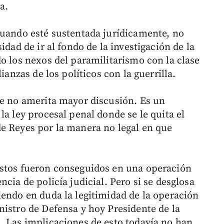
a.
cuando esté sustentada jurídicamente, no
idad de ir al fondo de la investigación de la
o los nexos del paramilitarismo con la clase
ianzas de los políticos con la guerrilla.
ue no amerita mayor discusión. Es un
la ley procesal penal donde se le quita el
e Reyes por la manera no legal en que
estos fueron conseguidos en una operación
cia de policía judicial. Pero si se desglosa
iendo en duda la legitimidad de la operación
nistro de Defensa y hoy Presidente de la
. Las implicaciones de esto todavía no han