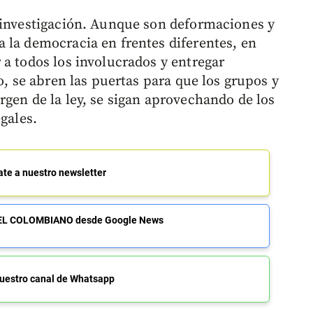
 investigación. Aunque son deformaciones y
 la democracia en frentes diferentes, en
 a todos los involucrados y entregar
o, se abren las puertas para que los grupos y
rgen de la ley, se sigan aprovechando de los
gales.
ate a nuestro newsletter
de EL COLOMBIANO desde Google News
uestro canal de Whatsapp