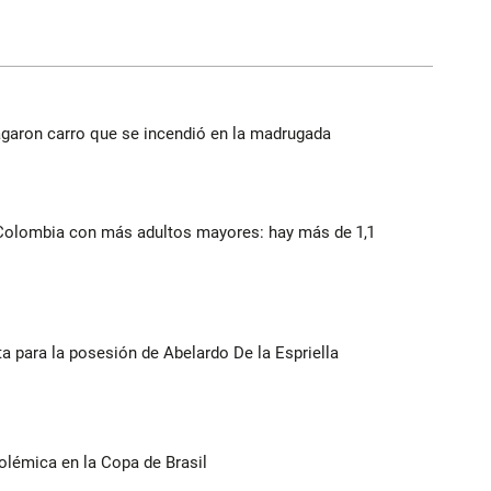
agaron carro que se incendió en la madrugada
 Colombia con más adultos mayores: hay más de 1,1
ista para la posesión de Abelardo De la Espriella
olémica en la Copa de Brasil