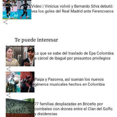
Video | Vinícius volvió y Bernardo Silva debutó:
vea los goles del Real Madrid ante Ferencvaros
share
Te puede interesar
Lo que se sabe del traslado de Epa Colombia
a cárcel de Ibagué por presuntos privilegios
share
Paipa y Pasonva, así suenan los nuevos
géneros musicales hechos en Colombia
share
77 familias desplazadas en Briceño por
combates con drones entre el Clan del Golfo
y disidencias