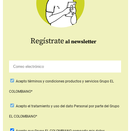
Regístrate
al newsletter
Acepto
términos y condiciones productos y servicios
Grupo EL
COLOMBIANO*
Acepto
el tratamiento y uso del dato Personal
por parte del Grupo
EL COLOMBIANO*
Acepto que Grupo EL COLOMBIANO
comparta mis datos