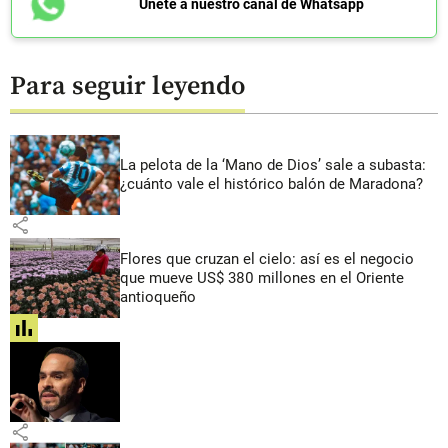
Únete a nuestro canal de Whatsapp
Para seguir leyendo
La pelota de la ‘Mano de Dios’ sale a subasta:
¿cuánto vale el histórico balón de Maradona?
share
Flores que cruzan el cielo: así es el negocio
que mueve US$ 380 millones en el Oriente
antioqueño
share
share