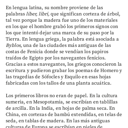
En lengua latina, su nombre proviene de las
palabras
liber, libri,
que significan corteza de árbol,
tal vez porque la madera fue uno de los materiales
en los que el hombre grabó los primeros signos con
los que intentó dejar una marca de su paso por la
Tierra. En lengua griega, la palabra está asociada a
Byblos
, una de las ciudades más antiguas de las
costas de Fenicia donde se vendían los papiros
traídos de Egipto por los navegantes fenicios.
Gracias a estos navegantes, los griegos conocieron la
escritura y pudieron grabar los poemas de Homero y
las tragedias de Sófocles y Esquilo en esas hojas
fabricadas con los tallos de una planta acuática.
Los primeros libros no eran de papel. En la cultura
sumeria, en Mesopotamia, se escribían en tablillas
de arcilla. En la India, en hojas de palma seca. En
China, en cortezas de bambú extendidas, en telas de
seda, en tablas de madera. En las más antiguas
culturas de Europa se escribían en pieles de