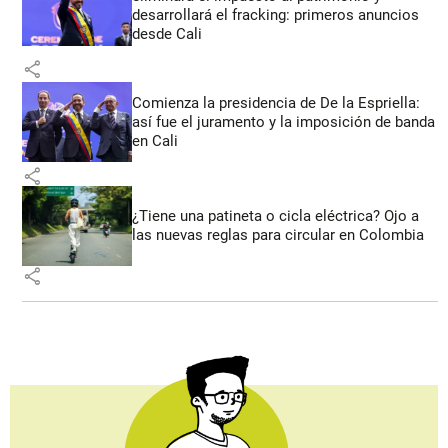
desarrollará el fracking: primeros anuncios
desde Cali
share
Comienza la presidencia de De la Espriella:
así fue el juramento y la imposición de banda
en Cali
share
¿Tiene una patineta o cicla eléctrica? Ojo a
las nuevas reglas para circular en Colombia
share