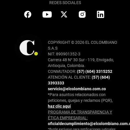
REDES SOCIALES
COPYRIGHT © 2026 EL COLOMBIANO
S.A.S
NIT: 890901352-3
Carrera 48 N° 30 Sur - 119, Envigado,
Antioquia, Colombia.
CONMUTADOR:
(57) (604) 3315252
ATENCIÓN AL CLIENTE:
(57) (604)
3393333
servicio@elcolombiano.com.co
*Para asuntos relacionados con
peticiones, quejas y reclamos (PQR),
haz clic aquí
PROGRAMA DE TRANSPARENCIA Y
ÉTICA EMPRESARIAL:
oficialdecumplimiento@elcolombiano.com.
*Buzón exclusivo para notificaciones judiciales: