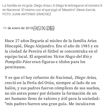
La familia es mi guía: Diego Arias | A Diego le entregaron el número 8
en Nacional. El mismo con el que jugó el "Maestro" Alexis García.
FOTO JUAN ANTONIO SÁNCHEZ
11 de enero de 2013
Hace 27 años llegaría al núcleo de la familia Arias
Hincapié, Diego Alejandro. Era el año de 1985 y en
la ciudad de Pereira el fútbol se concentraba en el
equipo local. El argentino
Víctor Hugo del Río y
Pompilio Páez
eran figuras e ídolos para los
pereiranos.
Y es que el hoy refuerzo de Nacional,
Diego Arias
,
creció en la Perla del Otún, siempre al lado de un
balón, y sus padres fueron cómplices de sus sueños,
no sin antes poner por delante la formación de un
ser humano lleno de valores y útil para la sociedad:
"mis padres fueron una gran guía. Me inculcaron