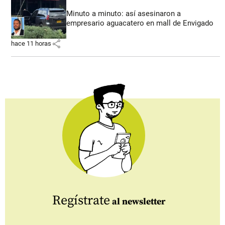
Minuto a minuto: así asesinaron a
empresario aguacatero en mall de Envigado
share
hace 11 horas
Regístrate
al newsletter