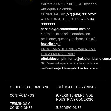
Carrera 48 N° 30 Sur - 119, Envigado,
Antioquia, Colombia.
CONMUTADOR:
(57) (604) 3315252
ATENCIÓN AL CLIENTE:
(57) (604)
3393333
servicio@elcolombiano.com.co
*Para asuntos relacionados con
peticiones, quejas y reclamos (PQR),
haz clic aquí
PROGRAMA DE TRANSPARENCIA Y
ÉTICA EMPRESARIAL:
oficialdecumplimiento@elcolombiano.com.
*Buzón exclusivo para notificaciones judiciales:
notificacionesjudiciales@elcolombiano.com.co
GRUPO EL COLOMBIANO
POLÍTICA DE PRIVACIDAD
CONTÁCTANOS
SUPERINTENDENCIA DE
INDUSTRIA Y COMERCIO
TÉRMINOS Y
CONDICIONES
SUSCRIPCIONES