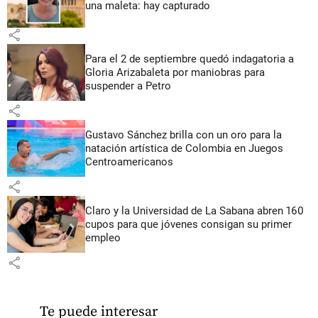
una maleta: hay capturado
share
Para el 2 de septiembre quedó indagatoria a
Gloria Arizabaleta por maniobras para
suspender a Petro
share
Gustavo Sánchez brilla con un oro para la
natación artística de Colombia en Juegos
Centroamericanos
share
Claro y la Universidad de La Sabana abren 160
cupos para que jóvenes consigan su primer
empleo
share
Te puede interesar