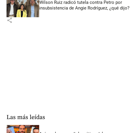
Wilson Ruiz radicó tutela contra Petro por
insubsistencia de Angie Rodríguez, ¿qué dijo?
share
Las más leídas