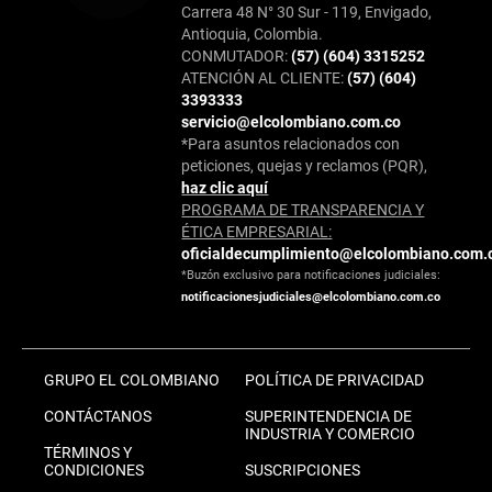
Carrera 48 N° 30 Sur - 119, Envigado,
Antioquia, Colombia.
CONMUTADOR:
(57) (604) 3315252
ATENCIÓN AL CLIENTE:
(57) (604)
3393333
servicio@elcolombiano.com.co
*Para asuntos relacionados con
peticiones, quejas y reclamos (PQR),
haz clic aquí
PROGRAMA DE TRANSPARENCIA Y
ÉTICA EMPRESARIAL:
oficialdecumplimiento@elcolombiano.com.
*Buzón exclusivo para notificaciones judiciales:
notificacionesjudiciales@elcolombiano.com.co
GRUPO EL COLOMBIANO
POLÍTICA DE PRIVACIDAD
CONTÁCTANOS
SUPERINTENDENCIA DE
INDUSTRIA Y COMERCIO
TÉRMINOS Y
CONDICIONES
SUSCRIPCIONES