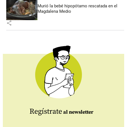
Murió la bebé hipopótamo rescatada en el
Magdalena Medio
share
Regístrate
al newsletter