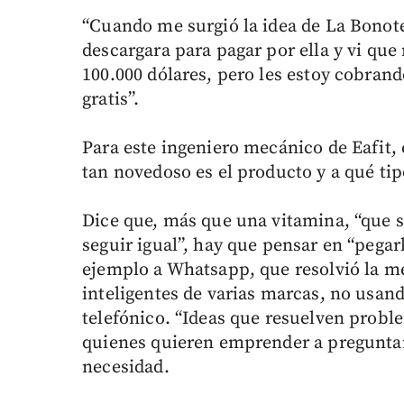
“Cuando me surgió la idea de La Bonot
descargara para pagar por ella y vi qu
100.000 dólares, pero les estoy cobrand
gratis”.
Para este ingeniero mecánico de Eafit, 
tan novedoso es el producto y a qué ti
Dice que, más que una vitamina, “que si
seguir igual”, hay que pensar en “pega
ejemplo a Whatsapp, que resolvió la me
inteligentes de varias marcas, no usan
telefónico. “Ideas que resuelven problem
quienes quieren emprender a preguntar
necesidad.