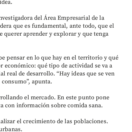
idea.
nvestigadora del Área Empresarial de la
idera que es fundamental, ante todo, que el
e querer aprender y explorar y que tenga
be pensar en lo que hay en el territorio y qué
or económico: qué tipo de actividad se va a
al real de desarrollo. “Hay ideas que se ven
o consumo”, apunta.
rrollando el mercado. En este punto pone
ta con información sobre comida sana.
lizar el crecimiento de las poblaciones.
 urbanas.