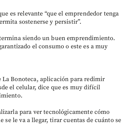
 que es relevante “que el emprendedor tenga
rmita sostenerse y persistir”.
 termina siendo un buen emprendimiento.
garantizado el consumo o este es a muy
 La Bonoteca, aplicación para redimir
e el celular, dice que es muy difícil
imiento.
lizarla para ver tecnológicamente cómo
 se le va a llegar, tirar cuentas de cuánto se