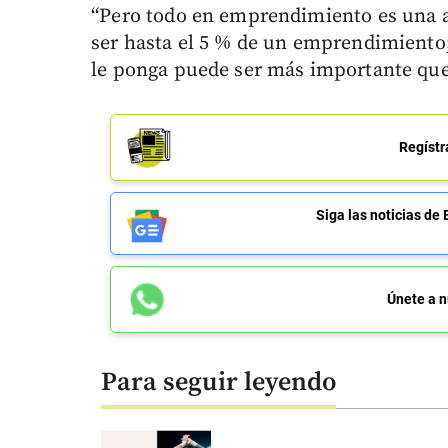
“Pero todo en emprendimiento es una a
ser hasta el 5 % de un emprendimiento; 
le ponga puede ser más importante que 
Regístr
Siga las noticias 
Únete a n
Para seguir leyendo