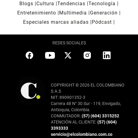
Blogs
Cultura
Tendencias
Tecnología
Entretenimiento
Multimedia
Generación
Especiales marcas aliadas
Pódcast
REDES SOCIALES
COPYRIGHT © 2026 EL COLOMBIANO
S.A.S
NIT: 890901352-3
Carrera 48 N° 30 Sur - 119, Envigado,
Antioquia, Colombia.
CONMUTADOR:
(57) (604) 3315252
ATENCIÓN AL CLIENTE:
(57) (604)
3393333
servicio@elcolombiano.com.co