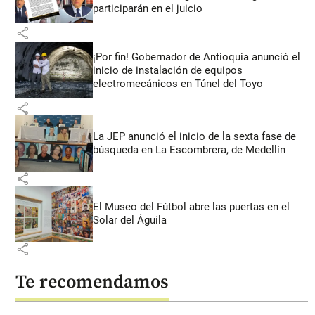
participarán en el juicio
share
¡Por fin! Gobernador de Antioquia anunció el
inicio de instalación de equipos
electromecánicos en Túnel del Toyo
share
La JEP anunció el inicio de la sexta fase de
búsqueda en La Escombrera, de Medellín
share
El Museo del Fútbol abre las puertas en el
Solar del Águila
share
Te recomendamos