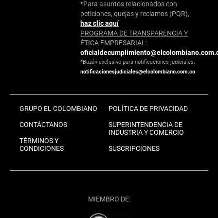
*Para asuntos relacionados con
peticiones, quejas y reclamos (PQR),
haz clic aquí
PROGRAMA DE TRANSPARENCIA Y
ÉTICA EMPRESARIAL:
oficialdecumplimiento@elcolombiano.com.
*Buzón exclusivo para notificaciones judiciales:
notificacionesjudiciales@elcolombiano.com.co
GRUPO EL COLOMBIANO
POLÍTICA DE PRIVACIDAD
CONTÁCTANOS
SUPERINTENDENCIA DE
INDUSTRIA Y COMERCIO
TÉRMINOS Y
CONDICIONES
SUSCRIPCIONES
MIEMBRO DE: