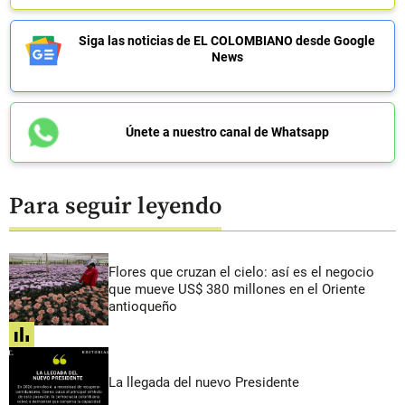
Siga las noticias de EL COLOMBIANO desde Google
News
Únete a nuestro canal de Whatsapp
Para seguir leyendo
Flores que cruzan el cielo: así es el negocio
que mueve US$ 380 millones en el Oriente
antioqueño
share
La llegada del nuevo Presidente