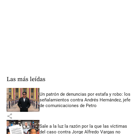
Las más leídas
Un patrón de denuncias por estafa y robo: los
señalamientos contra Andrés Hernández, jefe
de comunicaciones de Petro
share
Sale a la luz la razón por la que las víctimas
del caso contra Jorge Alfredo Vargas no