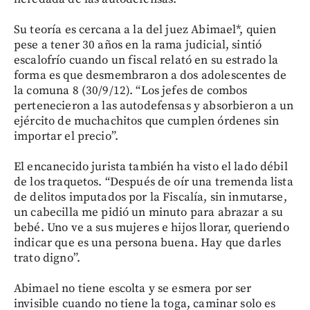
Su teoría es cercana a la del juez Abimael*, quien
pese a tener 30 años en la rama judicial, sintió
escalofrío cuando un fiscal relató en su estrado la
forma es que desmembraron a dos adolescentes de
la comuna 8 (30/9/12). “Los jefes de combos
pertenecieron a las autodefensas y absorbieron a un
ejército de muchachitos que cumplen órdenes sin
importar el precio”.
El encanecido jurista también ha visto el lado débil
de los traquetos. “Después de oír una tremenda lista
de delitos imputados por la Fiscalía, sin inmutarse,
un cabecilla me pidió un minuto para abrazar a su
bebé. Uno ve a sus mujeres e hijos llorar, queriendo
indicar que es una persona buena. Hay que darles
trato digno”.
Abimael no tiene escolta y se esmera por ser
invisible cuando no tiene la toga, caminar solo es