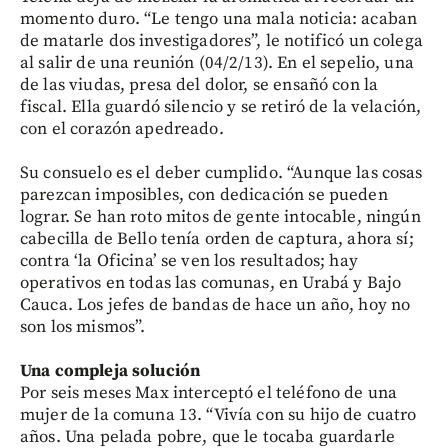
momento duro. “Le tengo una mala noticia: acaban
de matarle dos investigadores”, le notificó un colega
al salir de una reunión (04/2/13). En el sepelio, una
de las viudas, presa del dolor, se ensañó con la
fiscal. Ella guardó silencio y se retiró de la velación,
con el corazón apedreado.
Su consuelo es el deber cumplido. “Aunque las cosas
parezcan imposibles, con dedicación se pueden
lograr. Se han roto mitos de gente intocable, ningún
cabecilla de Bello tenía orden de captura, ahora sí;
contra ‘la Oficina’ se ven los resultados; hay
operativos en todas las comunas, en Urabá y Bajo
Cauca. Los jefes de bandas de hace un año, hoy no
son los mismos”.
Una compleja solución
Por seis meses Max interceptó el teléfono de una
mujer de la comuna 13. “Vivía con su hijo de cuatro
años. Una pelada pobre, que le tocaba guardarle