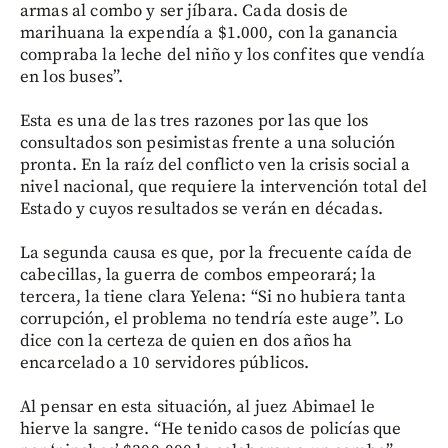
armas al combo y ser jíbara. Cada dosis de
marihuana la expendía a $1.000, con la ganancia
compraba la leche del niño y los confites que vendía
en los buses”.
Esta es una de las tres razones por las que los
consultados son pesimistas frente a una solución
pronta. En la raíz del conflicto ven la crisis social a
nivel nacional, que requiere la intervención total del
Estado y cuyos resultados se verán en décadas.
La segunda causa es que, por la frecuente caída de
cabecillas, la guerra de combos empeorará; la
tercera, la tiene clara Yelena: “Si no hubiera tanta
corrupción, el problema no tendría este auge”. Lo
dice con la certeza de quien en dos años ha
encarcelado a 10 servidores públicos.
Al pensar en esta situación, al juez Abimael le
hierve la sangre. “He tenido casos de policías que