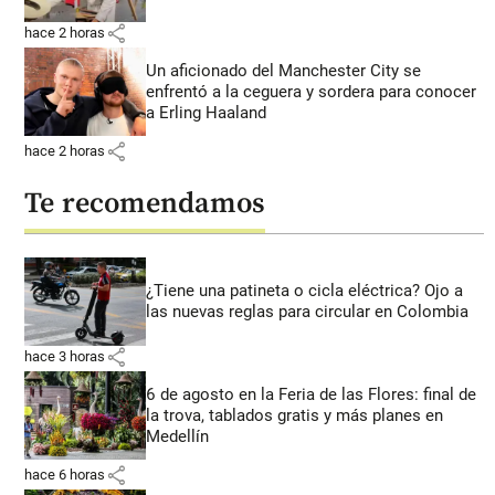
share
hace 2 horas
Un aficionado del Manchester City se
enfrentó a la ceguera y sordera para conocer
a Erling Haaland
share
hace 2 horas
Te recomendamos
¿Tiene una patineta o cicla eléctrica? Ojo a
las nuevas reglas para circular en Colombia
share
hace 3 horas
6 de agosto en la Feria de las Flores: final de
la trova, tablados gratis y más planes en
Medellín
share
hace 6 horas