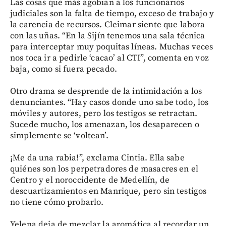
Las cosas que más agobian a los funcionarios
judiciales son la falta de tiempo, exceso de trabajo y
la carencia de recursos. Cleimar siente que labora
con las uñas. “En la Sijín tenemos una sala técnica
para interceptar muy poquitas líneas. Muchas veces
nos toca ir a pedirle ‘cacao’ al CTI”, comenta en voz
baja, como si fuera pecado.
Otro drama se desprende de la intimidación a los
denunciantes. “Hay casos donde uno sabe todo, los
móviles y autores, pero los testigos se retractan.
Sucede mucho, los amenazan, los desaparecen o
simplemente se ‘voltean’.
¡Me da una rabia!”, exclama Cintia. Ella sabe
quiénes son los perpetradores de masacres en el
Centro y el noroccidente de Medellín, de
descuartizamientos en Manrique, pero sin testigos
no tiene cómo probarlo.
Yelena deja de mezclar la aromática al recordar un