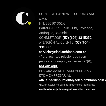
COPYRIGHT © 2026 EL COLOMBIANO
S.A.S
NIT: 890901352-3
Carrera 48 N° 30 Sur - 119, Envigado,
Antioquia, Colombia.
CONMUTADOR:
(57) (604) 3315252
ATENCIÓN AL CLIENTE:
(57) (604)
3393333
servicio@elcolombiano.com.co
*Para asuntos relacionados con
peticiones, quejas y reclamos (PQR),
haz clic aquí
PROGRAMA DE TRANSPARENCIA Y
ÉTICA EMPRESARIAL:
oficialdecumplimiento@elcolombiano.com.
*Buzón exclusivo para notificaciones judiciales:
notificacionesjudiciales@elcolombiano.com.co