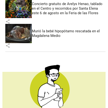
Concierto gratuito de Arelys Henao, tablado
en el Centro y recorridos por Santa Elena
este 6 de agosto en la Feria de las Flores
share
Murió la bebé hipopótamo rescatada en el
Magdalena Medio
share