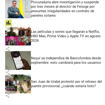
Procuraduría abre investigación y suspende
por tres meses al director de Fenoge por
presuntas irregularidades en contrato de
paneles solares
share
Las películas y series que llegarán a Netflix,
HBO Max, Prime Video y Apple TV en agosto
2026
share
Nequi se independiza de Bancolombia desde
septiembre: esto cambiará para los usuarios
share
San Juan de Urabá protestó por el retraso del
puente provisional, ¿cuándo estaría listo?
share