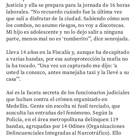
Justicia y ella se prepara para la jornada de 16 horas
laborales. “No recuerdo cuándo fue la última vez
que salí a disfrutar de la ciudad. Sabiendo cómo son
los combos, no asumo riesgos, no voy a discotecas.
Mi hijo es adolescente y no lo dejo salir a ninguna
parte, menos mal no es ‘rumberito’”, dice sonrojada.
Lleva 14 años en la Fiscalía y, aunque ha decapitado
a varias bandas, por esa autoprotección la mafia no
la ha tocado. “Una vez un capturado me dijo: ‘a
usted la conozco, antes manejaba taxi y la llevé a su
casa’”.
Así es la faceta secreta de los funcionarios judiciales
que luchan contra el crimen organizado en
Medellín. Gente sin escolta ni fusil terciado, que
ausculta las entrañas del fenómeno. Según la
Policía, en el área metropolitana delinquen 119
bandas, agrupadas por 14 Odines (Organizaciones
Delincuenciales Integradas al Narcotráfico). Ello