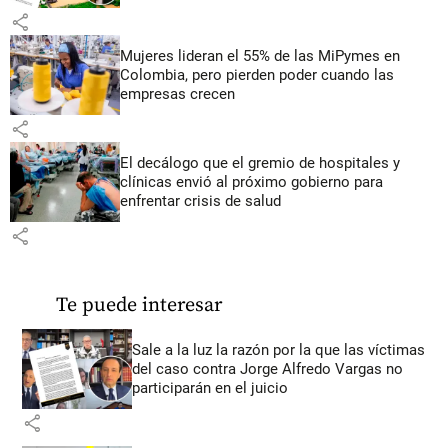
share
Mujeres lideran el 55% de las MiPymes en
Colombia, pero pierden poder cuando las
empresas crecen
share
El decálogo que el gremio de hospitales y
clínicas envió al próximo gobierno para
enfrentar crisis de salud
share
Te puede interesar
Sale a la luz la razón por la que las víctimas
del caso contra Jorge Alfredo Vargas no
participarán en el juicio
share