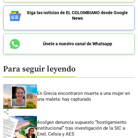
Siga las noticias de EL COLOMBIANO desde Google
News
Únete a nuestro canal de Whatsapp
Para seguir leyendo
En Grecia encontraron muerta a una mujer en
una maleta: hay capturado
share
Acolgen denuncia supuesto “hostigamiento
institucional” tras investigación de la SIC a
Enel, Celsia y AES