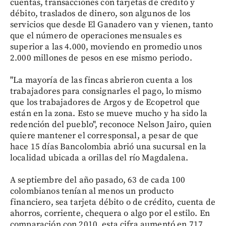
cuentas, transacciones con tarjetas de crédito y
débito, traslados de dinero, son algunos de los
servicios que desde El Ganadero van y vienen, tanto
que el número de operaciones mensuales es
superior a las 4.000, moviendo en promedio unos
2.000 millones de pesos en ese mismo periodo.
"La mayoría de las fincas abrieron cuenta a los
trabajadores para consignarles el pago, lo mismo
que los trabajadores de Argos y de Ecopetrol que
están en la zona. Esto se mueve mucho y ha sido la
redención del pueblo", reconoce Nelson Jairo, quien
quiere mantener el corresponsal, a pesar de que
hace 15 días Bancolombia abrió una sucursal en la
localidad ubicada a orillas del río Magdalena.
A septiembre del año pasado, 63 de cada 100
colombianos tenían al menos un producto
financiero, sea tarjeta débito o de crédito, cuenta de
ahorros, corriente, chequera o algo por el estilo. En
comparación con 2010, esta cifra aumentó en 717