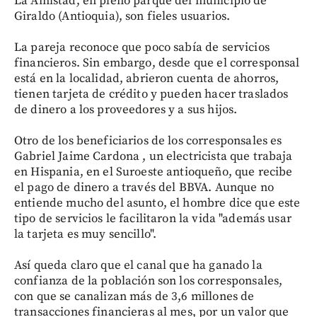
La Amistad, en pleno parque del municipio de
Giraldo (Antioquia), son fieles usuarios.
La pareja reconoce que poco sabía de servicios
financieros. Sin embargo, desde que el corresponsal
está en la localidad, abrieron cuenta de ahorros,
tienen tarjeta de crédito y pueden hacer traslados
de dinero a los proveedores y a sus hijos.
Otro de los beneficiarios de los corresponsales es
Gabriel Jaime Cardona , un electricista que trabaja
en Hispania, en el Suroeste antioqueño, que recibe
el pago de dinero a través del BBVA. Aunque no
entiende mucho del asunto, el hombre dice que este
tipo de servicios le facilitaron la vida "además usar
la tarjeta es muy sencillo".
Así queda claro que el canal que ha ganado la
confianza de la población son los corresponsales,
con que se canalizan más de 3,6 millones de
transacciones financieras al mes, por un valor que