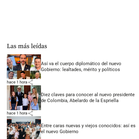
Las más leídas
Así va el cuerpo diplomático del nuevo
Gobierno: lealtades, mérito y políticos
share
hace 1 hora
Diez claves para conocer al nuevo presidente
de Colombia, Abelardo de la Espriella
share
hace 1 hora
Entre caras nuevas y viejos conocidos: así es
el nuevo Gobierno