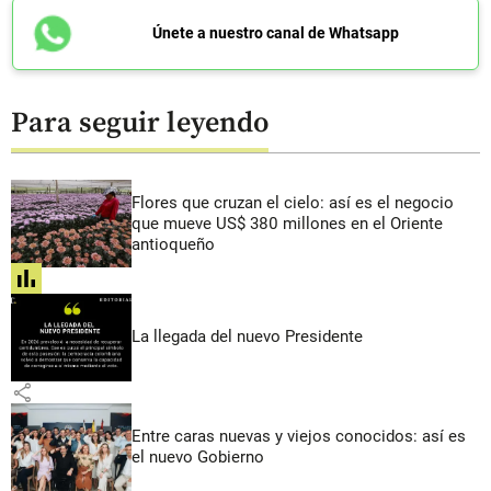
Únete a nuestro canal de Whatsapp
Para seguir leyendo
Flores que cruzan el cielo: así es el negocio
que mueve US$ 380 millones en el Oriente
antioqueño
share
La llegada del nuevo Presidente
share
Entre caras nuevas y viejos conocidos: así es
el nuevo Gobierno