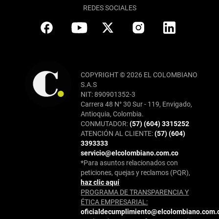
REDES SOCIALES
COPYRIGHT © 2026 EL COLOMBIANO
S.A.S
NIT: 890901352-3
Carrera 48 N° 30 Sur - 119, Envigado,
Antioquia, Colombia.
CONMUTADOR:
(57) (604) 3315252
ATENCIÓN AL CLIENTE:
(57) (604)
3393333
servicio@elcolombiano.com.co
*Para asuntos relacionados con
peticiones, quejas y reclamos (PQR),
haz clic aquí
PROGRAMA DE TRANSPARENCIA Y
ÉTICA EMPRESARIAL:
oficialdecumplimiento@elcolombiano.com.