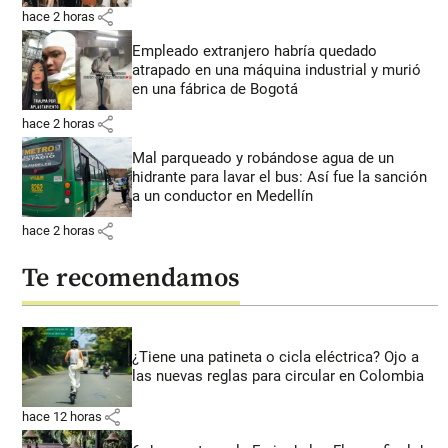
share
hace 2 horas
Empleado extranjero habría quedado
atrapado en una máquina industrial y murió
en una fábrica de Bogotá
share
hace 2 horas
Mal parqueado y robándose agua de un
hidrante para lavar el bus: Así fue la sanción
a un conductor en Medellín
share
hace 2 horas
Te recomendamos
¿Tiene una patineta o cicla eléctrica? Ojo a
las nuevas reglas para circular en Colombia
share
hace 12 horas