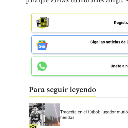
para que vuelvas cuanto antes amigo. Á
Regístr
Siga las noticias 
Únete a n
Para seguir leyendo
Tragedia en el fútbol: jugador murió
heridos