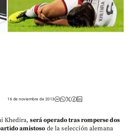
16 de noviembre de 2013
mi Khedira,
será operado tras romperse dos
 partido amistoso
de la selección alemana