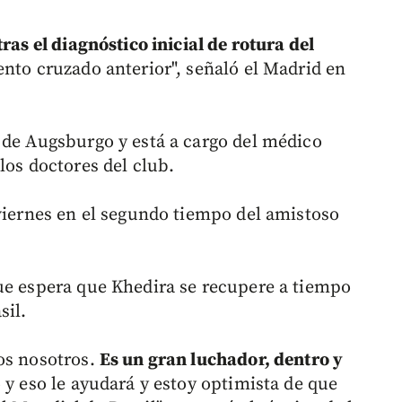
tras el diagnóstico inicial de rotura del
ento cruzado anterior", señaló el Madrid en
 de Augsburgo y está a cargo del médico
los doctores del club.
 viernes en el segundo tiempo del amistoso
.
ue espera que Khedira se recupere a tiempo
sil.
os nosotros.
Es un gran luchador, dentro y
o y eso le ayudará y estoy optimista de que