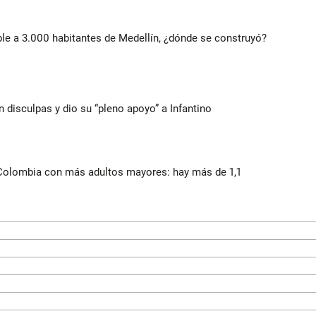
le a 3.000 habitantes de Medellín, ¿dónde se construyó?
n disculpas y dio su “pleno apoyo” a Infantino
 Colombia con más adultos mayores: hay más de 1,1