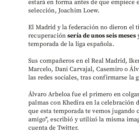
estará en forma antes de que empiece el
selección, Joachim Loew.
El Madrid y la federación no dieron el 
recuperación
sería de unos seis meses
y
temporada de la liga española.
Sus compañeros en el Real Madrid, Iker
Marcelo, Dani Carvajal, Casemiro o Ál
las redes sociales, tras confirmarse la g
Álvaro Arbeloa fue el primero en colga
palmas con Khedira en la celebración 
que esta temporada te vemos jugando co
amigo", escribió y utilizó la misma ima
cuenta de Twitter.