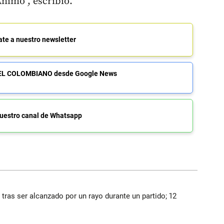
nimo", escribió.
ate a nuestro newsletter
de EL COLOMBIANO desde Google News
uestro canal de Whatsapp
 tras ser alcanzado por un rayo durante un partido; 12