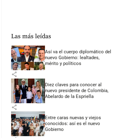
Las más leídas
Así va el cuerpo diplomático del
nuevo Gobierno: lealtades,
mérito y políticos
share
Diez claves para conocer al
nuevo presidente de Colombia,
Abelardo de la Espriella
share
Entre caras nuevas y viejos
conocidos: así es el nuevo
Gobierno