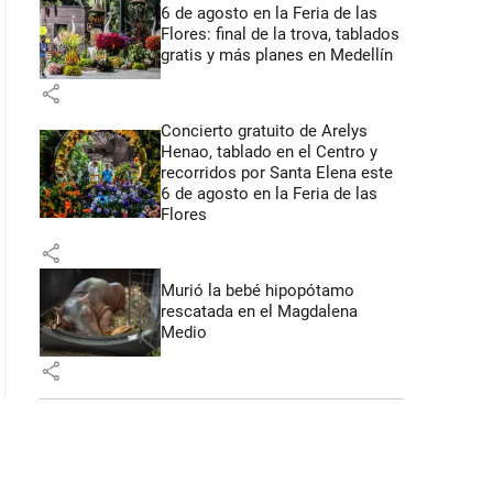
6 de agosto en la Feria de las
Flores: final de la trova, tablados
gratis y más planes en Medellín
share
Concierto gratuito de Arelys
Henao, tablado en el Centro y
recorridos por Santa Elena este
6 de agosto en la Feria de las
Flores
share
Murió la bebé hipopótamo
rescatada en el Magdalena
Medio
share