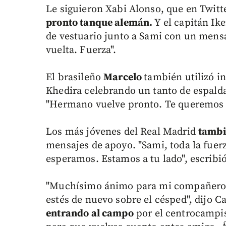
Le siguieron Xabi Alonso, que en Twitt
pronto tanque alemán.
Y el capitán Ik
de vestuario junto a Sami con un mensa
vuelta. Fuerza".
El brasileño
Marcelo
también utilizó i
Khedira celebrando un tanto de espaldas
"Hermano vuelve pronto. Te queremos m
Los más jóvenes del Real Madrid
tambi
mensajes de apoyo. "Sami, toda la fuer
esperamos. Estamos a tu lado", escribi
"Muchísimo ánimo para mi compañero 
estés de nuevo sobre el césped", dijo C
entrando al campo
por el centrocampis