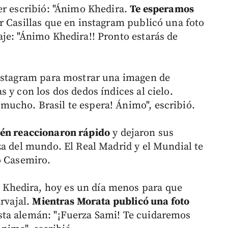
er escribió: "Ánimo Khedira.
Te esperamos
er Casillas que en instagram publicó una foto
je: "Ánimo Khedira!! Pronto estarás de
nstagram para mostrar una imagen de
 y con los dos dedos índices al cielo.
ucho. Brasil te espera! Ánimo", escribió.
én reaccionaron rápido
y dejaron sus
za del mundo. El Real Madrid y el Mundial te
ó Casemiro.
Khedira, hoy es un día menos para que
arvajal.
Mientras Morata publicó una foto
ta alemán: "¡Fuerza Sami! Te cuidaremos