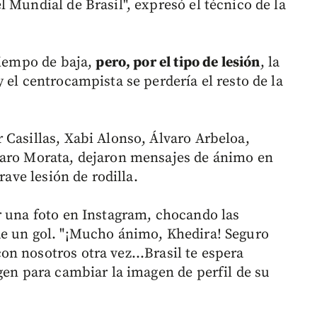
 Mundial de Brasil", expresó el técnico de la
tiempo de baja,
pero, por el tipo de lesión
, la
 el centrocampista se perdería el resto de la
 Casillas, Xabi Alonso, Álvaro Arbeloa,
varo Morata, dejaron mensajes de ánimo en
rave lesión de rodilla.
r una foto en Instagram, chocando las
de un gol. "¡Mucho ánimo, Khedira! Seguro
n nosotros otra vez...Brasil te espera
gen para cambiar la imagen de perfil de su