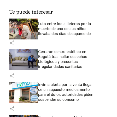
Te puede interesar
Luto entre los silleteros por la
muerte de uno de sus niños:
llevaba dos días desaparecido
share
Cerraron centro estético en
Bogotá tras hallar desechos
biológicos y presuntas
irregularidades sanitarias
share
Invima alerta por la venta ilegal
de un supuesto medicamento
para el dolor: autoridades piden
suspender su consumo
share