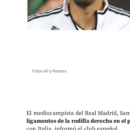
Fotos AP y Reuters
El mediocampista del Real Madrid, Sa
ligamentos de la rodilla derecha en el
con Italia, informó el club español.