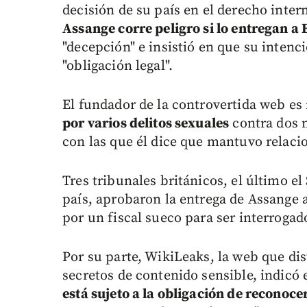
decisión de su país en el derecho inter
Assange corre peligro si lo entregan a
"decepción" e insistió en que su intenc
"obligación legal".
El fundador de la controvertida web es
por varios delitos sexuales
contra dos 
con las que él dice que mantuvo relaci
Tres tribunales británicos, el último e
país, aprobaron la entrega de Assange 
por un fiscal sueco para ser interrogado
Por su parte, WikiLeaks, la web que di
secretos de contenido sensible, indicó 
está sujeto a la obligación de reconocer