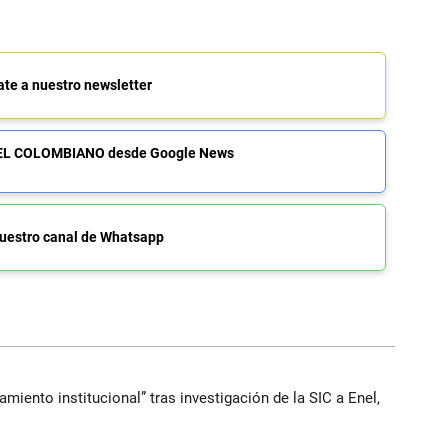
ate a nuestro newsletter
de EL COLOMBIANO desde Google News
uestro canal de Whatsapp
iento institucional” tras investigación de la SIC a Enel,