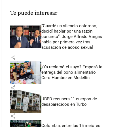
Te puede interesar
“Guardé un silencio doloroso;
decidí hablar por una razón
concreta”: Jorge Alfredo Vargas
habla por primera vez tras
acusación de acoso sexual
share
¿Ya reclamó el suyo? Empezó la
entrega del bono alimentario
Cero Hambre en Medellín
share
UBPD recupera 11 cuerpos de
desaparecidos en Turbo
share
Colombia, entre las 15 mejores