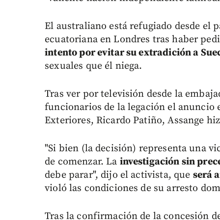
El australiano está refugiado desde el 
ecuatoriana en Londres tras haber pedi
intento por evitar su extradición a Sue
sexuales que él niega.
Tras ver por televisión desde la embaj
funcionarios de la legación el anuncio 
Exteriores, Ricardo Patiño, Assange hi
"Si bien (la decisión) representa una v
de comenzar. La
investigación sin pre
debe parar", dijo el activista, que
será 
violó las condiciones de su arresto dom
Tras la confirmación de la concesión de