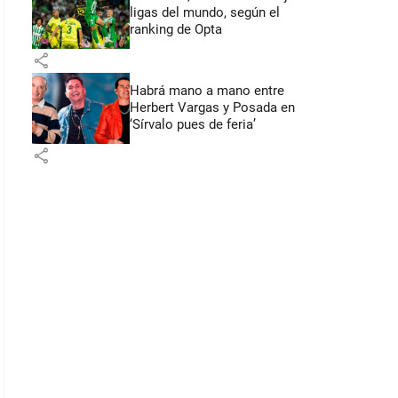
ligas del mundo, según el
ranking de Opta
share
Habrá mano a mano entre
Herbert Vargas y Posada en
‘Sírvalo pues de feria’
share