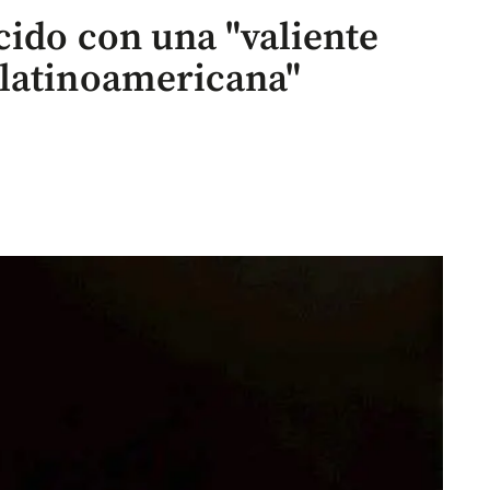
cido con una "valiente
 latinoamericana"