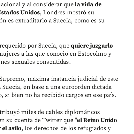
nacional y al considerar que
la vida de
 Estados Unidos
, Londres mostró su
ión es extraditarlo a Suecia, como es su
 requerido por Suecia, que
quiere juzgarlo
mujeres a las que conoció en Estocolmo y
ones sexuales consentidas.
l Supremo, máxima instancia judicial de este
a Suecia, en base a una euroorden dictada
, si bien no ha recibido cargos en ese país.
stribuyó miles de cables diplomáticos
en su cuenta de Twitter que "
el Reino Unido
 el asilo
, los derechos de los refugiados y