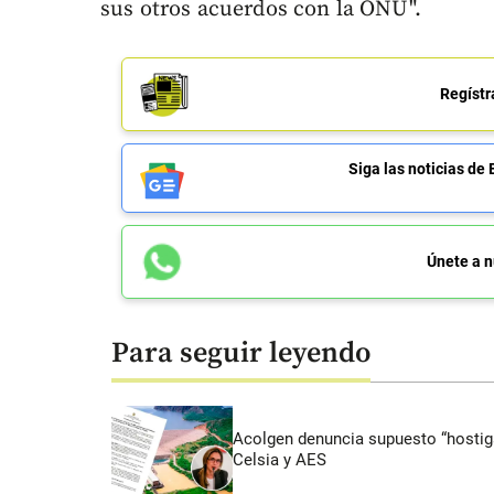
sus otros acuerdos con la ONU".
Regístr
Siga las noticias 
Únete a n
Para seguir leyendo
Acolgen denuncia supuesto “hostigam
Celsia y AES