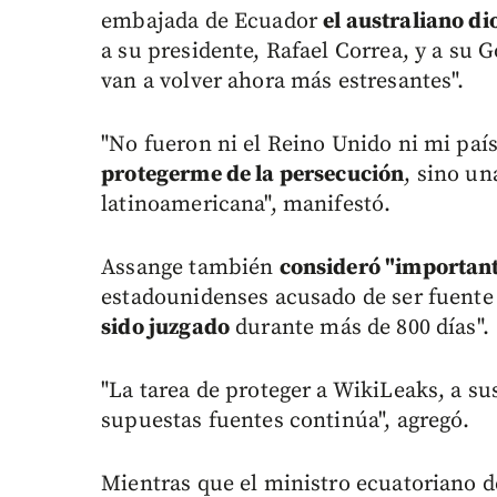
embajada de Ecuador
el australiano di
a su presidente, Rafael Correa, y a su G
van a volver ahora más estresantes".
"No fueron ni el Reino Unido ni mi país
protegerme de la persecución
, sino un
latinoamericana", manifestó.
Assange también
consideró "importan
estadounidenses acusado de ser fuente 
sido juzgado
durante más de 800 días".
"La tarea de proteger a WikiLeaks, a s
supuestas fuentes continúa", agregó.
Mientras que el ministro ecuatoriano de