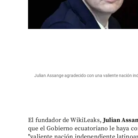
Julian Assange agradecido con una valiente nación in
El fundador de WikiLeaks,
Julian Assa
que el Gobierno ecuatoriano le haya con
"valiente nación independiente latinoa