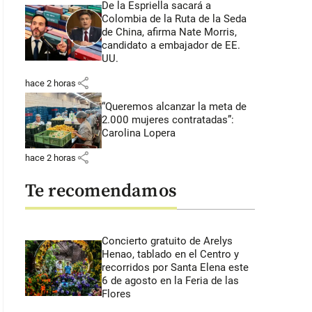
De la Espriella sacará a
Colombia de la Ruta de la Seda
de China, afirma Nate Morris,
candidato a embajador de EE.
UU.
share
hace 2 horas
“Queremos alcanzar la meta de
2.000 mujeres contratadas”:
Carolina Lopera
share
hace 2 horas
Te recomendamos
Concierto gratuito de Arelys
Henao, tablado en el Centro y
recorridos por Santa Elena este
6 de agosto en la Feria de las
Flores