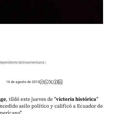
dependiente latinoamericana |
16 de agosto de 2012
nge
, tildó este jueves de "
victoria histórica
"
cedido asilo político y calificó a Ecuador de
mericana".