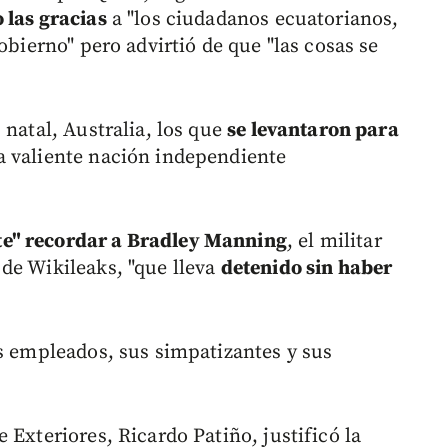
o las gracias
a "los ciudadanos ecuatorianos,
obierno" pero advirtió de que "las cosas se
 natal, Australia, los que
se levantaron para
a valiente nación independiente
te" recordar a Bradley Manning
, el militar
de Wikileaks, "que lleva
detenido sin haber
us empleados, sus simpatizantes y sus
 Exteriores, Ricardo Patiño, justificó la