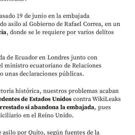
pasado 19 de junio en la embajada
do asilo al Gobierno de Rafael Correa, en un
cia
, donde se le requiere por varios delitos
ada de Ecuador en Londres junto con
el ministro ecuatoriano de Relaciones
zo unas declaraciones públicas.
ictoria histórica, nuestros problemas acaban
cedentes de Estados Unidos
contra WikiLeaks
arrestado si abandona la embajada
, pues
iciliario en el Reino Unido.
 asilo por Quito, según fuentes de la