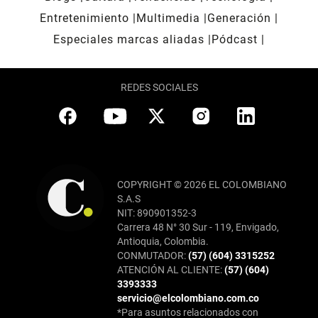
Entretenimiento
Multimedia
Generación
Especiales marcas aliadas
Pódcast
REDES SOCIALES
COPYRIGHT © 2026 EL COLOMBIANO
S.A.S
NIT: 890901352-3
Carrera 48 N° 30 Sur - 119, Envigado,
Antioquia, Colombia.
CONMUTADOR:
(57) (604) 3315252
ATENCIÓN AL CLIENTE:
(57) (604)
3393333
servicio@elcolombiano.com.co
*Para asuntos relacionados con