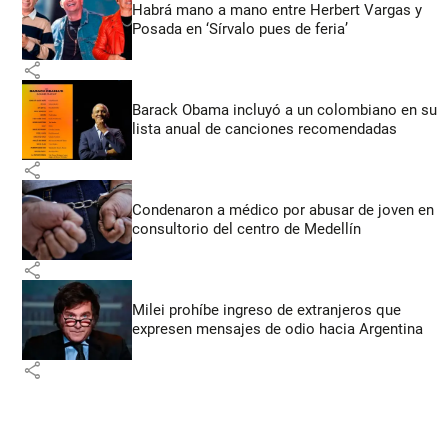
Habrá mano a mano entre Herbert Vargas y
Posada en ‘Sírvalo pues de feria’
share
Barack Obama incluyó a un colombiano en su
lista anual de canciones recomendadas
share
Condenaron a médico por abusar de joven en
consultorio del centro de Medellín
share
Milei prohíbe ingreso de extranjeros que
expresen mensajes de odio hacia Argentina
share