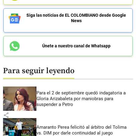
Siga las noticias de EL COLOMBIANO desde Google
News
Únete a nuestro canal de Whatsapp
Para seguir leyendo
Para el 2 de septiembre quedó indagatoria a
Gloria Arizabaleta por maniobras para
suspender a Petro
share
Amaranto Perea felicitó al árbitro del Tolima
vs. DIM por darle continuidad al juego