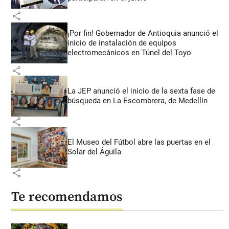
share
¡Por fin! Gobernador de Antioquia anunció el
inicio de instalación de equipos
electromecánicos en Túnel del Toyo
share
La JEP anunció el inicio de la sexta fase de
búsqueda en La Escombrera, de Medellín
share
El Museo del Fútbol abre las puertas en el
Solar del Águila
share
Te recomendamos