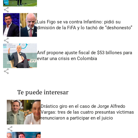
share
Luis Figo se va contra Infantino: pidió su
dimisión de la FiFA y lo tachó de “deshonesto”
share
Anif propone ajuste fiscal de $53 billones para
evitar una crisis en Colombia
share
Te puede interesar
Drástico giro en el caso de Jorge Alfredo
Vargas: tres de las cuatro presuntas víctimas
renunciaron a participar en el juicio
share