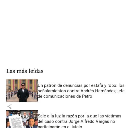
Las más leídas
Un patrón de denuncias por estafa y robo: los
señalamientos contra Andrés Hernández, jefe
de comunicaciones de Petro
share
Sale a la luz la razón por la que las víctimas
del caso contra Jorge Alfredo Vargas no
participarán en el juicio